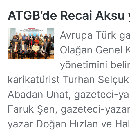
ATGB’de Recai Aksu 
Avrupa Türk gaz
Olağan Genel K
yönetimini beli
karikatürist Turhan Selçuk,
Abadan Unat, gazeteci-yaz
Faruk Şen, gazeteci-yazar
yazar Doğan Hızlan ve Hal