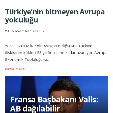
Türkiye’nin bitmeyen Avrupa
yolculuğu
24. November 2016
•
Yücel ÖZDEMİR Köln Avrupa Birliği (AB)-Türkiye
ilişkisinin kökleri 53 yıl öncesine kadar uzanıyor. Avrupa
Ekonomik Topluluğuna
...
→
Read More
Fransa Başbakanı Valls:
AB dağılabilir