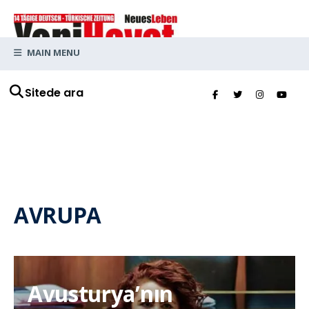
MAIN MENU
Sitede ara
AVRUPA
Avusturya’nın