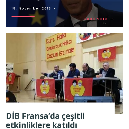
18. November 2016
•
→
Read More
DİB Fransa’da çeşitli
etkinliklere katıldı