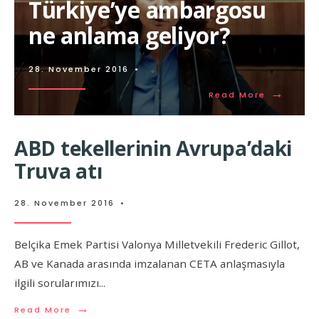
Türkiye’ye ambargosu
ne anlama geliyor?
28. November 2016
•
→
Read More
ABD tekellerinin Avrupa’daki
Truva atı
28. November 2016
•
Belçika Emek Partisi Valonya Milletvekili Frederic Gillot,
AB ve Kanada arasında imzalanan CETA anlaşmasıyla
ilgili sorularımızı
...
→
Read More