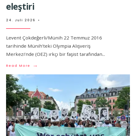
eleştiri
24. Juli 2026
•
Levent Çokdeğerli/Münih 22 Temmuz 2016
tarihinde Münih’teki Olympia Alışveriş
Merkezi’nde (OEZ) ırkçı bir faşist tarafından
...
→
Read More