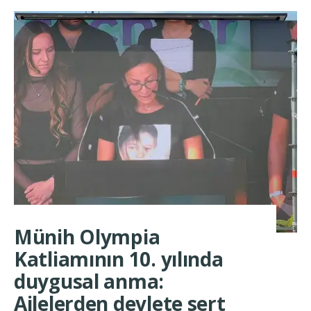
Münih Olympia
Katliamının 10. yılında
duygusal anma:
Ailelerden devlete sert