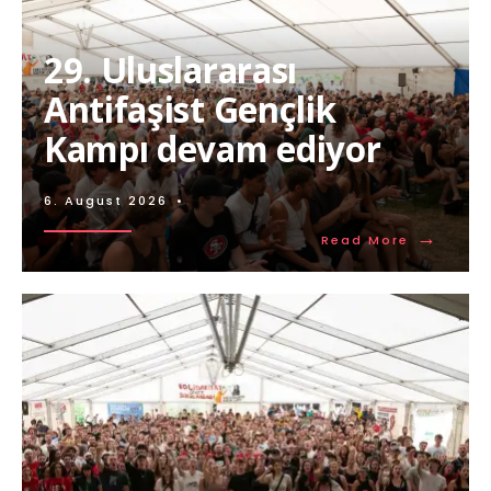
29. Uluslararası
Antifaşist Gençlik
Kampı devam ediyor
6. August 2026
•
→
Read More