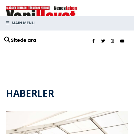
MAIN MENU
Sitede ara
HABERLER