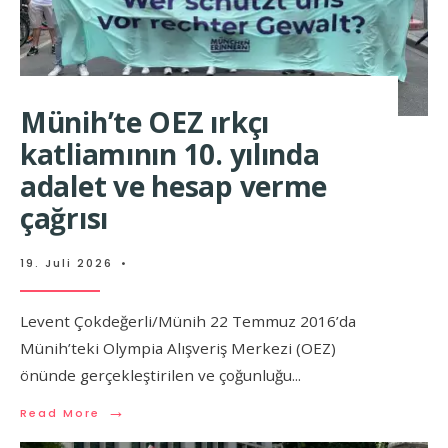
Münih’te OEZ ırkçı
katliamının 10. yılında
adalet ve hesap verme
çağrısı
19. Juli 2026
•
Levent Çokdeğerli/Münih 22 Temmuz 2016’da
Münih’teki Olympia Alışveriş Merkezi (OEZ)
önünde gerçekleştirilen ve çoğunluğu
...
→
Read More