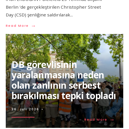
Berlin ‘de gerçekleştirilen Christopher Street
Day (CSD) şenliğine saldırılarak
...
→
Read More
DB görevlisinin
yaralanmasına neden
olan zanlının serbest
bırakılması tepki topladı
26. Juli 2026
•
→
Read More