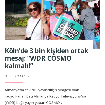
Köln’de 3 bin kişiden ortak
mesaj: “WDR COSMO
kalmalı!”
11. Juli 2026
•
Almanya’da çok dilli yayıncılığın simgesi olan
radyo kanalı Batı Almanya Radyo Televizyonu’na
(WDR) bağlı yayın yapan COSMO
...