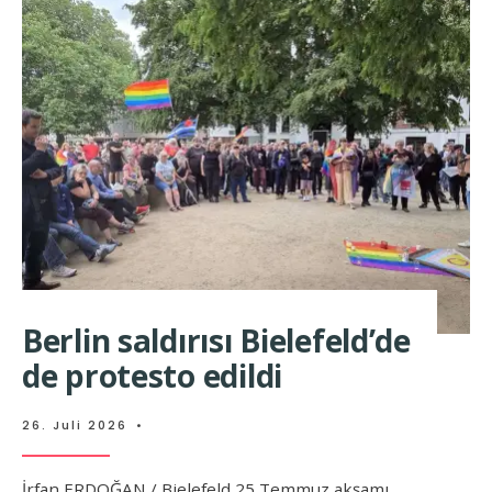
Berlin saldırısı Bielefeld’de
de protesto edildi
26. Juli 2026
•
İrfan ERDOĞAN / Bielefeld 25 Temmuz akşamı