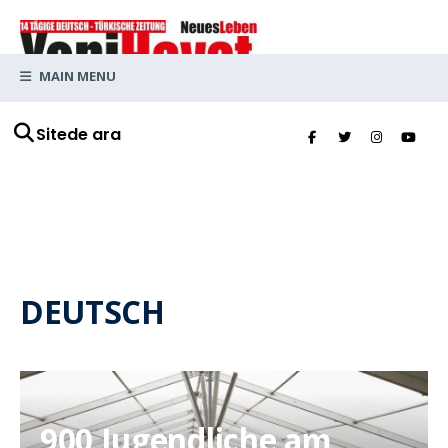
MAIN MENU
Sitede ara
DEUTSCH
900 Jugendliche am