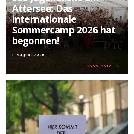
Attersee: Das
internationale
Sommercamp 2026 hat
begonnen!
1. August 2026
•
→
Read More