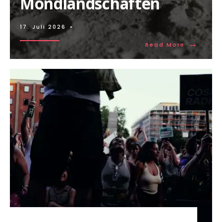
Mondlandschaften
17. Juli 2026
•
→
Read More