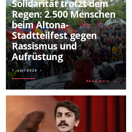
Solidarität trotzt dem
Regen: 2.500 Menschen
beim Altona-
Stadtteilfest gegen
Rassismus und
Aufrüstung
7. Juli 2026
•
→
Read More