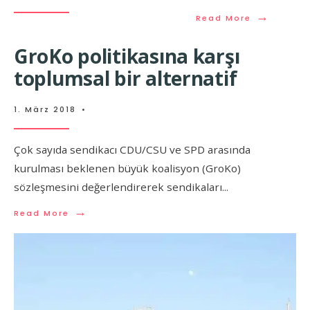
→
Read More
GroKo politikasına karşı
toplumsal bir alternatif
1. März 2018
•
Çok sayıda sendikacı CDU/CSU ve SPD arasında
kurulması beklenen büyük koalisyon (GroKo)
sözleşmesini değerlendirerek sendikaları
...
→
Read More