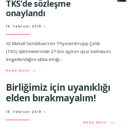
TKS’de sözleşme
onaylandı
16. Februar 2018
•
IG Metall Sendikası’nın ThyssenKrupp Çelik
(TKS) işletmelerinde 27 bin işçinin işsiz kalmasını
engellendiğini iddia ettiği
...
→
Read More
Birliğimiz için uyanıklığı
elden bırakmayalım!
16. Februar 2018
•
→
Read More