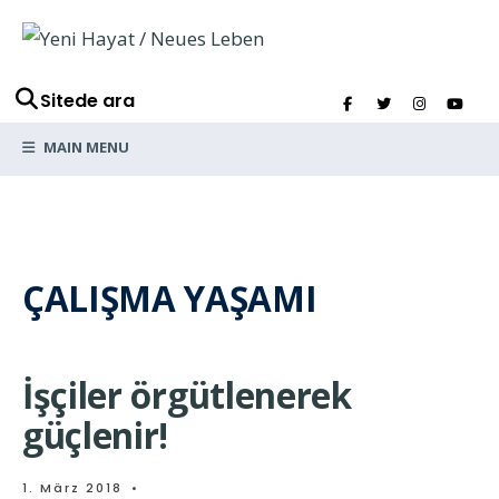
Sitede ara
MAIN MENU
ÇALIŞMA YAŞAMI
İşçiler örgütlenerek
güçlenir!
1. März 2018
•