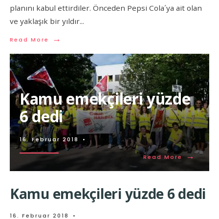
planını kabul ettirdiler. Önceden Pepsi Cola´ya ait olan
ve yaklaşık bir yıldır
...
→
Read More
Kamu emekçileri yüzde
6 dedi
16. Februar 2018
•
→
Read More
Kamu emekçileri yüzde 6 dedi
16. Februar 2018
•