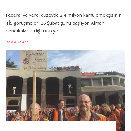
Federal ve yerel düzeyde 2,4 milyon kamu emekçisinin
TİS görüşmeleri 26 Şubat günü başlıyor. Alman
Sendikalar Birliği DGB’ye
...
→
Read More