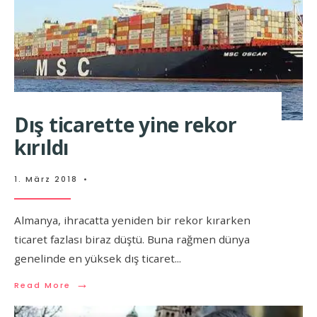
Dış ticarette yine rekor
kırıldı
1. März 2018
•
Almanya, ihracatta yeniden bir rekor kırarken
ticaret fazlası biraz düştü. Buna rağmen dünya
genelinde en yüksek dış ticaret
...
→
Read More