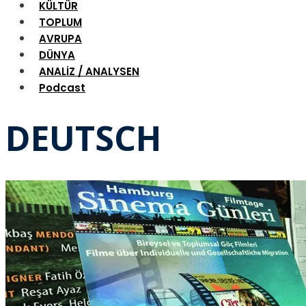
KÜLTÜR
TOPLUM
AVRUPA
DÜNYA
ANALİZ / ANALYSEN
Podcast
DEUTSCH