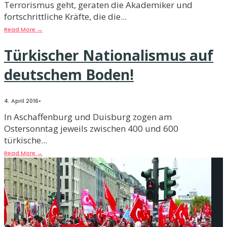
Terrorismus geht, geraten die Akademiker und
fortschrittliche Kräfte, die die
...
Read More
→
Türkischer Nationalismus auf
deutschem Boden!
4. April 2016
•
In Aschaffenburg und Duisburg zogen am
Ostersonntag jeweils zwischen 400 und 600
türkische
...
Read More
→