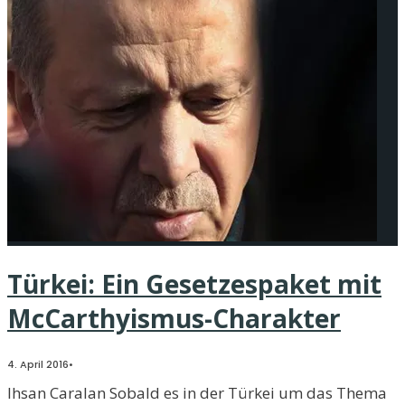
Türkei: Ein Gesetzespaket mit
McCarthyismus-Charakter
4. April 2016
•
Ihsan Caralan Sobald es in der Türkei um das Thema