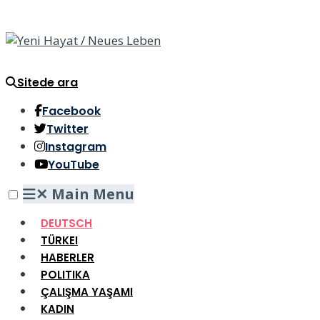
Sitede ara
Facebook
Twitter
Instagram
YouTube
✕
Main Menu
DEUTSCH
TÜRKEI
HABERLER
POLITIKA
ÇALIŞMA YAŞAMI
KADIN