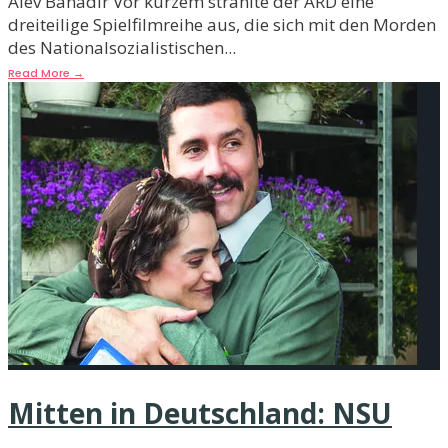
Alev Bahadir Vor kurzem strahlte der ARD eine
dreiteilige Spielfilmreihe aus, die sich mit den Morden
des Nationalsozialistischen
...
Read More
→
Mitten in Deutschland: NSU