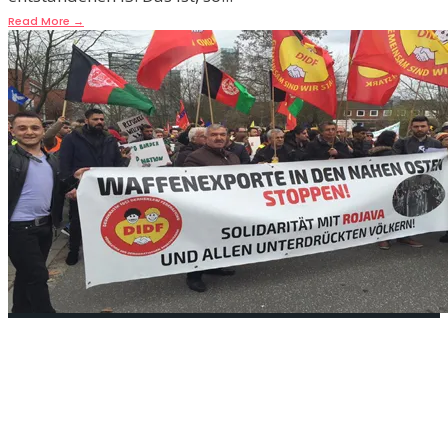
Read More
→
10 000 Kriegsgegner nahmen
an den Ostermärschen teil