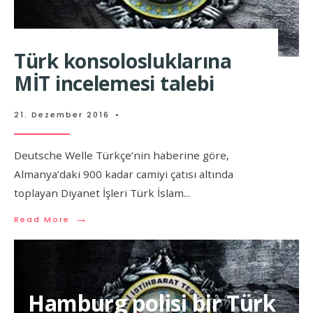
Türk konsolosluklarına
MİT incelemesi talebi
21. Dezember 2016
•
Deutsche Welle Türkçe’nin haberine göre,
Almanya’daki 900 kadar camiyi çatısı altında
toplayan Diyanet İşleri Türk İslam
...
→
Read More
Hamburg polisi bir Türk