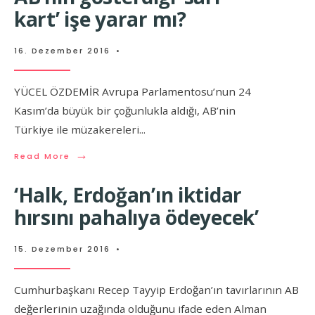
kart’ işe yarar mı?
16. Dezember 2016
•
YÜCEL ÖZDEMİR Avrupa Parlamentosu’nun 24
Kasım’da büyük bir çoğunlukla aldığı, AB’nin
Türkiye ile müzakereleri
...
→
Read More
‘Halk, Erdoğan’ın iktidar
hırsını pahalıya ödeyecek’
15. Dezember 2016
•
Cumhurbaşkanı Recep Tayyip Erdoğan’ın tavırlarının AB
değerlerinin uzağında olduğunu ifade eden Alman