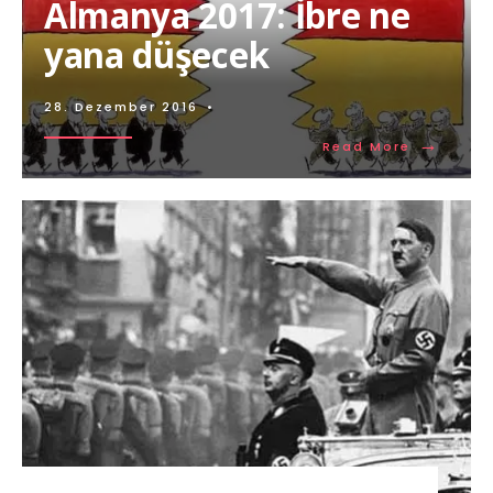
Almanya 2017: İbre ne
yana düşecek
28. Dezember 2016
•
→
Read More