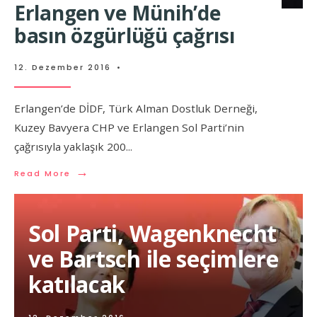
Erlangen ve Münih’de
basın özgürlüğü çağrısı
12. Dezember 2016
•
Erlangen’de DİDF, Türk Alman Dostluk Derneği,
Kuzey Bavyera CHP ve Erlangen Sol Parti’nin
çağrısıyla yaklaşık 200
...
→
Read More
Sol Parti, Wagenknecht
ve Bartsch ile seçimlere
katılacak