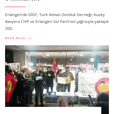
Erlangen’de DİDF, Türk Alman Dostluk Derneği, Kuzey
Bavyera CHP ve Erlangen Sol Parti’nin çağrısıyla yaklaşık
200
...
→
Read More