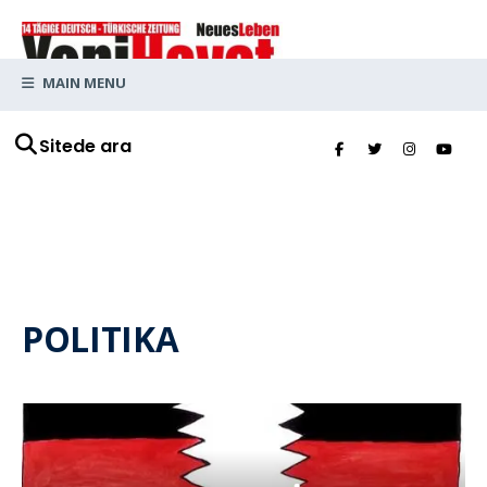
MAIN MENU
Sitede ara
POLITIKA