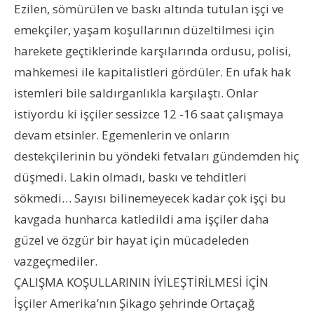
Ezilen, sömürülen ve baskı altında tutulan işçi ve
emekçiler, yaşam koşullarının düzeltilmesi için
harekete geçtiklerinde karşılarında ordusu, polisi,
mahkemesi ile kapitalistleri gördüler. En ufak hak
istemleri bile saldırganlıkla karşılaştı. Onlar
istiyordu ki işçiler sessizce 12 -16 saat çalışmaya
devam etsinler. Egemenlerin ve onların
destekçilerinin bu yöndeki fetvaları gündemden hiç
düşmedi. Lakin olmadı, baskı ve tehditleri
sökmedi… Sayısı bilinemeyecek kadar çok işçi bu
kavgada hunharca katledildi ama işçiler daha
güzel ve özgür bir hayat için mücadeleden
vazgeçmediler.
ÇALIŞMA KOŞULLARININ İYİLEŞTİRİLMESİ İÇİN
İşçiler Amerika’nın Şikago şehrinde Ortaçağ