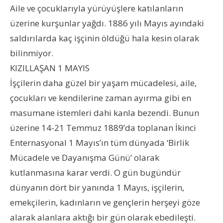
Aile ve çocuklarıyla yürüyüşlere katılanların
üzerine kurşunlar yağdı. 1886 yılı Mayıs ayındaki
saldırılarda kaç işçinin öldüğü hala kesin olarak
bilinmiyor.
KIZILLAŞAN 1 MAYIS
İşçilerin daha güzel bir yaşam mücadelesi, aile,
çocukları ve kendilerine zaman ayırma gibi en
masumane istemleri dahi kanla bezendi. Bunun
üzerine 14-21 Temmuz 1889’da toplanan İkinci
Enternasyonal 1 Mayıs’ın tüm dünyada ‘Birlik
Mücadele ve Dayanışma Günü’ olarak
kutlanmasına karar verdi. O gün bugündür
dünyanın dört bir yanında 1 Mayıs, işçilerin,
emekçilerin, kadınların ve gençlerin herşeyi göze
alarak alanlara aktığı bir gün olarak ebedileşti.