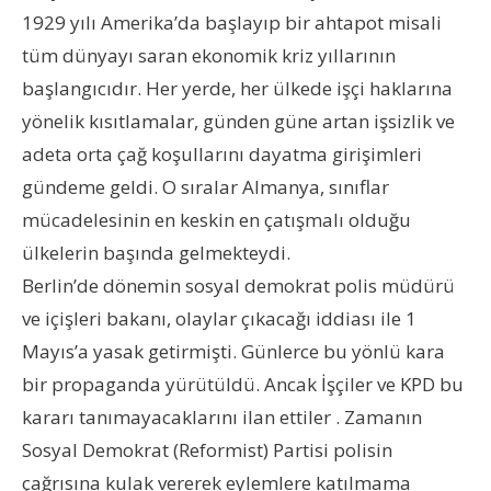
1929 yılı Amerika’da başlayıp bir ahtapot misali
tüm dünyayı saran ekonomik kriz yıllarının
başlangıcıdır. Her yerde, her ülkede işçi haklarına
yönelik kısıtlamalar, günden güne artan işsizlik ve
adeta orta çağ koşullarını dayatma girişimleri
gündeme geldi. O sıralar Almanya, sınıflar
mücadelesinin en keskin en çatışmalı olduğu
ülkelerin başında gelmekteydi.
Berlin’de dönemin sosyal demokrat polis müdürü
ve içişleri bakanı, olaylar çıkacağı iddiası ile 1
Mayıs’a yasak getirmişti. Günlerce bu yönlü kara
bir propaganda yürütüldü. Ancak İşçiler ve KPD bu
kararı tanımayacaklarını ilan ettiler . Zamanın
Sosyal Demokrat (Reformist) Partisi polisin
çağrısına kulak vererek eylemlere katılmama