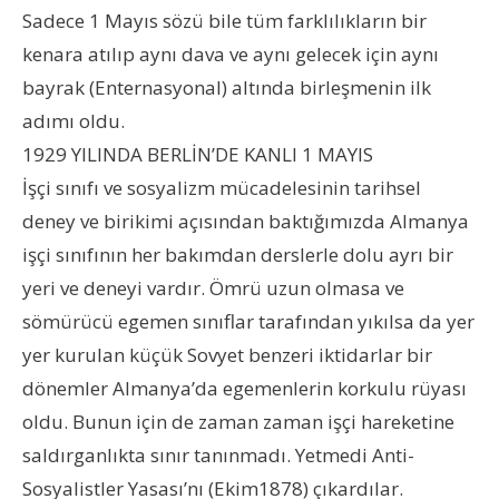
Sadece 1 Mayıs sözü bile tüm farklılıkların bir
kenara atılıp aynı dava ve aynı gelecek için aynı
bayrak (Enternasyonal) altında birleşmenin ilk
adımı oldu.
1929 YILINDA BERLİN’DE KANLI 1 MAYIS
İşçi sınıfı ve sosyalizm mücadelesinin tarihsel
deney ve birikimi açısından baktığımızda Almanya
işçi sınıfının her bakımdan derslerle dolu ayrı bir
yeri ve deneyi vardır. Ömrü uzun olmasa ve
sömürücü egemen sınıflar tarafından yıkılsa da yer
yer kurulan küçük Sovyet benzeri iktidarlar bir
dönemler Almanya’da egemenlerin korkulu rüyası
oldu. Bunun için de zaman zaman işçi hareketine
saldırganlıkta sınır tanınmadı. Yetmedi Anti-
Sosyalistler Yasası’nı (Ekim1878) çıkardılar.