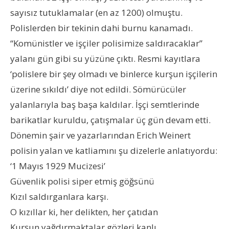
sayısız tutuklamalar (en az 1200) olmuştu.
Polislerden bir tekinin dahi burnu kanamadı.
“Komünistler ve işçiler polisimize saldıracaklar”
yalanı gün gibi su yüzüne çıktı. Resmi kayıtlara
‘polislere bir şey olmadı ve binlerce kurşun işçilerin
üzerine sıkıldı’ diye not edildi. Sömürücüler
yalanlarıyla baş başa kaldılar. İşçi semtlerinde
barikatlar kuruldu, çatışmalar üç gün devam etti.
Dönemin şair ve yazarlarından Erich Weinert
polisin yalan ve katliamını şu dizelerle anlatıyordu:
‘1 Mayıs 1929 Mucizesi’
Güvenlik polisi siper etmiş göğsünü
Kızıl saldırganlara karşı.
O kızıllar ki, her delikten, her çatıdan
Kurşun yağdırmaktalar gözleri kanlı