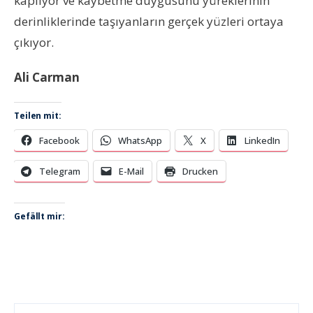
kaplıyor ve kaybetme duygusunu yüreklerinin
derinliklerinde taşıyanların gerçek yüzleri ortaya
çıkıyor.
Ali Carman
Teilen mit:
Facebook
WhatsApp
X
LinkedIn
Telegram
E-Mail
Drucken
Gefällt mir: