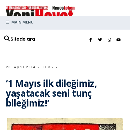
MAIN MENU
Sitede ara
28. April 2014
•
11:35
•
‘1 Mayıs ilk dileğimiz,
yaşatacak seni tunç
bileğimiz!’