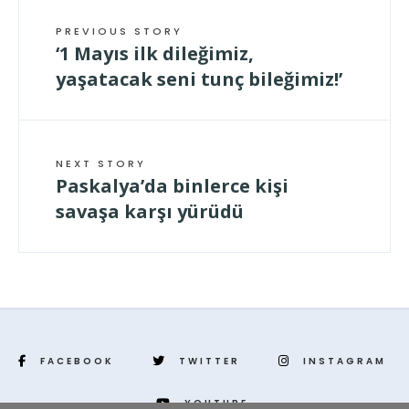
PREVIOUS STORY
‘1 Mayıs ilk dileğimiz,
yaşatacak seni tunç bileğimiz!’
NEXT STORY
Paskalya’da binlerce kişi
savaşa karşı yürüdü
FACEBOOK
TWITTER
INSTAGRAM
YOUTUBE