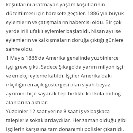
koşullarını aratmayan yaşam koşullarının
düzeltilmesi için harekete geçtiler. 1886 yılı büyük
eylemlerin ve çatışmaların habercisi oldu. Bir çok
yerde irili ufaklı eylemler başlatıldı. Nisan ayı ise
eylemlerin ve kalkışmaların doruğa çıktığı günlere
sahne oldu.
1 Mayıs 1886’da Amerika genelinde yüzbinlerce
işçi greve çıktı. Sadece Şikago’da yarım milyon işçi
ve emekçi eyleme katıldı. İşçiler Amerika’daki
ırkçılığın en açık göstergesi olan siyah-beyaz
ayrımını hiçe sayarak hep birlikte kol kola miting
alanlarına aktılar.
Yüzbinler 12 saat yerine 8 saat iş ve başkaca
taleplerle sokaklardaydılar. Her zaman olduğu gibi
işçilerin karşısına tam donanımlı polisler çıkarıldı.