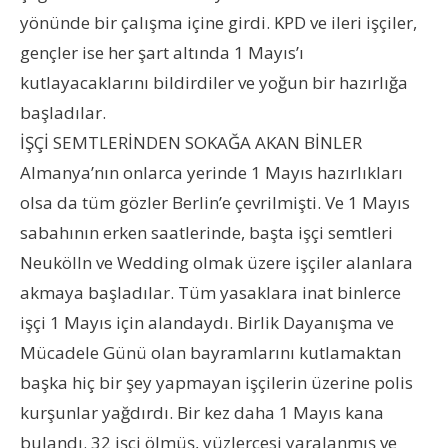
yönünde bir çalışma içine girdi. KPD ve ileri işçiler,
gençler ise her şart altında 1 Mayıs’ı
kutlayacaklarını bildirdiler ve yoğun bir hazırlığa
başladılar.
İŞÇİ SEMTLERİNDEN SOKAĞA AKAN BİNLER
Almanya’nın onlarca yerinde 1 Mayıs hazırlıkları
olsa da tüm gözler Berlin’e çevrilmişti. Ve 1 Mayıs
sabahının erken saatlerinde, başta işçi semtleri
Neukölln ve Wedding olmak üzere işçiler alanlara
akmaya başladılar. Tüm yasaklara inat binlerce
işçi 1 Mayıs için alandaydı. Birlik Dayanışma ve
Mücadele Günü olan bayramlarını kutlamaktan
başka hiç bir şey yapmayan işçilerin üzerine polis
kurşunlar yağdırdı. Bir kez daha 1 Mayıs kana
bulandı. 32 işçi ölmüş, yüzlercesi yaralanmış ve