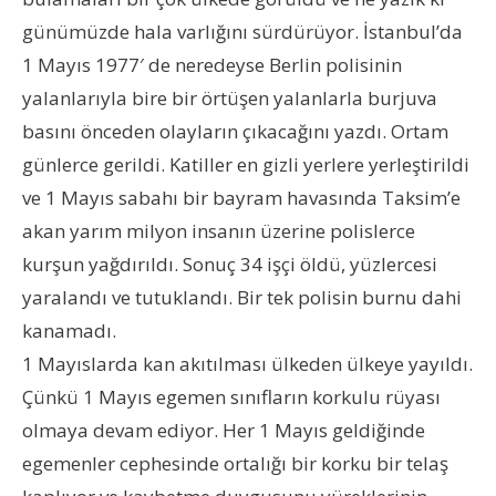
günümüzde hala varlığını sürdürüyor. İstanbul’da
1 Mayıs 1977′ de neredeyse Berlin polisinin
yalanlarıyla bire bir örtüşen yalanlarla burjuva
basını önceden olayların çıkacağını yazdı. Ortam
günlerce gerildi. Katiller en gizli yerlere yerleştirildi
ve 1 Mayıs sabahı bir bayram havasında Taksim’e
akan yarım milyon insanın üzerine polislerce
kurşun yağdırıldı. Sonuç 34 işçi öldü, yüzlercesi
yaralandı ve tutuklandı. Bir tek polisin burnu dahi
kanamadı.
1 Mayıslarda kan akıtılması ülkeden ülkeye yayıldı.
Çünkü 1 Mayıs egemen sınıfların korkulu rüyası
olmaya devam ediyor. Her 1 Mayıs geldiğinde
egemenler cephesinde ortalığı bir korku bir telaş