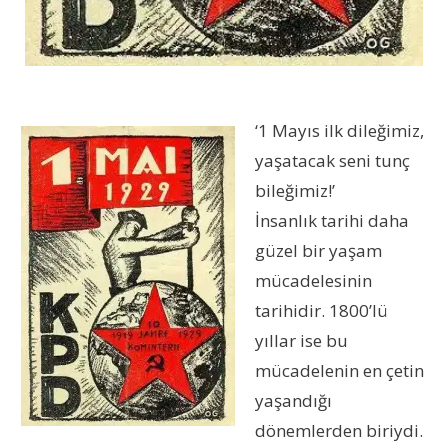
‘1 Mayıs ilk dileğimiz,
yaşatacak seni tunç
bileğimiz!’
İnsanlık tarihi daha
güzel bir yaşam
mücadelesinin
tarihidir. 1800’lü
yıllar ise bu
mücadelenin en çetin
yaşandığı
dönemlerden biriydi.