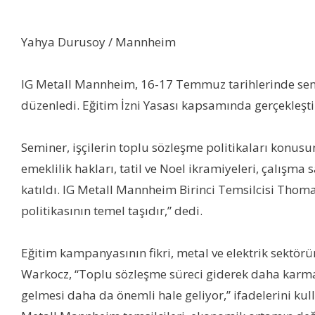
Yahya Durusoy / Mannheim
IG Metall Mannheim, 16-17 Temmuz tarihlerinde sendi
düzenledi. Eğitim İzni Yasası kapsamında gerçekleştir
Seminer, işçilerin toplu sözleşme politikaları konusu
emeklilik hakları, tatil ve Noel ikramiyeleri, çalışm
katıldı. IG Metall Mannheim Birinci Temsilcisi Thoma
politikasının temel taşıdır,” dedi.
Eğitim kampanyasının fikri, metal ve elektrik sektör
Warkocz, “Toplu sözleşme süreci giderek daha karmaşık
gelmesi daha da önemli hale geliyor,” ifadelerini kull