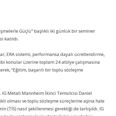
elerle Güçlü” başlıklı iki günlük bir seminer
i katıldı.
ılar, ERA sistemi, performansa dayalı ücretlendirme,
 gibi konular üzerine toplam 24 atölye çalışmasına
rek, “Eğitim, başarılı bir toplu sözleşme
. IG Metall Mannheim İkinci Temsilcisi Daniel
ikli olması ve toplu sözleşme süreçlerine aşina hale
 (TİS) nasıl şekillenmesi gerektiği de tartışıldı. IG