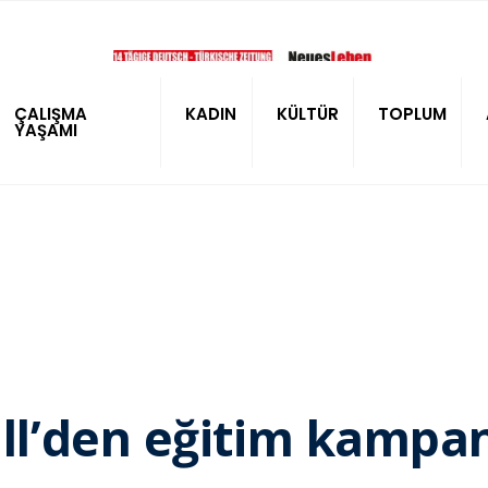
ÇALIŞMA
KADIN
KÜLTÜR
TOPLUM
YAŞAMI
l’den eğitim kampan