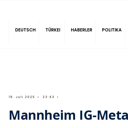
Sitede ara
DEUTSCH
TÜRKEI
HABERLER
POLITIKA
18. Juli 2025
•
23:43
•
Mannheim IG-Metal