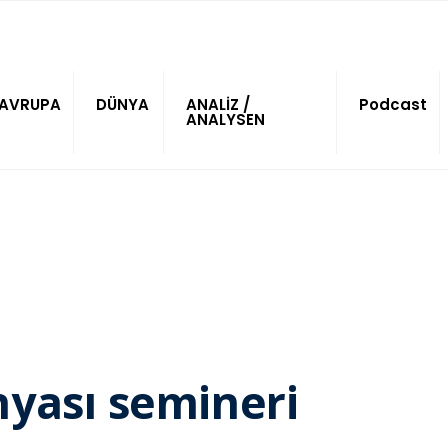
AVRUPA
DÜNYA
ANALİZ /
Podcast
ANALYSEN
yası semineri