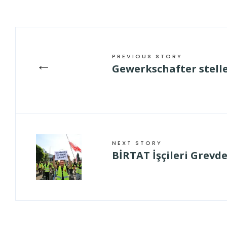
PREVIOUS STORY
←
Gewerkschafter stelle
NEXT STORY
BİRTAT İşçileri Grevde