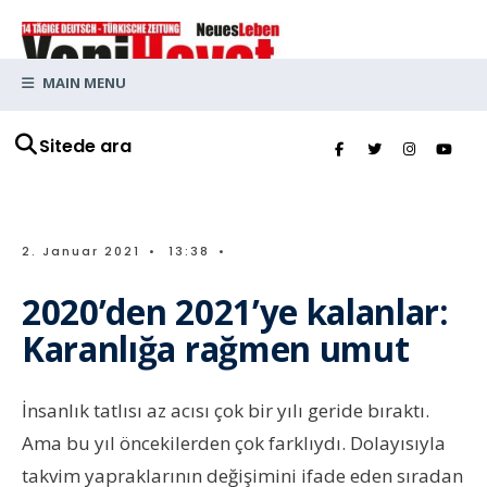
MAIN MENU
Sitede ara
2. Januar 2021
•
13:38
•
2020’den 2021’ye kalanlar:
Karanlığa rağmen umut
İnsanlık tatlısı az acısı çok bir yılı geride bıraktı.
Ama bu yıl öncekilerden çok farklıydı. Dolayısıyla
takvim yapraklarının değişimini ifade eden sıradan