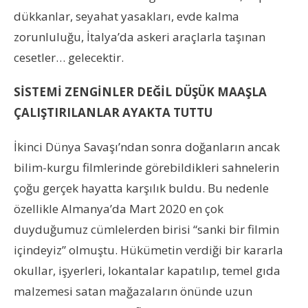
dükkanlar, seyahat yasakları, evde kalma
zorunluluğu, İtalya’da askeri araçlarla taşınan
cesetler… gelecektir.
SİSTEMİ ZENGİNLER DEĞİL DÜŞÜK MAAŞLA
ÇALIŞTIRILANLAR AYAKTA TUTTU
İkinci Dünya Savaşı’ndan sonra doğanların ancak
bilim-kurgu filmlerinde görebildikleri sahnelerin
çoğu gerçek hayatta karşılık buldu. Bu nedenle
özellikle Almanya’da Mart 2020 en çok
duyduğumuz cümlelerden birisi “sanki bir filmin
içindeyiz” olmuştu. Hükümetin verdiği bir kararla
okullar, işyerleri, lokantalar kapatılıp, temel gıda
malzemesi satan mağazaların önünde uzun