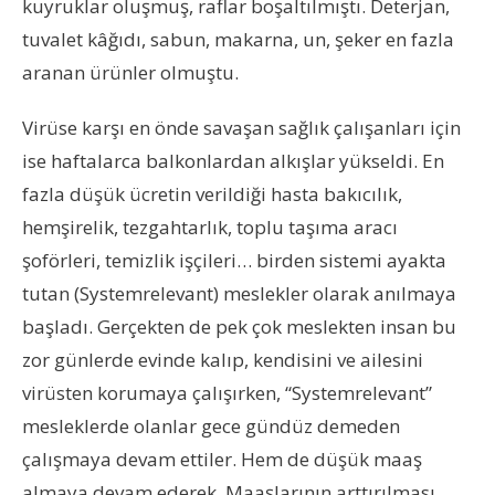
kuyruklar oluşmuş, raflar boşaltılmıştı. Deterjan,
tuvalet kâğıdı, sabun, makarna, un, şeker en fazla
aranan ürünler olmuştu.
Virüse karşı en önde savaşan sağlık çalışanları için
ise haftalarca balkonlardan alkışlar yükseldi. En
fazla düşük ücretin verildiği hasta bakıcılık,
hemşirelik, tezgahtarlık, toplu taşıma aracı
şoförleri, temizlik işçileri… birden sistemi ayakta
tutan (Systemrelevant) meslekler olarak anılmaya
başladı. Gerçekten de pek çok meslekten insan bu
zor günlerde evinde kalıp, kendisini ve ailesini
virüsten korumaya çalışırken, “Systemrelevant”
mesleklerde olanlar gece gündüz demeden
çalışmaya devam ettiler. Hem de düşük maaş
almaya devam ederek. Maaşlarının arttırılması