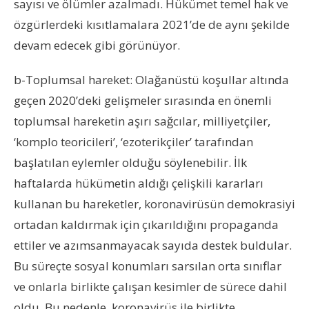
sayısı ve ölümler azalmadı. Hükümet temel hak ve
özgürlerdeki kısıtlamalara 2021’de de aynı şekilde
devam edecek gibi görünüyor.
b-Toplumsal hareket: Olağanüstü koşullar altında
geçen 2020’deki gelişmeler sırasında en önemli
toplumsal hareketin aşırı sağcılar, milliyetçiler,
‘komplo teoricileri’, ‘ezoterikçiler’ tarafından
başlatılan eylemler olduğu söylenebilir. İlk
haftalarda hükümetin aldığı çelişkili kararları
kullanan bu hareketler, koronavirüsün demokrasiyi
ortadan kaldırmak için çıkarıldığını propaganda
ettiler ve azımsanmayacak sayıda destek buldular.
Bu süreçte sosyal konumları sarsılan orta sınıflar
ve onlarla birlikte çalışan kesimler de sürece dahil
oldu. Bu nedenle, koronavirüs ile birlikte