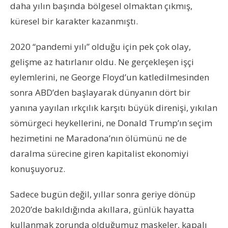
daha yılın başında bölgesel olmaktan çıkmış,
küresel bir karakter kazanmıştı.
2020 “pandemi yılı” olduğu için pek çok olay,
gelişme az hatırlanır oldu. Ne gerçekleşen işçi
eylemlerini, ne George Floyd’un katledilmesinden
sonra ABD’den başlayarak dünyanın dört bir
yanına yayılan ırkçılık karşıtı büyük direnişi, yıkılan
sömürgeci heykellerini, ne Donald Trump’ın seçim
hezimetini ne Maradona’nın ölümünü ne de
daralma sürecine giren kapitalist ekonomiyi
konuşuyoruz.
Sadece bugün değil, yıllar sonra geriye dönüp
2020’de bakıldığında akıllara, günlük hayatta
kullanmak zorunda olduğumuz maskeler, kapalı