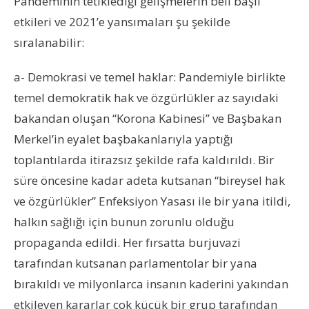
Pandeminin tetiklediği gelişmelerin beli başlı
etkileri ve 2021’e yansımaları şu şekilde
sıralanabilir:
a- Demokrasi ve temel haklar: Pandemiyle birlikte
temel demokratik hak ve özgürlükler az sayıdaki
bakandan oluşan “Korona Kabinesi” ve Başbakan
Merkel’in eyalet başbakanlarıyla yaptığı
toplantılarda itirazsız şekilde rafa kaldırıldı. Bir
süre öncesine kadar adeta kutsanan “bireysel hak
ve özgürlükler” Enfeksiyon Yasası ile bir yana itildi,
halkın sağlığı için bunun zorunlu olduğu
propaganda edildi. Her fırsatta burjuvazi
tarafından kutsanan parlamentolar bir yana
bırakıldı ve milyonlarca insanın kaderini yakından
etkileyen kararlar çok küçük bir grup tarafından