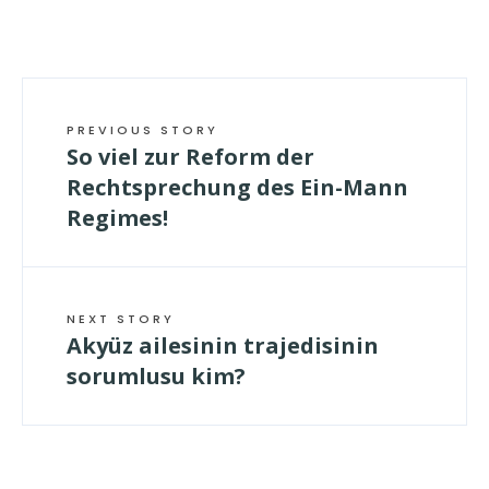
PREVIOUS STORY
So viel zur Reform der
Rechtsprechung des Ein-Mann
Regimes!
NEXT STORY
Akyüz ailesinin trajedisinin
sorumlusu kim?