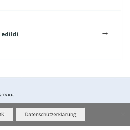
→
 edildi
UTUBE
OK
Datenschutzerklärung