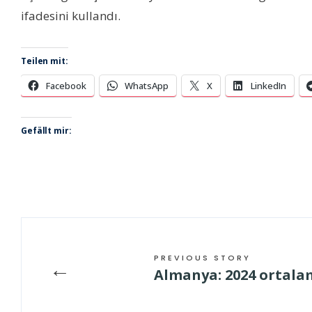
ifadesini kullandı.
Teilen mit:
Facebook
WhatsApp
X
LinkedIn
Gefällt mir:
PREVIOUS STORY
←
Almanya: 2024 ortala