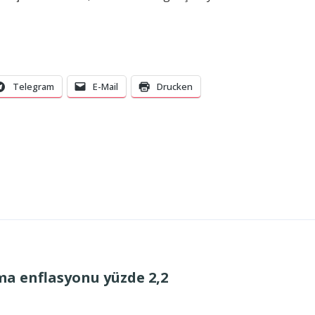
Telegram
E-Mail
Drucken
ma enflasyonu yüzde 2,2