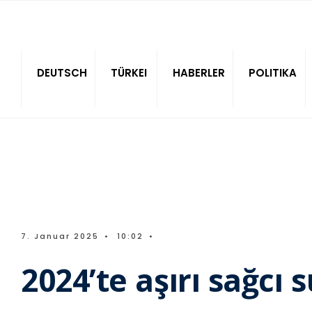
Sitede ara
DEUTSCH
TÜRKEI
HABERLER
POLITIKA
7. Januar 2025
•
10:02
•
2024’te aşırı sağcı 