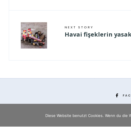
NEXT STORY
Havai fişeklerin yasak
FA
Diese Website benutzt Cookies. Wenn du die W