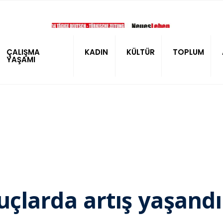
ÇALIŞMA
KADIN
KÜLTÜR
TOPLUM
YAŞAMI
suçlarda artış yaşandı