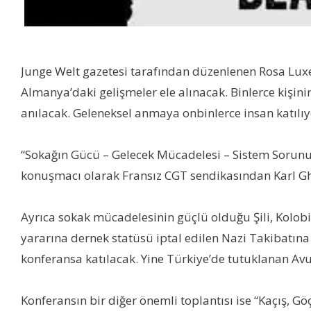
Junge Welt gazetesi tarafından düzenlenen Rosa Luxe
Almanya’daki gelişmeler ele alınacak. Binlerce kişini
anılacak. Geleneksel anmaya onbinlerce insan katılıy
“Sokağın Gücü – Gelecek Mücadelesi – Sistem Sorunu
konuşmacı olarak Fransız CGT sendikasından Karl Ghaz
Ayrıca sokak mücadelesinin güçlü olduğu Şili, Kolob
yararına dernek statüsü iptal edilen Nazi Takibatına
konferansa katılacak. Yine Türkiye’de tutuklanan Av
Konferansın bir diğer önemli toplantısı ise “Kaçış, G