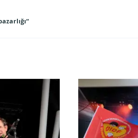
azarlığı”