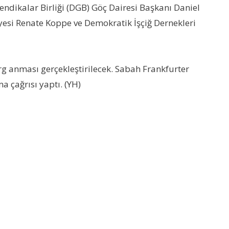
ndikalar Birliği (DGB) Göç Dairesi Başkanı Daniel
yesi Renate Koppe ve Demokratik İşçiğ Dernekleri
rg anması gerçekleştirilecek. Sabah Frankfurter
a çağrısı yaptı. (YH)