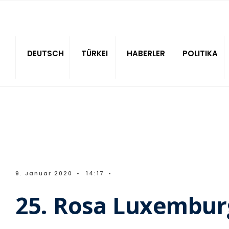
Sitede ara
DEUTSCH
TÜRKEI
HABERLER
POLITIKA
9. Januar 2020
•
14:17
•
25. Rosa Luxemburg