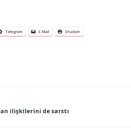
Telegram
E-Mail
Drucken
an ilişkilerini de sarstı