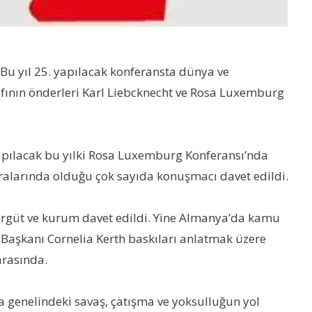
Bu yıl 25. yapılacak konferansta dünya ve
nıfının önderleri Karl Liebcknecht ve Rosa Luxemburg
apılacak bu yılki Rosa Luxemburg Konferansı’nda
aralarında olduğu çok sayıda konuşmacı davet edildi.
 örgüt ve kurum davet edildi. Yine Almanya’da kamu
l Başkanı Cornelia Kerth baskıları anlatmak üzere
arasında.
ya genelindeki savaş, çatışma ve yoksulluğun yol