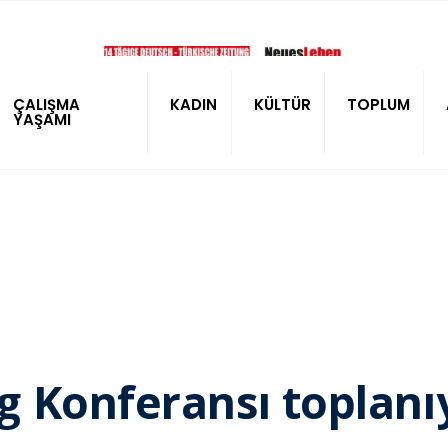
ÇALIŞMA
KADIN
KÜLTÜR
TOPLUM
YAŞAMI
 Konferansı toplanı