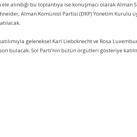
le alındığı bu toplantıya ise konuşmacı olarak Alman Se
chneider, Alman Komünist Partisi (DKP) Yönetim Kurulu ü
atılacak.
katılımıyla geleneksel Karl Liebcknecht ve Rosa Luxembu
on bulacak. Sol Parti’nin bütün örgütleri gösteriye katılm