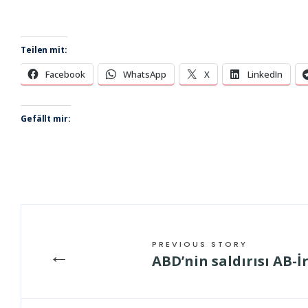
Teilen mit:
Facebook
WhatsApp
X
LinkedIn
Gefällt mir:
PREVIOUS STORY
←
ABD’nin saldırısı AB-İr