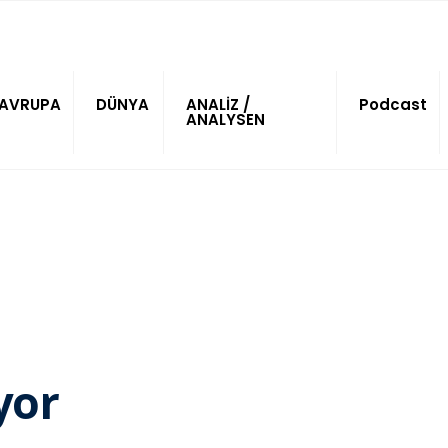
AVRUPA
DÜNYA
ANALİZ /
Podcast
ANALYSEN
yor