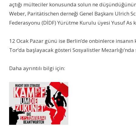
açtığı mülteciler konusunda solun ne düşündüğünün e
Weber, Paritätischen derneği Genel Başkanı Ulrich S
Federasyonu (DİDF) Yürütme Kurulu üyesi Yusuf As k
12 Ocak Pazar günü ise Berlin’de onbinlerce insanın 
Tor’da başlayacak gösteri Sosyalistler Mezarlığı’nda s
Daha ayrıntılı bilgi için: