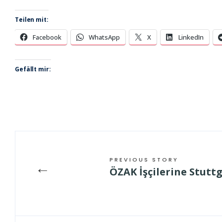
Teilen mit:
Facebook
WhatsApp
X
LinkedIn
Gefällt mir:
PREVIOUS STORY
←
ÖZAK İşçilerine Stutt