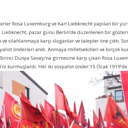
erler Rosa Luxemburg ve Karl Liebknecht yapılan bir yür
 Liebknecht, pazar günü Berlin’de düzenlenen bir gösteriy
ve silahlanmaya karşı sloganlar ve talepler öne çıktı. Sos
syalist önderleri andı. Anmaya milletvekilleri ve birçok k
n Birinci Dünya Savaşı’na girmesine karşı çıkan Rosa Lux
ni kurmuşlardı. Her iki sosyalist önder 15 Ocak 1919’de B