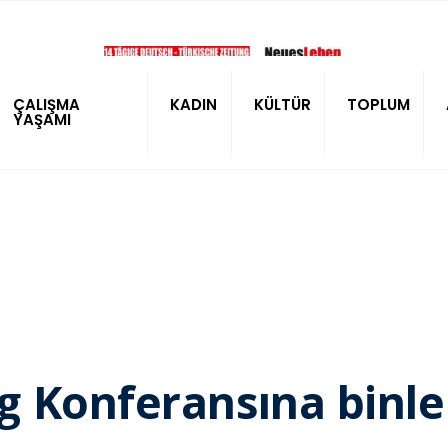
ÇALIŞMA
KADIN
KÜLTÜR
TOPLUM
YAŞAMI
Konferansına binlerc