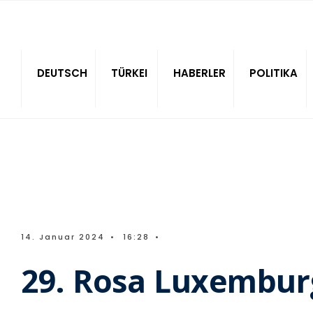
Sitede ara
DEUTSCH
TÜRKEI
HABERLER
POLITIKA
14. Januar 2024
•
16:28
•
29. Rosa Luxemburg 