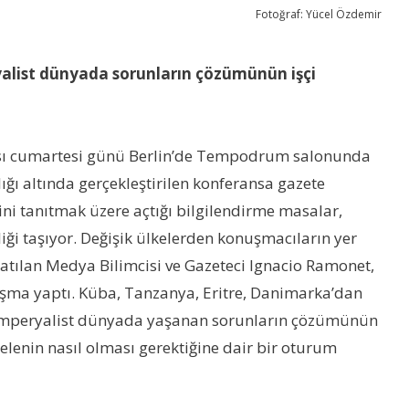
Fotoğraf: Yücel Özdemir
yalist dünyada sorunların çözümünün işçi
sı cumartesi günü Berlin’de Tempodrum salonunda
lığı altında gerçekleştirilen konferansa gazete
erini tanıtmak üzere açtığı bilgilendirme masalar,
i taşıyor. Değişik ülkelerden konuşmacıların yer
katılan Medya Bilimcisi ve Gazeteci Ignacio Ramonet,
nuşma yaptı. Küba, Tanzanya, Eritre, Danimarka’dan
t-emperyalist dünyada yaşanan sorunların çözümünün
elenin nasıl olması gerektiğine dair bir oturum