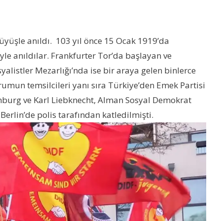
üyüşle anıldı. 103 yıl önce 15 Ocak 1919’da
le anıldılar. Frankfurter Tor’da başlayan ve
yalistler Mezarlığı’nda ise bir araya gelen binlerce
urumun temsilcileri yanı sıra Türkiye’den Emek Partisi
emburg ve Karl Liebknecht, Alman Sosyal Demokrat
erlin’de polis tarafından katledilmişti.