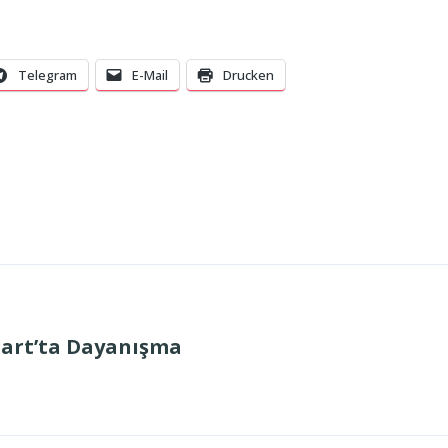
Telegram
E-Mail
Drucken
gart’ta Dayanışma