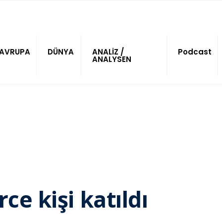
AVRUPA
DÜNYA
ANALİZ /
Podcast
ANALYSEN
e kişi katıldı