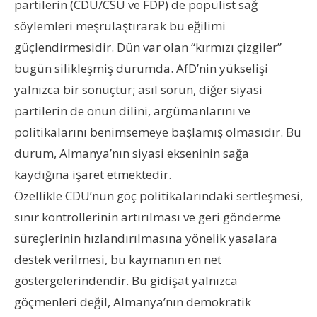
partilerin (CDU/CSU ve FDP) de popülist sağ
söylemleri meşrulaştırarak bu eğilimi
güçlendirmesidir. Dün var olan “kırmızı çizgiler”
bugün silikleşmiş durumda. AfD’nin yükselişi
yalnızca bir sonuçtur; asıl sorun, diğer siyasi
partilerin de onun dilini, argümanlarını ve
politikalarını benimsemeye başlamış olmasıdır. Bu
durum, Almanya’nın siyasi ekseninin sağa
kaydığına işaret etmektedir.
Özellikle CDU’nun göç politikalarındaki sertleşmesi,
sınır kontrollerinin artırılması ve geri gönderme
süreçlerinin hızlandırılmasına yönelik yasalara
destek verilmesi, bu kaymanın en net
göstergelerindendir. Bu gidişat yalnızca
göçmenleri değil, Almanya’nın demokratik