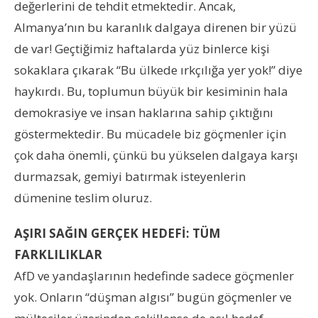
değerlerini de tehdit etmektedir. Ancak,
Almanya’nın bu karanlık dalgaya direnen bir yüzü
de var! Geçtiğimiz haftalarda yüz binlerce kişi
sokaklara çıkarak “Bu ülkede ırkçılığa yer yok!” diye
haykırdı. Bu, toplumun büyük bir kesiminin hala
demokrasiye ve insan haklarına sahip çıktığını
göstermektedir. Bu mücadele biz göçmenler için
çok daha önemli, çünkü bu yükselen dalgaya karşı
durmazsak, gemiyi batırmak isteyenlerin
dümenine teslim oluruz.
AŞIRI SAĞIN GERÇEK HEDEFİ: TÜM
FARKLILIKLAR
AfD ve yandaşlarının hedefinde sadece göçmenler
yok. Onların “düşman algısı” bugün göçmenler ve