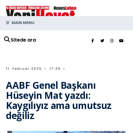
MAIN MENU
Sitede ara
11. Februar 2025
•
17:05
•
AABF Genel Başkanı
Hüseyin Mat yazdı:
Kaygılıyız ama umutsuz
değiliz