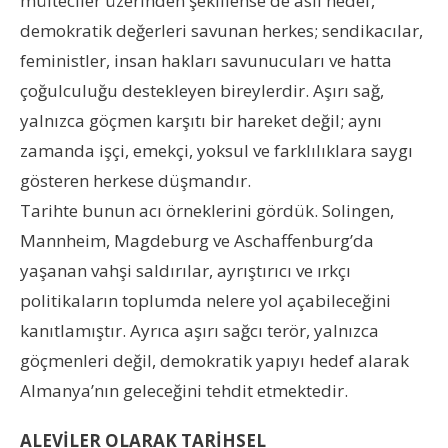
mülteciler üzerinden şekillense de asıl hedef,
demokratik değerleri savunan herkes; sendikacılar,
feministler, insan hakları savunucuları ve hatta
çoğulculuğu destekleyen bireylerdir. Aşırı sağ,
yalnızca göçmen karşıtı bir hareket değil; aynı
zamanda işçi, emekçi, yoksul ve farklılıklara saygı
gösteren herkese düşmandır.
Tarihte bunun acı örneklerini gördük. Solingen,
Mannheim, Magdeburg ve Aschaffenburg’da
yaşanan vahşi saldırılar, ayrıştırıcı ve ırkçı
politikaların toplumda nelere yol açabileceğini
kanıtlamıştır. Ayrıca aşırı sağcı terör, yalnızca
göçmenleri değil, demokratik yapıyı hedef alarak
Almanya’nın geleceğini tehdit etmektedir.
ALEVİLER OLARAK TARİHSEL