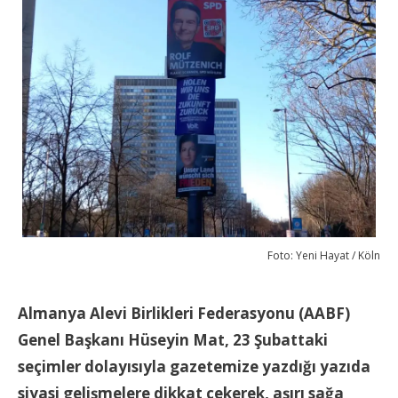
Foto: Yeni Hayat / Köln
Almanya Alevi Birlikleri Federasyonu (AABF)
Genel Başkanı Hüseyin Mat, 23 Şubattaki
seçimler dolayısıyla gazetemize yazdığı yazıda
siyasi gelişmelere dikkat çekerek, aşırı sağa