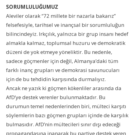
SORUMLULUĞUMUZ
Aleviler olarak “72 millete bir nazarla bakarız”
felsefesiyle, tarihsel ve inançsal bir sorumluluğun
bilincindeyiz. Irkçılık, yalnızca bir grup insanı hedef
almakla kalmaz, toplumsal huzuru ve demokratik
düzeni de yok etmeye yöneliktir. Bu nedenle,
sadece göçmenler için değil, Almanya’daki tüm
farklı inanç grupları ve demokrasi savunucuları
için de bu tehdidin karşısında durmalıyız.
Ancak ne yazık ki göçmen kökenliler arasında da
AfD’ye destek verenler bulunmaktadır. Bu
durumun temel nedenlerinden biri, mülteci karşıtı
söylemlerin bazı göçmen grupları içinde de karşılık
bulmasıdır. AfD’nin mültecileri sınır dışı edeceği
propagandasına inanarak bu partiye destek veren