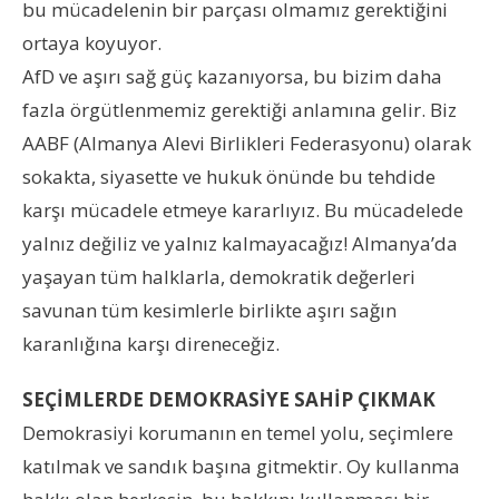
bu mücadelenin bir parçası olmamız gerektiğini
ortaya koyuyor.
AfD ve aşırı sağ güç kazanıyorsa, bu bizim daha
fazla örgütlenmemiz gerektiği anlamına gelir. Biz
AABF (Almanya Alevi Birlikleri Federasyonu) olarak
sokakta, siyasette ve hukuk önünde bu tehdide
karşı mücadele etmeye kararlıyız. Bu mücadelede
yalnız değiliz ve yalnız kalmayacağız! Almanya’da
yaşayan tüm halklarla, demokratik değerleri
savunan tüm kesimlerle birlikte aşırı sağın
karanlığına karşı direneceğiz.
SEÇİMLERDE DEMOKRASİYE SAHİP ÇIKMAK
Demokrasiyi korumanın en temel yolu, seçimlere
katılmak ve sandık başına gitmektir. Oy kullanma