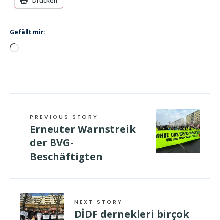
Drucken
Gefällt mir:
Wird
geladen …
PREVIOUS STORY
Erneuter Warnstreik
der BVG-
Beschäftigten
NEXT STORY
DİDF dernekleri birçok