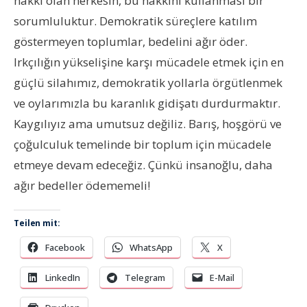
hakkı olan herkesin, bu hakkını kullanması bir
sorumluluktur. Demokratik süreçlere katılım
göstermeyen toplumlar, bedelini ağır öder.
Irkçılığın yükselişine karşı mücadele etmek için en
güçlü silahımız, demokratik yollarla örgütlenmek
ve oylarımızla bu karanlık gidişatı durdurmaktır.
Kaygılıyız ama umutsuz değiliz. Barış, hoşgörü ve
çoğulculuk temelinde bir toplum için mücadele
etmeye devam edeceğiz. Çünkü insanoğlu, daha
ağır bedeller ödememeli!
Teilen mit:
Facebook
WhatsApp
X
LinkedIn
Telegram
E-Mail