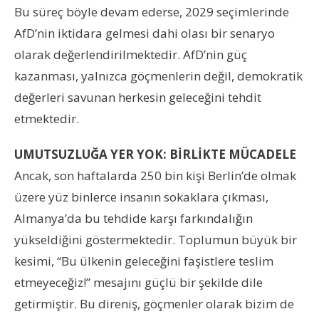
Bu süreç böyle devam ederse, 2029 seçimlerinde
AfD’nin iktidara gelmesi dahi olası bir senaryo
olarak değerlendirilmektedir. AfD’nin güç
kazanması, yalnızca göçmenlerin değil, demokratik
değerleri savunan herkesin geleceğini tehdit
etmektedir.
UMUTSUZLUĞA YER YOK: BİRLİKTE MÜCADELE
Ancak, son haftalarda 250 bin kişi Berlin’de olmak
üzere yüz binlerce insanın sokaklara çıkması,
Almanya’da bu tehdide karşı farkındalığın
yükseldiğini göstermektedir. Toplumun büyük bir
kesimi, “Bu ülkenin geleceğini faşistlere teslim
etmeyeceğiz!” mesajını güçlü bir şekilde dile
getirmiştir. Bu direniş, göçmenler olarak bizim de