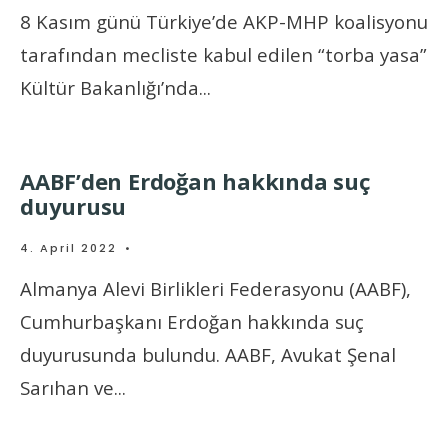
8 Kasım günü Türkiye’de AKP-MHP koalisyonu
tarafından mecliste kabul edilen “torba yasa”
Kültür Bakanlığı’nda
...
AABF’den Erdoğan hakkında suç
duyurusu
4. April 2022
•
Almanya Alevi Birlikleri Federasyonu (AABF),
Cumhurbaşkanı Erdoğan hakkında suç
duyurusunda bulundu. AABF, Avukat Şenal
Sarıhan ve
...