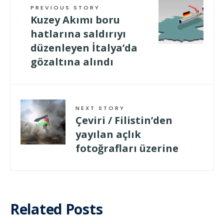
PREVIOUS STORY
Kuzey Akımı boru
hatlarına saldırıyı
düzenleyen İtalya’da
gözaltına alındı
NEXT STORY
Çeviri / Filistin’den
yayılan açlık
fotoğrafları üzerine
Related Posts