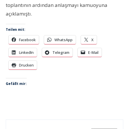
toplantının ardından anlaşmayı kamuoyuna
açıklamıştı.
Teilen mit:
Facebook
WhatsApp
X
LinkedIn
Telegram
E-Mail
Drucken
Gefällt mir: