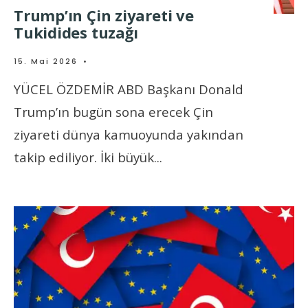
Trump’ın Çin ziyareti ve
Tukidides tuzağı
15. Mai 2026
•
YÜCEL ÖZDEMİR ABD Başkanı Donald
Trump’ın bugün sona erecek Çin
ziyareti dünya kamuoyunda yakından
takip ediliyor. İki büyük
...