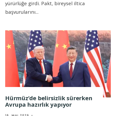
yürürlüğe girdi. Pakt, bireysel iltica
başvurularını
...
Hürmüz’de belirsizlik sürerken
Avrupa hazırlık yapıyor
16. Mai 2026
•