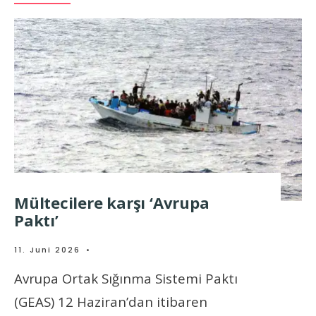
Mültecilere karşı ‘Avrupa
Paktı’
11. Juni 2026
•
Avrupa Ortak Sığınma Sistemi Paktı
(GEAS) 12 Haziran’dan itibaren