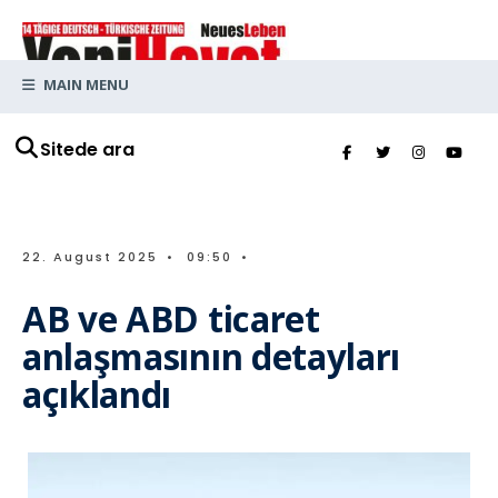
MAIN MENU
Sitede ara
22. August 2025
•
09:50
•
AB ve ABD ticaret
anlaşmasının detayları
açıklandı