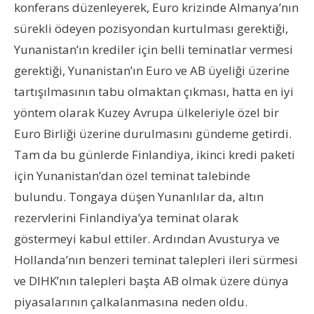
konferans düzenleyerek, Euro krizinde Almanya’nın
sürekli ödeyen pozisyondan kurtulması gerektiği,
Yunanistan’ın krediler için belli teminatlar vermesi
gerektiği, Yunanistan’ın Euro ve AB üyeliği üzerine
tartışılmasının tabu olmaktan çıkması, hatta en iyi
yöntem olarak Kuzey Avrupa ülkeleriyle özel bir
Euro Birliği üzerine durulmasını gündeme getirdi.
Tam da bu günlerde Finlandiya, ikinci kredi paketi
için Yunanistan’dan özel teminat talebinde
bulundu. Tongaya düşen Yunanlılar da, altın
rezervlerini Finlandiya’ya teminat olarak
göstermeyi kabul ettiler. Ardından Avusturya ve
Hollanda’nın benzeri teminat talepleri ileri sürmesi
ve DIHK’nın talepleri başta AB olmak üzere dünya
piyasalarının çalkalanmasına neden oldu.