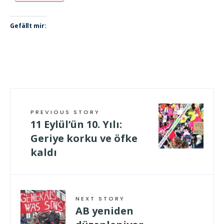
Gefällt mir:
PREVIOUS STORY
11 Eylül’ün 10. Yılı:
Geriye korku ve öfke
kaldı
NEXT STORY
AB yeniden