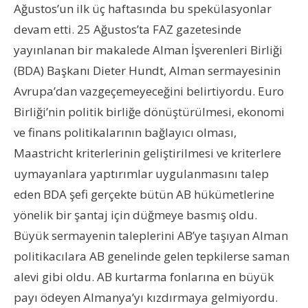
Ağustos’un ilk üç haftasında bu spekülasyonlar
devam etti. 25 Ağustos’ta FAZ gazetesinde
yayınlanan bir makalede Alman İşverenleri Birliği
(BDA) Başkanı Dieter Hundt, Alman sermayesinin
Avrupa’dan vazgeçemeyeceğini belirtiyordu. Euro
Birliği’nin politik birliğe dönüştürülmesi, ekonomi
ve finans politikalarının bağlayıcı olması,
Maastricht kriterlerinin geliştirilmesi ve kriterlere
uymayanlara yaptırımlar uygulanmasını talep
eden BDA şefi gerçekte bütün AB hükümetlerine
yönelik bir şantaj için düğmeye basmış oldu.
Büyük sermayenin taleplerini AB’ye taşıyan Alman
politikacılara AB genelinde gelen tepkilerse saman
alevi gibi oldu. AB kurtarma fonlarına en büyük
payı ödeyen Almanya’yı kızdırmaya gelmiyordu.