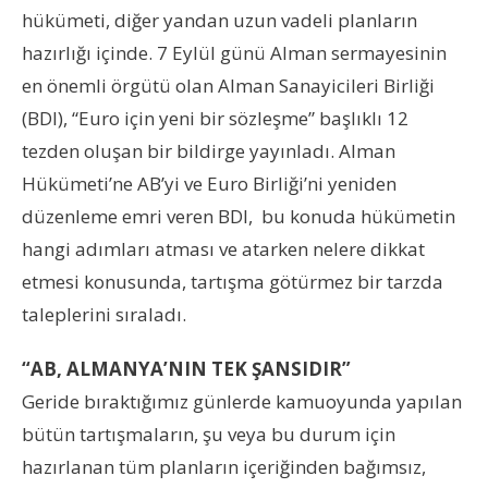
hükümeti, diğer yandan uzun vadeli planların
hazırlığı içinde. 7 Eylül günü Alman sermayesinin
en önemli örgütü olan Alman Sanayicileri Birliği
(BDI), “Euro için yeni bir sözleşme” başlıklı 12
tezden oluşan bir bildirge yayınladı. Alman
Hükümeti’ne AB’yi ve Euro Birliği’ni yeniden
düzenleme emri veren BDI, bu konuda hükümetin
hangi adımları atması ve atarken nelere dikkat
etmesi konusunda, tartışma götürmez bir tarzda
taleplerini sıraladı.
“AB, ALMANYA’NIN TEK ŞANSIDIR”
Geride bıraktığımız günlerde kamuoyunda yapılan
bütün tartışmaların, şu veya bu durum için
hazırlanan tüm planların içeriğinden bağımsız,