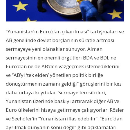
“Yunanistan’ın Euro’dan çıkarılması” tartışmaları ve
AB genelinde devlet borçlarının süratle artması
sermayeye yeni olanaklar sunuyor. Alman
sermayesinin en önemli örgütleri BDA ve BDI, ne
Euro’dan ne de AB’den vazgeçmek istemediklerini
ve “AB’yi ‘tek elden’ yönetilen politik birliğe
dönüştürmenin zamanı geldiği” görüşlerini bir kez
daha ortaya koydular. Sermaye temsilcileri,
Yunanistan üzerinde baskıyı artırarak diğer AB ve
Euro ülkelerini hizaya getirmeye çalışıyorlar. Rösler
ve Seehofer’in “Yunanistan iflas edebilir”, “Euro’dan
ayrılmak dünyanın sonu değil” gibi açıklamaları