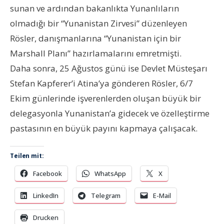
sunan ve ardından bakanlıkta Yunanlıların
olmadığı bir “Yunanistan Zirvesi” düzenleyen
Rösler, danışmanlarına “Yunanistan için bir
Marshall Planı” hazırlamalarını emretmişti.
Daha sonra, 25 Ağustos günü ise Devlet Müsteşarı
Stefan Kapferer’i Atina’ya gönderen Rösler, 6/7
Ekim günlerinde işverenlerden oluşan büyük bir
delegasyonla Yunanistan’a gidecek ve özelleştirme
pastasının en büyük payını kapmaya çalışacak.
Teilen mit:
Facebook
WhatsApp
X
LinkedIn
Telegram
E-Mail
Drucken