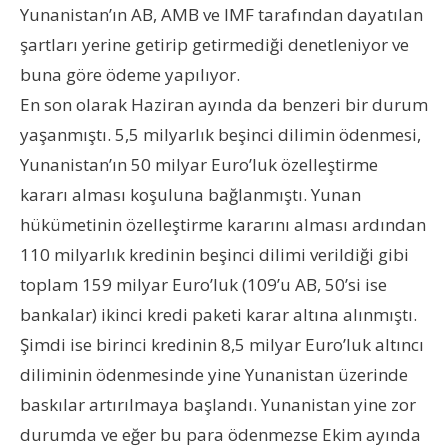
Yunanistan’ın AB, AMB ve IMF tarafından dayatılan
şartları yerine getirip getirmediği denetleniyor ve
buna göre ödeme yapılıyor.
En son olarak Haziran ayında da benzeri bir durum
yaşanmıştı. 5,5 milyarlık beşinci dilimin ödenmesi,
Yunanistan’ın 50 milyar Euro’luk özelleştirme
kararı alması koşuluna bağlanmıştı. Yunan
hükümetinin özelleştirme kararını alması ardından
110 milyarlık kredinin beşinci dilimi verildiği gibi
toplam 159 milyar Euro’luk (109’u AB, 50’si ise
bankalar) ikinci kredi paketi karar altına alınmıştı.
Şimdi ise birinci kredinin 8,5 milyar Euro’luk altıncı
diliminin ödenmesinde yine Yunanistan üzerinde
baskılar artırılmaya başlandı. Yunanistan yine zor
durumda ve eğer bu para ödenmezse Ekim ayında