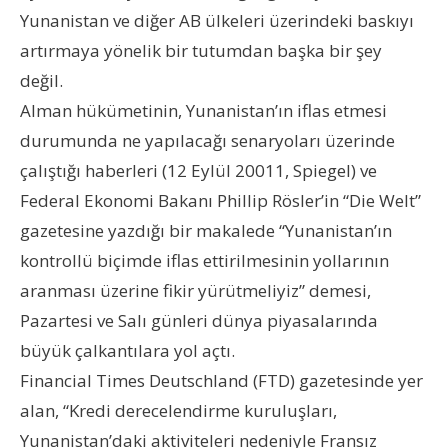
Yunanistan ve diğer AB ülkeleri üzerindeki baskıyı
artırmaya yönelik bir tutumdan başka bir şey
değil.
Alman hükümetinin, Yunanistan’ın iflas etmesi
durumunda ne yapılacağı senaryoları üzerinde
çalıştığı haberleri (12 Eylül 20011, Spiegel) ve
Federal Ekonomi Bakanı Phillip Rösler’in “Die Welt”
gazetesine yazdığı bir makalede “Yunanistan’ın
kontrollü biçimde iflas ettirilmesinin yollarının
aranması üzerine fikir yürütmeliyiz” demesi,
Pazartesi ve Salı günleri dünya piyasalarında
büyük çalkantılara yol açtı.
Financial Times Deutschland (FTD) gazetesinde yer
alan, “Kredi derecelendirme kuruluşları,
Yunanistan’daki aktiviteleri nedeniyle Fransız