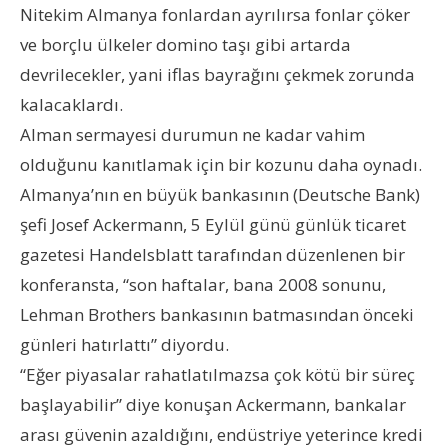
Nitekim Almanya fonlardan ayrılırsa fonlar çöker
ve borçlu ülkeler domino taşı gibi artarda
devrilecekler, yani iflas bayrağını çekmek zorunda
kalacaklardı.
Alman sermayesi durumun ne kadar vahim
olduğunu kanıtlamak için bir kozunu daha oynadı.
Almanya’nın en büyük bankasının (Deutsche Bank)
şefi Josef Ackermann, 5 Eylül günü günlük ticaret
gazetesi Handelsblatt tarafından düzenlenen bir
konferansta, “son haftalar, bana 2008 sonunu,
Lehman Brothers bankasının batmasından önceki
günleri hatırlattı” diyordu.
“Eğer piyasalar rahatlatılmazsa çok kötü bir süreç
başlayabilir” diye konuşan Ackermann, bankalar
arası güvenin azaldığını, endüstriye yeterince kredi