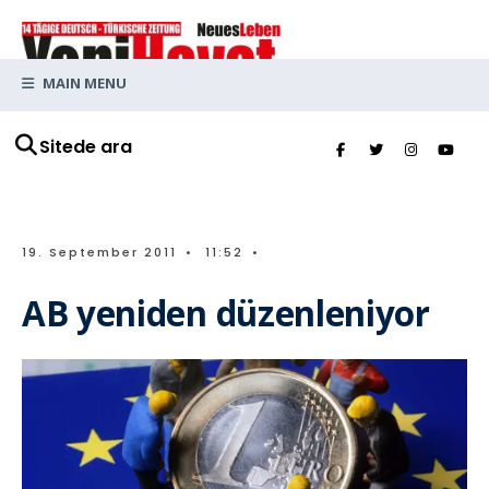
MAIN MENU
Sitede ara
19. September 2011
•
11:52
•
AB yeniden düzenleniyor