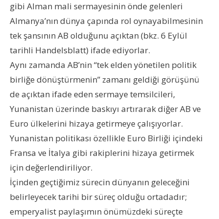
gibi Alman mali sermayesinin önde gelenleri
Almanya’nın dünya çapında rol oynayabilmesinin
tek şansının AB olduğunu açıktan (bkz. 6 Eylül
tarihli Handelsblatt) ifade ediyorlar.
Aynı zamanda AB’nin “tek elden yönetilen politik
birliğe dönüştürmenin” zamanı geldiği görüşünü
de açıktan ifade eden sermaye temsilcileri,
Yunanistan üzerinde baskıyı artırarak diğer AB ve
Euro ülkelerini hizaya getirmeye çalışıyorlar.
Yunanistan politikası özellikle Euro Birliği içindeki
Fransa ve İtalya gibi rakiplerini hizaya getirmek
için değerlendiriliyor.
İçinden geçtiğimiz sürecin dünyanın geleceğini
belirleyecek tarihi bir süreç olduğu ortadadır;
emperyalist paylaşımın önümüzdeki süreçte