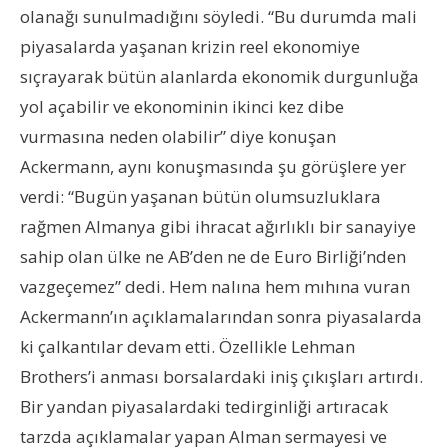
olanağı sunulmadığını söyledi. “Bu durumda mali
piyasalarda yaşanan krizin reel ekonomiye
sıçrayarak bütün alanlarda ekonomik durgunluğa
yol açabilir ve ekonominin ikinci kez dibe
vurmasına neden olabilir” diye konuşan
Ackermann, aynı konuşmasında şu görüşlere yer
verdi: “Bugün yaşanan bütün olumsuzluklara
rağmen Almanya gibi ihracat ağırlıklı bir sanayiye
sahip olan ülke ne AB’den ne de Euro Birliği’nden
vazgeçemez” dedi. Hem nalına hem mıhına vuran
Ackermann’ın açıklamalarından sonra piyasalarda
ki çalkantılar devam etti. Özellikle Lehman
Brothers’i anması borsalardaki iniş çıkışları artırdı.
Bir yandan piyasalardaki tedirginliği artıracak
tarzda açıklamalar yapan Alman sermayesi ve