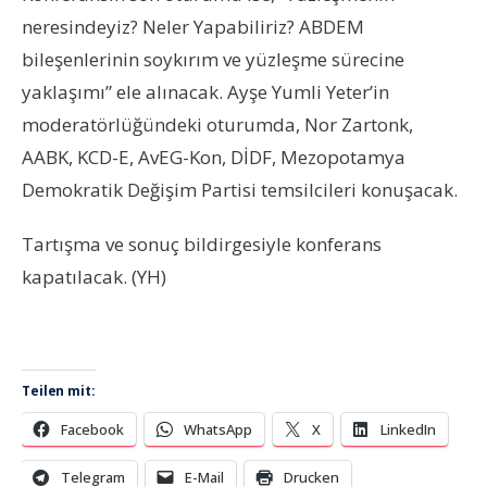
neresindeyiz? Neler Yapabiliriz? ABDEM
bileşenlerinin soykırım ve yüzleşme sürecine
yaklaşımı” ele alınacak. Ayşe Yumli Yeter’in
moderatörlüğündeki oturumda, Nor Zartonk,
AABK, KCD-E, AvEG-Kon, DİDF, Mezopotamya
Demokratik Değişim Partisi temsilcileri konuşacak.
Tartışma ve sonuç bildirgesiyle konferans
kapatılacak. (YH)
Teilen mit:
Facebook
WhatsApp
X
LinkedIn
Telegram
E-Mail
Drucken