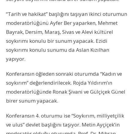
“Tarih ve hakikat” başlığını taşıyan ikinci oturumun
moderatörlüğünü Ayfer Ber yaparken, Mehmet
Bayrak, Dersim, Maraş, Sivas ve Alevi kültürel
soykırımı konulu bir sunum yapacak. Ezidi
soykırımı konulu sunumu da Aslan Kızılhan
yapıyor.
Konferansın öğleden sonraki oturumda “Kadın ve
soykırım” değerlendirilecek. Rojda Yıldırım’ın
moderatörlüğünde Ronak Şivani ve Gülçiçek Günel
birer sunum yapacak.
Konferansın 4. oturumu ise “Soykırım, milliyetçilik
ve ulus” devlet başlığını taşıyor. Metin Ayçiçek’in
moderatör olduğu oturumda, Prof. Dr. Mihran