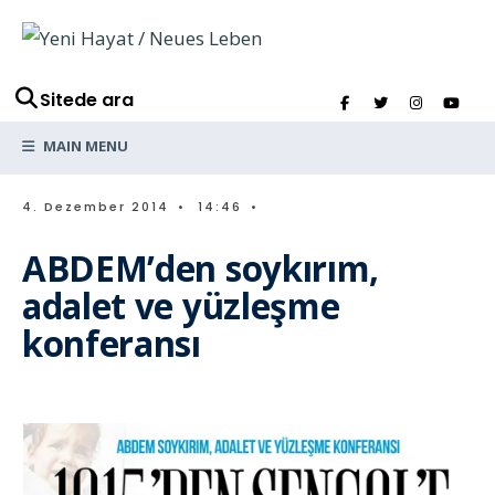
Sitede ara
MAIN MENU
4. Dezember 2014
•
14:46
•
ABDEM’den soykırım,
adalet ve yüzleşme
konferansı