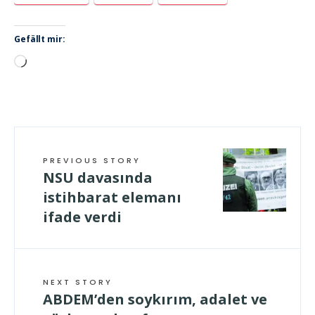
Gefällt mir:
Wird
geladen …
PREVIOUS STORY
NSU davasında
istihbarat elemanı
ifade verdi
NEXT STORY
ABDEM’den soykırım, adalet ve