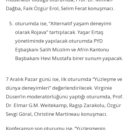
Dağba, Faik Özgür Erol, Selim Ferat konuşmacı.
oturumda ise, “Alternatif yaşam deneyimi
olarak Rojava” tartışılacak. Yaşar Ertaş
yönetiminde yapılacak oturumda PYD
Eşbaşkanı Salih Müslim ve Afrin Kantonu
Başbakanı Hevi Mustafa birer sunum yapacak.
7 Aralık Pazar günü ise, ilk oturumda “Yüzleşme ve
dünya deneyimleri” değerlendirilecek. Virginie
Düsen’in moderatörlüğünü yaptığı oturumda, Prof.
Dr. Elmar G.M. Weitekamp, Ragıp Zarakolu, Özgür
Sevgi Göral, Christine Martineau konuşmacı.
Konferansın son oturumu ise, “Yüzleşmenin