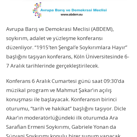
Avrupa Barış ve Demokrasi Meclisi (ABDEM),
soykırım, adalet ve yüzleşme konferansı
düzenliyor. “1915’ten Şengal’e Soykırımlara Hayır”
başlığını taşıyan konferans, Köln Üniversitesinde 6-
7 Aralık tarihlerinde gerçekleştirilecek.
Konferans 6 Aralık Cumartesi günü saat 09:30’da
müzikal program ve Mahmut Şakar’ın açılış
konuşması ile başlayacak. Konferansın birinci
oturumu, “tarih ve hakikat” başlığını taşıyor. Dicle
Akar’ın moderatörlüğündeki ilk oturumda Ara
Sarafian Ermeni Soykırımı, Gabriele Yonan da
Süryani Soykırımı konulu birer sunum yapacak.