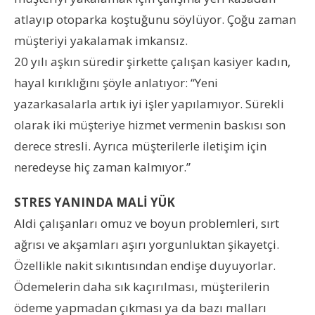
atlayıp otoparka koştuğunu söylüyor. Çoğu zaman
müşteriyi yakalamak imkansız.
20 yılı aşkın süredir şirkette çalışan kasiyer kadın,
hayal kırıklığını şöyle anlatıyor: “Yeni
yazarkasalarla artık iyi işler yapılamıyor. Sürekli
olarak iki müşteriye hizmet vermenin baskısı son
derece stresli. Ayrıca müşterilerle iletişim için
neredeyse hiç zaman kalmıyor.”
STRES YANINDA MALİ YÜK
Aldi çalışanları omuz ve boyun problemleri, sırt
ağrısı ve akşamları aşırı yorgunluktan şikayetçi.
Özellikle nakit sıkıntısından endişe duyuyorlar.
Ödemelerin daha sık kaçırılması, müşterilerin
ödeme yapmadan çıkması ya da bazı malları