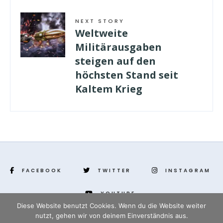
NEXT STORY
Weltweite
Militärausgaben
steigen auf den
höchsten Stand seit
Kaltem Krieg
FACEBOOK
TWITTER
INSTAGRAM
YOUTUBE
Diese Website benutzt Cookies. Wenn du die Website weiter
nutzt, gehen wir von deinem Einverständnis aus.