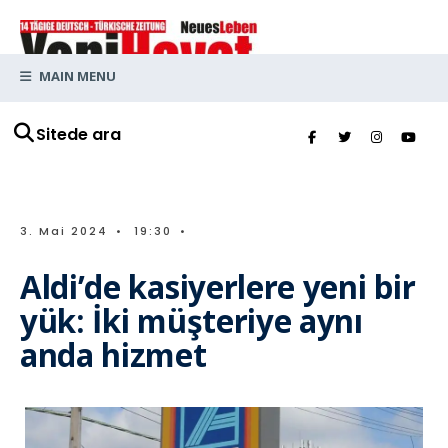
MAIN MENU
Sitede ara
3. Mai 2024
•
19:30
•
Aldi’de kasiyerlere yeni bir
yük: İki müşteriye aynı
anda hizmet