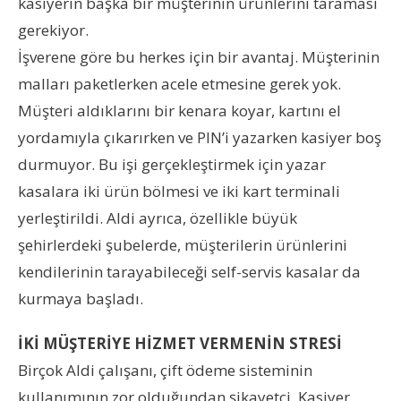
kasiyerin başka bir müşterinin ürünlerini taraması
gerekiyor.
İşverene göre bu herkes için bir avantaj. Müşterinin
malları paketlerken acele etmesine gerek yok.
Müşteri aldıklarını bir kenara koyar, kartını el
yordamıyla çıkarırken ve PIN’i yazarken kasiyer boş
durmuyor. Bu işi gerçekleştirmek için yazar
kasalara iki ürün bölmesi ve iki kart terminali
yerleştirildi. Aldi ayrıca, özellikle büyük
şehirlerdeki şubelerde, müşterilerin ürünlerini
kendilerinin tarayabileceği self-servis kasalar da
kurmaya başladı.
İKİ MÜŞTERİYE HİZMET VERMENİN STRESİ
Birçok Aldi çalışanı, çift ödeme sisteminin
kullanımının zor olduğundan şikayetçi. Kasiyer,