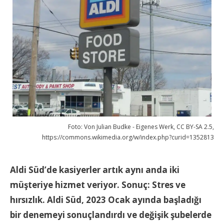
Foto: Von Julian Budke - Eigenes Werk, CC BY-SA 2.5,
https://commons.wikimedia.org/w/index.php?curid=1352813
Aldi Süd’de kasiyerler artık aynı anda iki
müşteriye hizmet veriyor. Sonuç: Stres ve
hırsızlık. Aldi Süd, 2023 Ocak ayında başladığı
bir denemeyi sonuçlandırdı ve değişik şubelerde