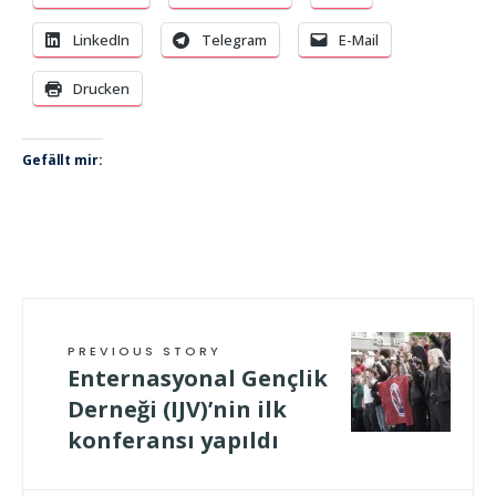
LinkedIn
Telegram
E-Mail
Drucken
Gefällt mir:
PREVIOUS STORY
Enternasyonal Gençlik
Derneği (IJV)’nin ilk
konferansı yapıldı