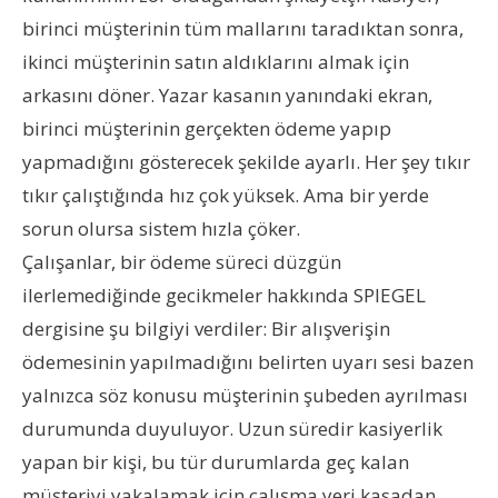
birinci müşterinin tüm mallarını taradıktan sonra,
ikinci müşterinin satın aldıklarını almak için
arkasını döner. Yazar kasanın yanındaki ekran,
birinci müşterinin gerçekten ödeme yapıp
yapmadığını gösterecek şekilde ayarlı. Her şey tıkır
tıkır çalıştığında hız çok yüksek. Ama bir yerde
sorun olursa sistem hızla çöker.
Çalışanlar, bir ödeme süreci düzgün
ilerlemediğinde gecikmeler hakkında SPIEGEL
dergisine şu bilgiyi verdiler: Bir alışverişin
ödemesinin yapılmadığını belirten uyarı sesi bazen
yalnızca söz konusu müşterinin şubeden ayrılması
durumunda duyuluyor. Uzun süredir kasiyerlik
yapan bir kişi, bu tür durumlarda geç kalan
müşteriyi yakalamak için çalışma yeri kasadan