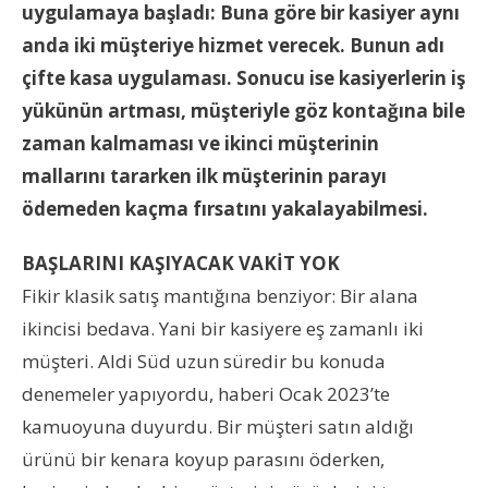
uygulamaya başladı: Buna göre bir kasiyer aynı
anda iki müşteriye hizmet verecek. Bunun adı
çifte kasa uygulaması. Sonucu ise kasiyerlerin iş
yükünün artması, müşteriyle göz kontağına bile
zaman kalmaması ve ikinci müşterinin
mallarını tararken ilk müşterinin parayı
ödemeden kaçma fırsatını yakalayabilmesi.
BAŞLARINI KAŞIYACAK VAKİT YOK
Fikir klasik satış mantığına benziyor: Bir alana
ikincisi bedava. Yani bir kasiyere eş zamanlı iki
müşteri. Aldi Süd uzun süredir bu konuda
denemeler yapıyordu, haberi Ocak 2023’te
kamuoyuna duyurdu. Bir müşteri satın aldığı
ürünü bir kenara koyup parasını öderken,