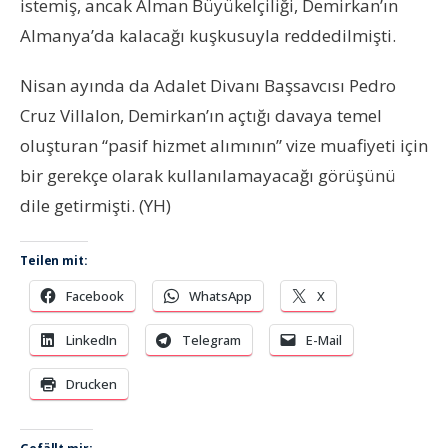
istemiş, ancak Alman Büyükelçiliği, Demirkan’ın
Almanya’da kalacağı kuşkusuyla reddedilmişti.
Nisan ayında da Adalet Divanı Başsavcısı Pedro
Cruz Villalon, Demirkan’ın açtığı davaya temel
oluşturan “pasif hizmet alımının” vize muafiyeti için
bir gerekçe olarak kullanılamayacağı görüşünü
dile getirmişti. (YH)
Teilen mit:
Facebook
WhatsApp
X
LinkedIn
Telegram
E-Mail
Drucken