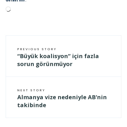
Gefällt mir:
Wird
geladen …
PREVIOUS STORY
“Büyük koalisyon” için fazla
sorun görünmüyor
NEXT STORY
Almanya vize nedeniyle AB’nin
takibinde