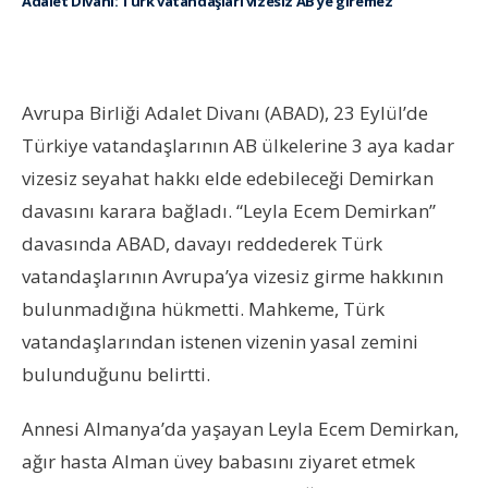
Adalet Divanı: Türk vatandaşları vizesiz AB’ye giremez
Avrupa Birliği Adalet Divanı (ABAD), 23 Eylül’de
Türkiye vatandaşlarının AB ülkelerine 3 aya kadar
vizesiz seyahat hakkı elde edebileceği Demirkan
davasını karara bağladı. “Leyla Ecem Demirkan”
davasında ABAD, davayı reddederek Türk
vatandaşlarının Avrupa’ya vizesiz girme hakkının
bulunmadığına hükmetti. Mahkeme, Türk
vatandaşlarından istenen vizenin yasal zemini
bulunduğunu belirtti.
Annesi Almanya’da yaşayan Leyla Ecem Demirkan,
ağır hasta Alman üvey babasını ziyaret etmek