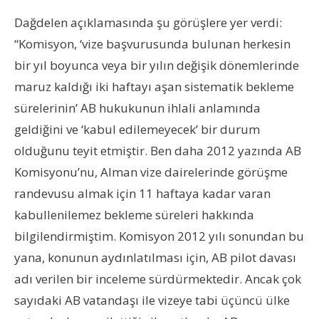
Dağdelen açıklamasında şu görüşlere yer verdi:
“Komisyon, ‘vize başvurusunda bulunan herkesin
bir yıl boyunca veya bir yılın değişik dönemlerinde
maruz kaldığı iki haftayı aşan sistematik bekleme
sürelerinin’ AB hukukunun ihlali anlamında
geldiğini ve ‘kabul edilemeyecek’ bir durum
olduğunu teyit etmiştir. Ben daha 2012 yazında AB
Komisyonu’nu, Alman vize dairelerinde görüşme
randevusu almak için 11 haftaya kadar varan
kabullenilemez bekleme süreleri hakkında
bilgilendirmiştim. Komisyon 2012 yılı sonundan bu
yana, konunun aydınlatılması için, AB pilot davası
adı verilen bir inceleme sürdürmektedir. Ancak çok
sayıdaki AB vatandaşı ile vizeye tabi üçüncü ülke