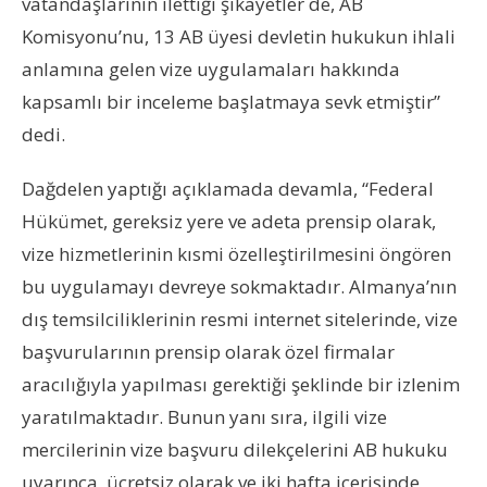
vatandaşlarının ilettiği şikayetler de, AB
Komisyonu’nu, 13 AB üyesi devletin hukukun ihlali
anlamına gelen vize uygulamaları hakkında
kapsamlı bir inceleme başlatmaya sevk etmiştir”
dedi.
Dağdelen yaptığı açıklamada devamla, “Federal
Hükümet, gereksiz yere ve adeta prensip olarak,
vize hizmetlerinin kısmi özelleştirilmesini öngören
bu uygulamayı devreye sokmaktadır. Almanya’nın
dış temsilciliklerinin resmi internet sitelerinde, vize
başvurularının prensip olarak özel firmalar
aracılığıyla yapılması gerektiği şeklinde bir izlenim
yaratılmaktadır. Bunun yanı sıra, ilgili vize
mercilerinin vize başvuru dilekçelerini AB hukuku
uyarınca, ücretsiz olarak ve iki hafta içerisinde