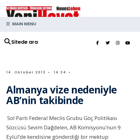
MAIN MENU
Sitede ara
14. Oktober 2013
•
14:34
•
Almanya vize nedeniyle
AB’nin takibinde
Sol Parti Federal Meclis Grubu Göç Politikası
Sözcüsü Sevim Dağdelen, AB Komisyonu’nun 9
Eylül’de kendisine gönderdiği bir mektup