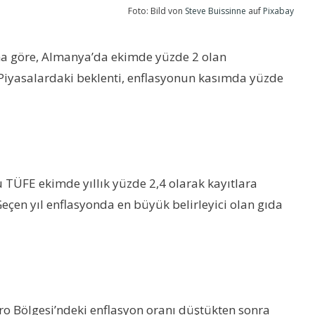
Foto: Bild von
Steve Buissinne
auf
Pixabay
. Buna göre, Almanya’da ekimde yüzde 2 olan
ı. Piyasalardaki beklenti, enflasyonun kasımda yüzde
TÜFE ekimde yıllık yüzde 2,4 olarak kayıtlara
Geçen yıl enflasyonda en büyük belirleyici olan gıda
Euro Bölgesi’ndeki enflasyon oranı düştükten sonra