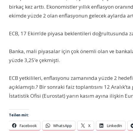
birkaç kez arttı. Ekonomistler yıllık enflasyon oran
ekimde yüzde 2 olan enflasyonun gelecek aylarda art
ECB, 17 Ekim’de piyasa beklentileri doğrultusunda z
Banka, mali piyasalar için çok önemli olan ve bankala
yüzde 3,25’e çekmişti.
ECB yetkilileri, enflasyonu zamanında yüzde 2 hedefine
açıklamıştı.? Bir sonraki faiz toplantısını 12 Aralık’
İstatistik Ofisi (Eurostat) yarın kasım ayına ilişkin E
Teilen mit:
Facebook
WhatsApp
X
LinkedIn