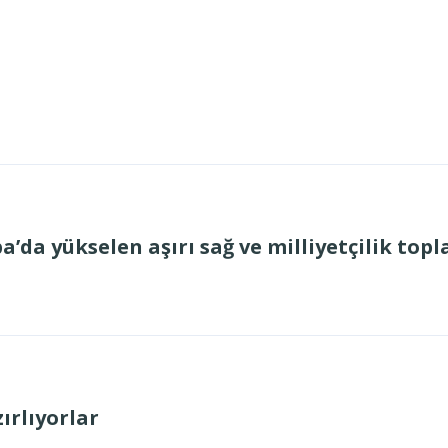
da yükselen aşırı sağ ve milliyetçilik topl
ırlıyorlar