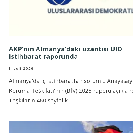
AKP’nin Almanya’daki uzantısı UID
istihbarat raporunda
1. Juli 2026
•
Almanya’da iç istihbarattan sorumlu Anayasay
Koruma Teşkilatı’nın (BfV) 2025 raporu açıkland
Teşkilatın 460 sayfalık
...