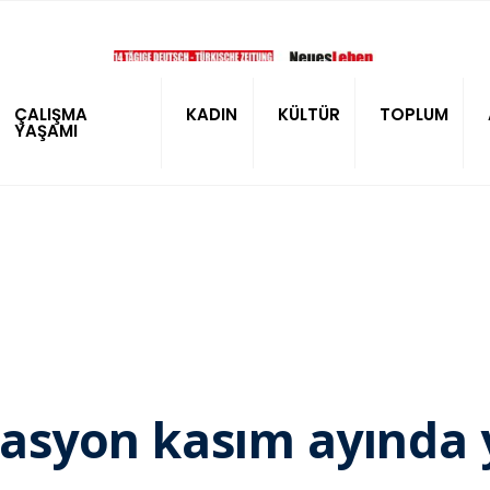
ÇALIŞMA
KADIN
KÜLTÜR
TOPLUM
YAŞAMI
flasyon kasım ayında 