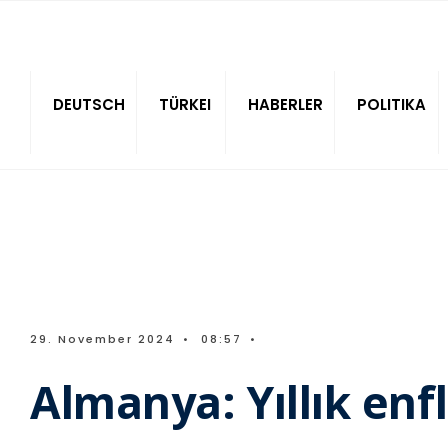
Sitede ara
DEUTSCH
TÜRKEI
HABERLER
POLITIKA
29. November 2024
•
08:57
•
Almanya: Yıllık en