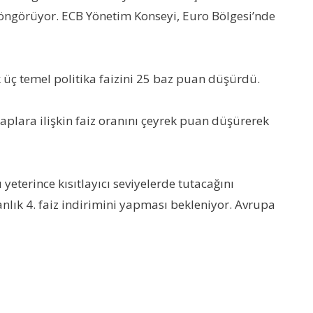
i öngörüyor. ECB Yönetim Konseyi, Euro Bölgesi’nde
 üç temel politika faizini 25 baz puan düşürdü.
saplara ilişkin faiz oranını çeyrek puan düşürerek
yeterince kısıtlayıcı seviyelerde tutacağını
anlık 4. faiz indirimini yapması bekleniyor. Avrupa