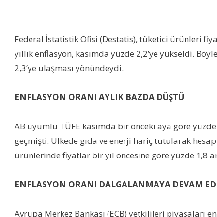
Federal İstatistik Ofisi (Destatis), tüketici ürünleri 
yıllık enflasyon, kasımda yüzde 2,2’ye yükseldi. Böyl
2,3’ye ulaşması yönündeydi.
ENFLASYON ORANI AYLIK BAZDA DÜŞTÜ
AB uyumlu TÜFE kasımda bir önceki aya göre yüzde 0,
geçmişti. Ülkede gıda ve enerji hariç tutularak hesap
ürünlerinde fiyatlar bir yıl öncesine göre yüzde 1,8 a
ENFLASYON ORANI DALGALANMAYA DEVAM ED
Avrupa Merkez Bankası (ECB) yetkilileri piyasaları en