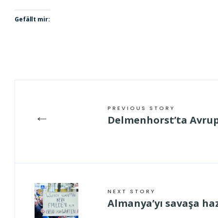
Gefällt mir:
PREVIOUS STORY
←
Delmenhorst’ta Avrupa’
NEXT STORY
Almanya’yı savaşa haz