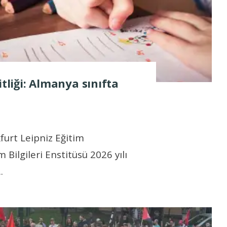
itliği: Almanya sınıfta
furt Leipniz Eğitim
 Bilgileri Enstitüsü 2026 yılı
..