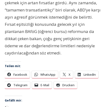
çekmek için artan fırsatlar gördü. Aynı zamanda,
“tamamen transatlantikçi” biri olarak, ABD’ye karşı
aşırı agresif görünmek istemediğini de belirtti.
Fırsat eşitsizliği konusunda gelecek yıl için
planlanan BAföG (öğrenci bursu) reformuna da
dikkat çeken bakan, çoğu genç yetişkinin geri
ödeme ve dar değerlendirme limitleri nedeniyle
caydırılacağından söz etmedi.
Teilen mit:
Facebook
WhatsApp
X
LinkedIn
Telegram
E-Mail
Drucken
Gefällt mir: