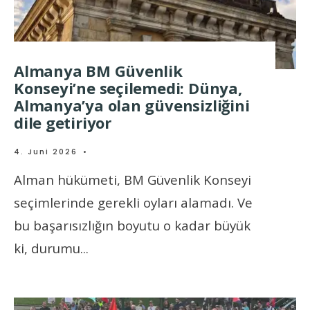
Almanya BM Güvenlik
Konseyi’ne seçilemedi: Dünya,
Almanya’ya olan güvensizliğini
dile getiriyor
4. Juni 2026
•
Alman hükümeti, BM Güvenlik Konseyi
seçimlerinde gerekli oyları alamadı. Ve
bu başarısızlığın boyutu o kadar büyük
ki, durumu
...