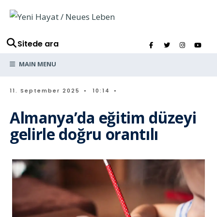
Sitede ara
MAIN MENU
11. September 2025
•
10:14
•
Almanya’da eğitim düzeyi
gelirle doğru orantılı