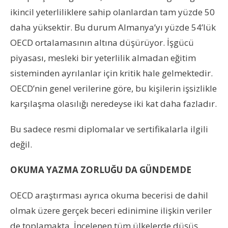
ikincil yeterliliklere sahip olanlardan tam yüzde 50
daha yüksektir. Bu durum Almanya’yı yüzde 54’lük
OECD ortalamasının altına düşürüyor. İşgücü
piyasası, mesleki bir yeterlilik almadan eğitim
sisteminden ayrılanlar için kritik hale gelmektedir.
OECD’nin genel verilerine göre, bu kişilerin işsizlikle
karşılaşma olasılığı neredeyse iki kat daha fazladır.
Bu sadece resmi diplomalar ve sertifikalarla ilgili
değil.
OKUMA YAZMA ZORLUĞU DA GÜNDEMDE
OECD araştırması ayrıca okuma becerisi de dahil
olmak üzere gerçek beceri edinimine ilişkin veriler
de toplamakta. İncelenen tüm ülkelerde düşüş