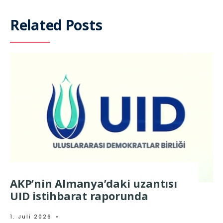
Related Posts
AKP’nin Almanya’daki uzantısı
UID istihbarat raporunda
1. Juli 2026
•