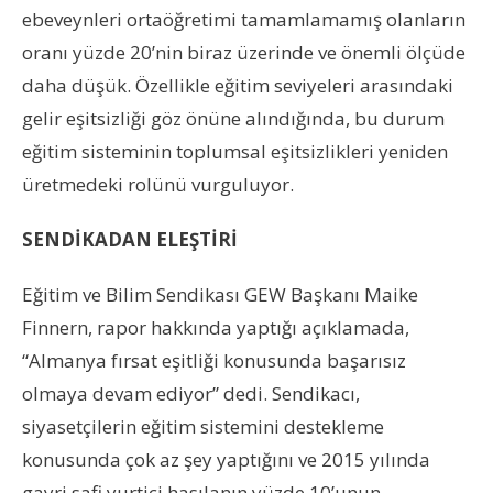
ebeveynleri ortaöğretimi tamamlamamış olanların
oranı yüzde 20’nin biraz üzerinde ve önemli ölçüde
daha düşük. Özellikle eğitim seviyeleri arasındaki
gelir eşitsizliği göz önüne alındığında, bu durum
eğitim sisteminin toplumsal eşitsizlikleri yeniden
üretmedeki rolünü vurguluyor.
SENDİKADAN ELEŞTİRİ
Eğitim ve Bilim Sendikası GEW Başkanı Maike
Finnern, rapor hakkında yaptığı açıklamada,
“Almanya fırsat eşitliği konusunda başarısız
olmaya devam ediyor” dedi. Sendikacı,
siyasetçilerin eğitim sistemini destekleme
konusunda çok az şey yaptığını ve 2015 yılında
gayri safi yurtiçi hasılanın yüzde 10’unun