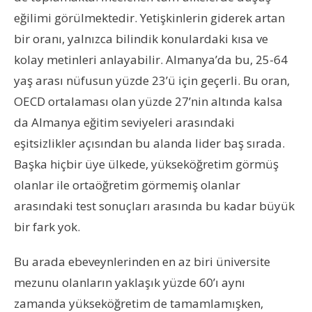
eğilimi görülmektedir. Yetişkinlerin giderek artan
bir oranı, yalnızca bilindik konulardaki kısa ve
kolay metinleri anlayabilir. Almanya’da bu, 25-64
yaş arası nüfusun yüzde 23’ü için geçerli. Bu oran,
OECD ortalaması olan yüzde 27’nin altında kalsa
da Almanya eğitim seviyeleri arasındaki
eşitsizlikler açısından bu alanda lider baş sırada.
Başka hiçbir üye ülkede, yükseköğretim görmüş
olanlar ile ortaöğretim görmemiş olanlar
arasındaki test sonuçları arasında bu kadar büyük
bir fark yok.
Bu arada ebeveynlerinden en az biri üniversite
mezunu olanların yaklaşık yüzde 60’ı aynı
zamanda yükseköğretim de tamamlamışken,