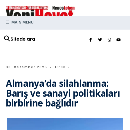
MAIN MENU
Sitede ara
30. Dezember 2025
•
13:00
•
Almanya’da silahlanma:
Barış ve sanayi politikaları
birbirine bağlıdır