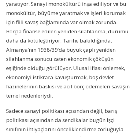
yaratıyor. Sanayi monokültürü inşa ediliyor ve bu
monokültür, büyüme yaratmak ve işleri korumak
için fiili savaş bağlamında var olmak zorunda.
Borçla finanse edilen yeniden silahlanma, durumu
daha da kötüleştiriyor: Tarihe bakıldığında,
Almanya’nın 1938/39’da büyük çaplı yeniden
silahlanma sonucu zaten ekonomik çöküşün
eşiğinde olduğu görülüyor. Ulusal iflası önlemek,
ekonomiyi istikrara kavuşturmak, boş devlet
hazinelerinin baskısı ve acil borç ödemeleri savaşın
temel nedenleriydi.
Sadece sanayi politikası açısından değil, barış
politikası açısından da sendikalar bugün işçi
sınıfının ihtiyaçlarını önceliklendirme zorluğuyla