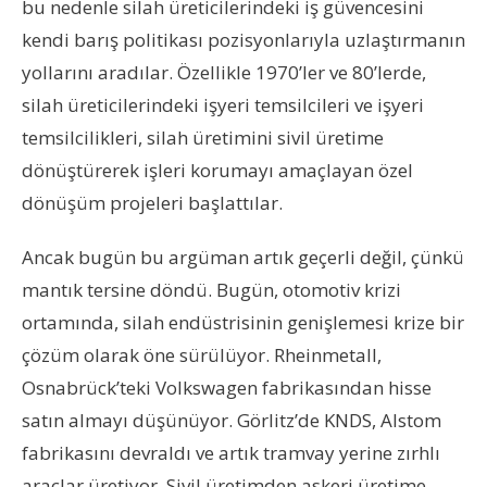
bu nedenle silah üreticilerindeki iş güvencesini
kendi barış politikası pozisyonlarıyla uzlaştırmanın
yollarını aradılar. Özellikle 1970’ler ve 80’lerde,
silah üreticilerindeki işyeri temsilcileri ve işyeri
temsilcilikleri, silah üretimini sivil üretime
dönüştürerek işleri korumayı amaçlayan özel
dönüşüm projeleri başlattılar.
Ancak bugün bu argüman artık geçerli değil, çünkü
mantık tersine döndü. Bugün, otomotiv krizi
ortamında, silah endüstrisinin genişlemesi krize bir
çözüm olarak öne sürülüyor. Rheinmetall,
Osnabrück’teki Volkswagen fabrikasından hisse
satın almayı düşünüyor. Görlitz’de KNDS, Alstom
fabrikasını devraldı ve artık tramvay yerine zırhlı
araçlar üretiyor. Sivil üretimden askeri üretime