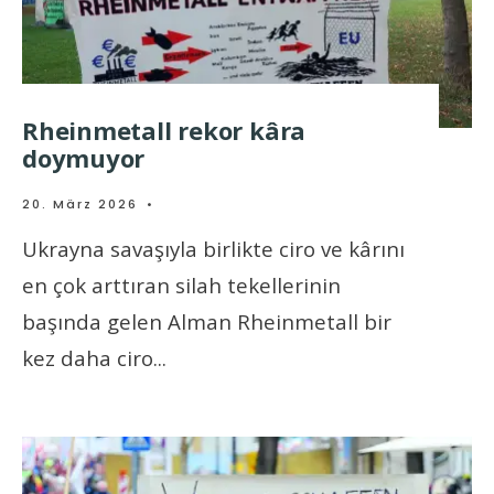
Rheinmetall rekor kâra
doymuyor
20. März 2026
•
Ukrayna savaşıyla birlikte ciro ve kârını
en çok arttıran silah tekellerinin
başında gelen Alman Rheinmetall bir
kez daha ciro
...