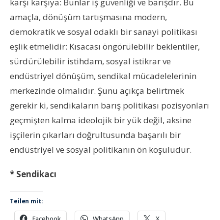
karşı karşıya: Bunlar iş güvenliği ve barışdır. Bu
amaçla, dönüşüm tartışmasına modern,
demokratik ve sosyal odaklı bir sanayi politikası
eşlik etmelidir: Kısacası öngörülebilir beklentiler,
sürdürülebilir istihdam, sosyal istikrar ve
endüstriyel dönüşüm, sendikal mücadelelerinin
merkezinde olmalıdır. Şunu açıkça belirtmek
gerekir ki, sendikaların barış politikası pozisyonları
geçmişten kalma ideolojik bir yük değil, aksine
işçilerin çıkarları doğrultusunda başarılı bir
endüstriyel ve sosyal politikanın ön koşuludur.
* Sendikac
ı
Teilen mit:
Facebook
WhatsApp
X