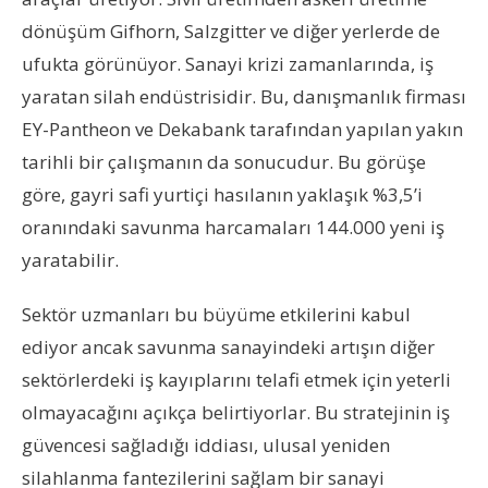
dönüşüm Gifhorn, Salzgitter ve diğer yerlerde de
ufukta görünüyor. Sanayi krizi zamanlarında, iş
yaratan silah endüstrisidir. Bu, danışmanlık firması
EY-Pantheon ve Dekabank tarafından yapılan yakın
tarihli bir çalışmanın da sonucudur. Bu görüşe
göre, gayri safi yurtiçi hasılanın yaklaşık %3,5’i
oranındaki savunma harcamaları 144.000 yeni iş
yaratabilir.
Sektör uzmanları bu büyüme etkilerini kabul
ediyor ancak savunma sanayindeki artışın diğer
sektörlerdeki iş kayıplarını telafi etmek için yeterli
olmayacağını açıkça belirtiyorlar. Bu stratejinin iş
güvencesi sağladığı iddiası, ulusal yeniden
silahlanma fantezilerini sağlam bir sanayi