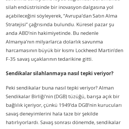
silah endüstrisinde bir inovasyon dalgasına yol
açabileceğini söyleyerek, “Avrupa’dan Satın Alma
Stratejisi” çağrısında bulundu. Küresel pazar şu
anda ABD’nin hakimiyetinde. Bu nedenle
Almanya’nın milyarlarca dolarlık savunma
harcamasının büyük bir kısmı Lockheed Martin’den
F-35 savaş uçaklarının tedarikine gitti.
Sendikalar silahlanmaya nasıl tepki veriyor?
Peki sendikalar buna nasıl tepki veriyor? Alman
Sendikalar Birliği’nin (DGB) tüzüğü, barışa açık bir
bağlılık içeriyor, çünkü 1949’da DGB’nin kurucuları
savaş deneyimlerini hala taze bir şekilde
hatırlıyorlardı. Savaş sonrası dönemde, sendikalar