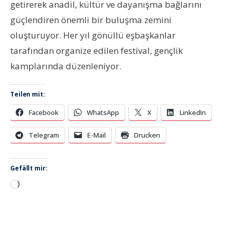
getirerek anadil, kültür ve dayanışma bağlarını
güçlendiren önemli bir buluşma zemini
oluşturuyor. Her yıl gönüllü eşbaşkanlar
tarafından organize edilen festival, gençlik
kamplarında düzenleniyor.
Teilen mit:
Facebook
WhatsApp
X
LinkedIn
Telegram
E-Mail
Drucken
Gefällt mir:
Wird
geladen …