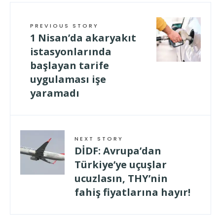
PREVIOUS STORY
1 Nisan’da akaryakıt
istasyonlarında
başlayan tarife
uygulaması işe
yaramadı
NEXT STORY
DİDF: Avrupa’dan
Türkiye’ye uçuşlar
ucuzlasın, THY’nin
fahiş fiyatlarına hayır!