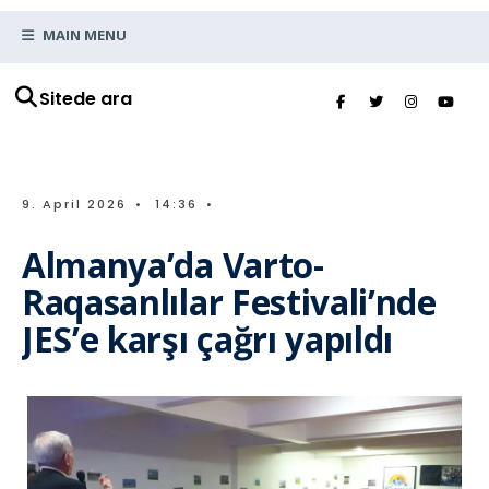
MAIN MENU
Sitede ara
9. April 2026
•
14:36
•
Almanya’da Varto-
Raqasanlılar Festivali’nde
JES’e karşı çağrı yapıldı