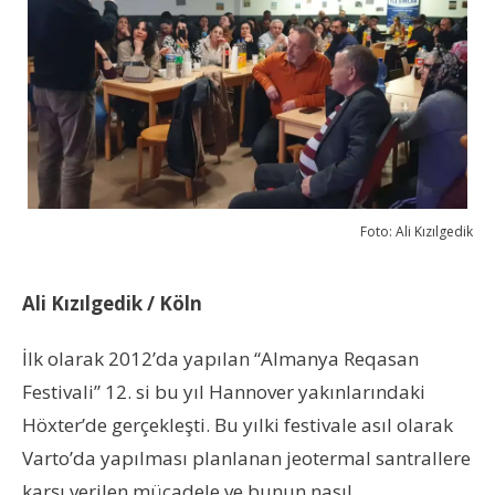
Foto: Ali Kızılgedik
Ali Kızılgedik / Köln
İlk olarak 2012’da yapılan “Almanya Reqasan
Festivali” 12. si bu yıl Hannover yakınlarındaki
Höxter’de gerçekleşti. Bu yılki festivale asıl olarak
Varto’da yapılması planlanan jeotermal santrallere
karşı verilen mücadele ve bunun nasıl