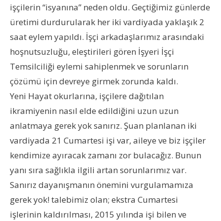
işçilerin “isyanına” neden oldu. Geçtiğimiz günlerde
üretimi durdurularak her iki vardiyada yaklaşık 2
saat eylem yapıldı. İşçi arkadaşlarımız arasındaki
hoşnutsuzluğu, eleştirileri gören İşyeri İşçi
Temsilciliği eylemi sahiplenmek ve sorunların
çözümü için devreye girmek zorunda kaldı.
Yeni Hayat okurlarına, işçilere dağıtılan
ikramiyenin nasıl elde edildiğini uzun uzun
anlatmaya gerek yok sanırız. Şuan planlanan iki
vardiyada 21 Cumartesi işi var, aileye ve biz işçiler
kendimize ayıracak zamanı zor bulacağız. Bunun
yanı sıra sağlıkla ilgili artan sorunlarımız var.
Sanırız dayanışmanın önemini vurgulamamıza
gerek yok! talebimiz olan; ekstra Cumartesi
işlerinin kaldırılması, 2015 yılında işi bilen ve