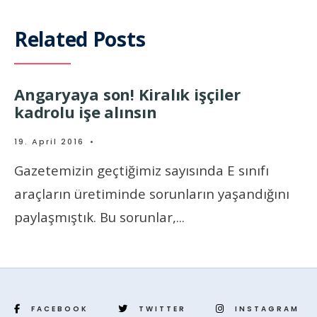
Related Posts
Angaryaya son! Kiralık işçiler
kadrolu işe alınsın
19. April 2016
•
Gazetemizin geçtiğimiz sayısında E sınıfı
araçların üretiminde sorunların yaşandığını
paylaşmıştık. Bu sorunlar,
...
FACEBOOK
TWITTER
INSTAGRAM