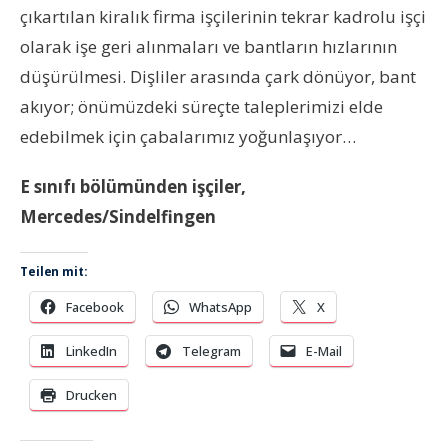
çıkartılan kiralık firma işçilerinin tekrar kadrolu işçi
olarak işe geri alınmaları ve bantların hızlarının
düşürülmesi. Dişliler arasında çark dönüyor, bant
akıyor; önümüzdeki süreçte taleplerimizi elde
edebilmek için çabalarımız yoğunlaşıyor…
E sınıfı bölümünden işçiler,
Mercedes/Sindelfingen
Teilen mit:
Facebook
WhatsApp
X
LinkedIn
Telegram
E-Mail
Drucken