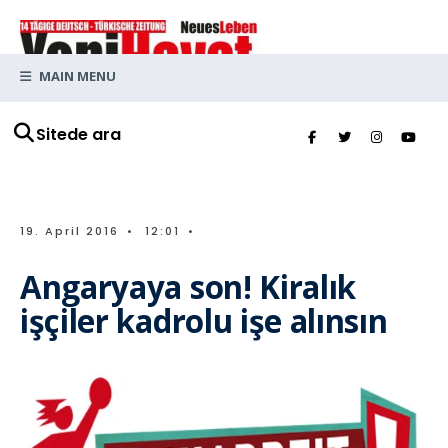
MAIN MENU
Sitede ara
19. April 2016
•
12:01
•
Angaryaya son! Kiralık
işçiler kadrolu işe alınsın