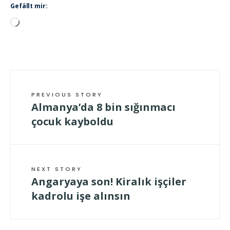
Gefällt mir:
Wird
geladen …
PREVIOUS STORY
Almanya’da 8 bin sığınmacı
çocuk kayboldu
NEXT STORY
Angaryaya son! Kiralık işçiler
kadrolu işe alınsın