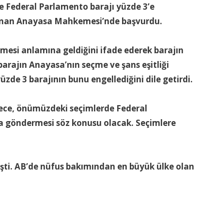
e Federal Parlamento barajı yüzde 3’e
ulunan Anayasa Mahkemesi’nde başvurdu.
mesi anlamına geldiğini ifade ederek barajın
rajın Anayasa’nın seçme ve şans eşitliği
zde 3 barajının bunu engellediğini dile getirdi.
ylece, önümüzdeki seçimlerde Federal
na göndermesi söz konusu olacak. Seçimlere
işti. AB’de nüfus bakımından en büyük ülke olan