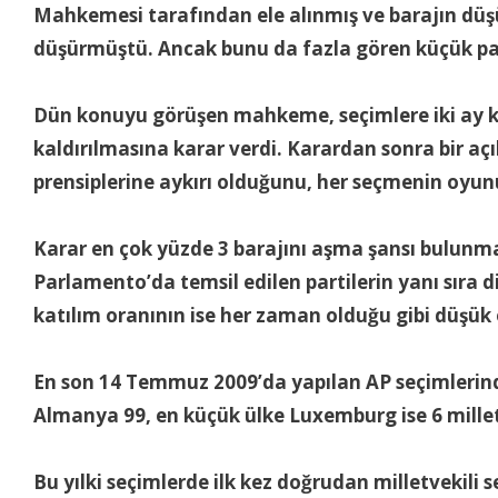
Mahkemesi tarafından ele alınmış ve barajın düş
düşürmüştü. Ancak bunu da fazla gören küçük pa
Dün konuyu görüşen mahkeme, seçimlere iki ay kal
kaldırılmasına karar verdi. Karardan sonra bir 
prensiplerine aykırı olduğunu, her seçmenin oyunu
Karar en çok yüzde 3 barajını aşma şansı bulunma
Parlamento’da temsil edilen partilerin yanı sıra
katılım oranının ise her zaman olduğu gibi düşük 
En son 14 Temmuz 2009’da yapılan AP seçimlerinde
Almanya 99, en küçük ülke Luxemburg ise 6 mille
Bu yılki seçimlerde ilk kez doğrudan milletvekili