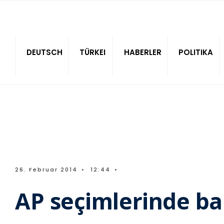
Sitede ara
DEUTSCH
TÜRKEI
HABERLER
POLITIKA
26. Februar 2014
•
12:44
•
AP seçimlerinde bar