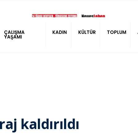
ÇALIŞMA
KADIN
KÜLTÜR
TOPLUM
YAŞAMI
aj kaldırıldı