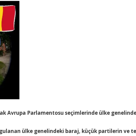
k Avrupa Parlamentosu seçimlerinde ülke genelindeki
gulanan ülke genelindeki baraj, küçük partilerin ve t