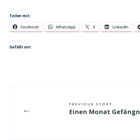
Teilen mit:
Facebook
WhatsApp
X
LinkedIn
Gefällt mir:
PREVIOUS STORY
←
Einen Monat Gefängni