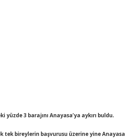
 yüzde 3 barajını Anayasa’ya aykırı buldu.
ek tek bireylerin başvurusu üzerine yine Anayasa