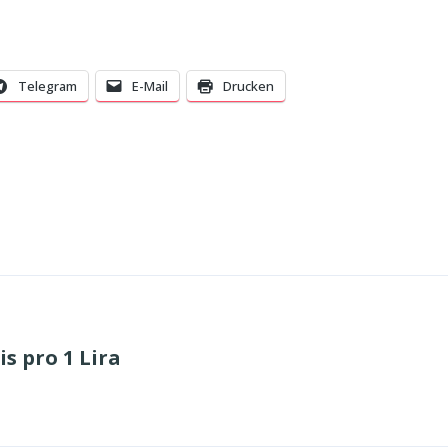
Telegram
E-Mail
Drucken
s pro 1 Lira