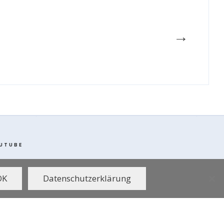
→
UTUBE
OK
Datenschutzerklärung