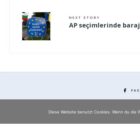
NEXT STORY
AP seçimlerinde baraj 
FA
Diese Website benutzt Cookies. Wenn du die W