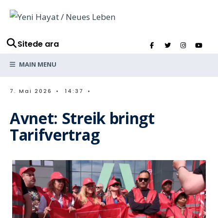
Sitede ara
MAIN MENU
7. Mai 2026
•
14:37
•
Avnet: Streik bringt
Tarifvertrag