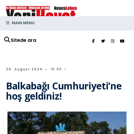
MAIN MENU
Sitede ara
29. August 2024
•
15:00
•
Balkabağı Cumhuriyeti’ne
hoş geldiniz!