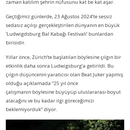
zaman katılım şehrin nüfusunu kat be kat aşar.
Geçtiğimiz günlerde, 23 Ağustos 2024’te sessiz
sedasız açılışı gerçekleştirilen dünyanın en büyük
‘Ludwigdsburg Bal Kabağı Festivali’ bunlardan
birisidir.
Yıllar önce, Zürich’te başlatılan böylesine çılgın bir
etkinlik daha sonra Ludwigsburg’a getirildi. Bu
çılgın düşüncenin yaratıcısı olan Beat Juker yapmış
olduğu açıklamada “25 yıl önce
çalışmanın böylesine büyüyüp uluslararası boyut
alacağını ve bu kadar ilgi göreceğimizi
beklemiyorduk” diyor.