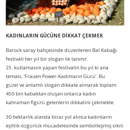
KADINLARIN GÜCÜNE DİKKAT ÇEKMEK
Barock saray bahçesinde düzenlenen Bal Kabağı
festivali her yıl bir slogan ile tanınır.
25. kutlamasını yapan festivalin bu yıl ki ana
teması, ‘Frauen Power-Kadınların Gücü’. Bu
güzel ve anlamlı slogan dikkate alınarak toplam
450 bin kabaktan oluşan onlarca kadın
kahraman figürü gelenlerin dikkatini çekmekte.
30 hektarlık alanda biraz yol alınca kadınların
eşitlik-özgürlük mücadelesinde sembolleşmiş sıkılı