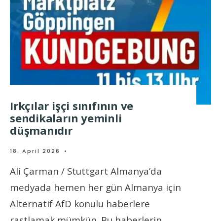
Irkçılar işçi sınıfının ve
sendikaların yeminli
düşmanıdır
18. April 2026
•
Ali Çarman / Stuttgart Almanya’da
medyada hemen her gün Almanya için
Alternatif AfD konulu haberlere
rastlamak mümkün. Bu haberlerin
...