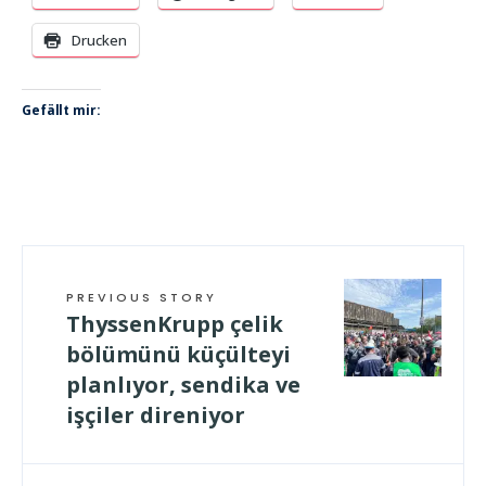
Drucken
Gefällt mir:
PREVIOUS STORY
ThyssenKrupp çelik
bölümünü küçülteyi
planlıyor, sendika ve
işçiler direniyor