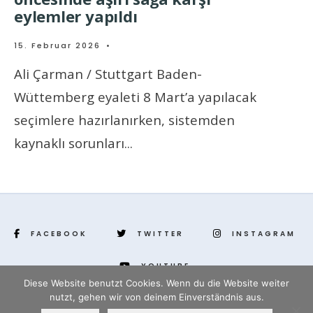
eylemler yapıldı
15. Februar 2026
•
Ali Çarman / Stuttgart Baden-
Wüttemberg eyaleti 8 Mart’a yapılacak
seçimlere hazırlanırken, sistemden
kaynaklı sorunları
...
FACEBOOK
TWITTER
INSTAGRAM
YOUTUBE
Diese Website benutzt Cookies. Wenn du die Website weiter
nutzt, gehen wir von deinem Einverständnis aus.