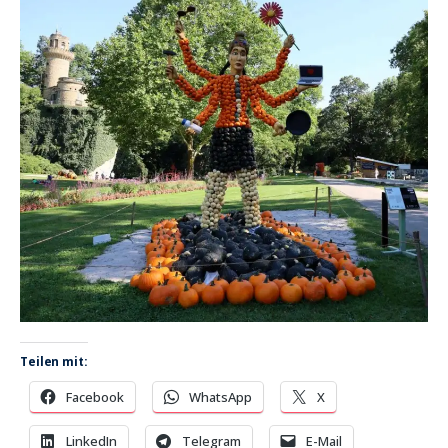
Teilen mit:
Facebook
WhatsApp
X
LinkedIn
Telegram
E-Mail