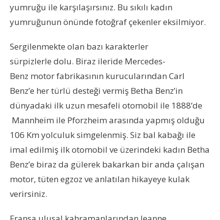
yumruğu ile karşılaşırsınız. Bu sıkılı kadın
yumruğunun önünde fotoğraf çekenler eksilmiyor.
Sergilenmekte olan bazı karakterler
sürpizlerle dolu. Biraz ileride Mercedes-
Benz motor fabrikasın
ın kurucularından Carl
Benz’e her türlü desteği vermiş Betha Benz’in
dünyadaki ilk uzun mesafeli otomobil ile 1888’de
Mannheim ile Pforzheim arasında yapmış olduğu
106 Km yolculuk simgelenmiş. Siz bal kabağı ile
imal edilmiş ilk otomobil ve üzerindeki kadın Betha
Benz’e biraz da gülerek bakarkan bir anda çalışan
motor, tüten egzoz ve anlatılan hikayeye kulak
verirsiniz.
Fransa ulusal kahramanlarından Jeanne