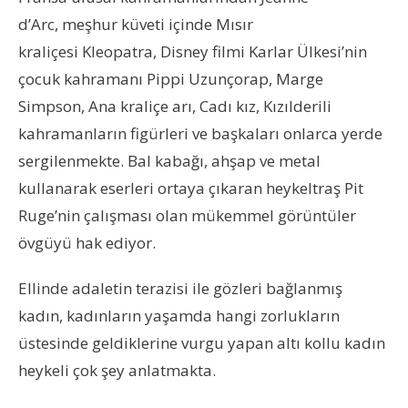
d’Arc, meşhur küveti içinde Mısır
kraliçesi Kleopatra, Disney filmi Karlar Ülkesi’nin
çocuk kahramanı Pippi Uzunçorap, Marge
Simpson, Ana kraliçe arı, Cadı kız, Kızılderili
kahramanların figürleri ve başkaları onlarca yerde
sergilenmekte. Bal kabağı, ahşap ve metal
kullanarak eserleri ortaya çıkaran heykeltraş Pit
Ruge’nin çalışması olan mükemmel görüntüler
övgüyü hak ediyor.
Ellinde adaletin terazisi ile gözleri bağlanmış
kadın, kadınların yaşamda hangi zorlukların
üstesinde geldiklerine vurgu yapan altı kollu kadın
heykeli çok şey anlatmakta.