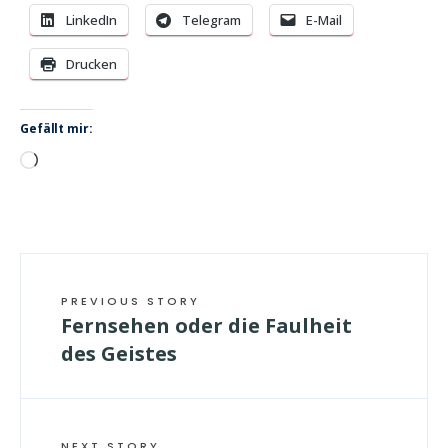
LinkedIn
Telegram
E-Mail
Drucken
Gefällt mir:
Wird
geladen …
PREVIOUS STORY
Fernsehen oder die Faulheit
des Geistes
NEXT STORY