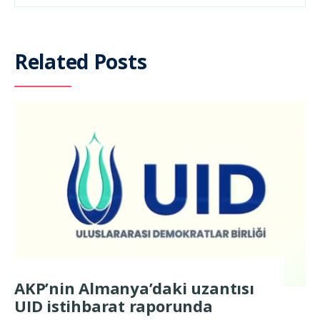
Related Posts
AKP’nin Almanya’daki uzantısı
UID istihbarat raporunda