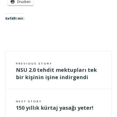
Drucken
Gefällt mir:
PREVIOUS STORY
NSU 2.0 tehdit mektupları tek
bir kişinin işine indirgendi
NEXT STORY
150 yıllık kürtaj yasağı yeter!