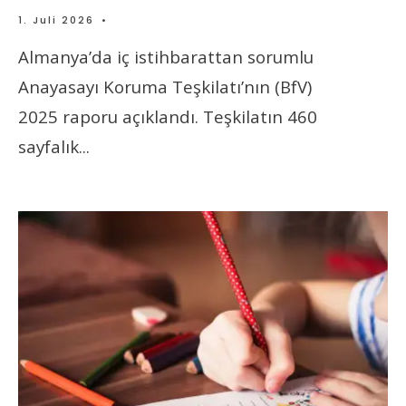
1. Juli 2026
•
Almanya’da iç istihbarattan sorumlu
Anayasayı Koruma Teşkilatı’nın (BfV)
2025 raporu açıklandı. Teşkilatın 460
sayfalık
...