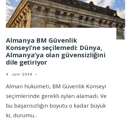
Almanya BM Güvenlik
Konseyi’ne seçilemedi: Dünya,
Almanya’ya olan güvensizliğini
dile getiriyor
4. Juni 2026
•
Alman hükümeti, BM Güvenlik Konseyi
seçimlerinde gerekli oyları alamadı. Ve
bu başarısızlığın boyutu o kadar büyük
ki, durumu
...