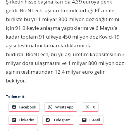
Şirketin hisse başına karı da 4,39 euroya denk
geldi. BioNTech, aşı üretiminde ortağı Pfizer ile
birlikte bu yıl 1 milyar 800 milyon doz dağıtımını
için 91 ülkeyle anlaşma yaptıklarını ve 6 Mayıs’a
kadar toplam 91 ülkeye 450 milyon doz Kovid-19
aşısı teslimatını tamamladıklarını da
bildirdi. BioNTech, bu yıl aşı üretim kapasitesinin 3
milyar doza ulaşmasını ve 1 milyar 800 milyon doz
aşının teslimatından 12,4 milyar euro gelir
bekliyor.
Teilen mit:
Facebook
WhatsApp
X
LinkedIn
Telegram
E-Mail