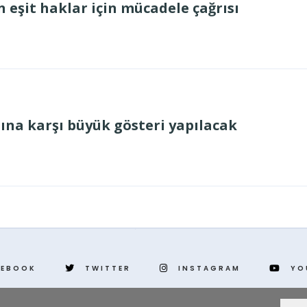
 eşit haklar için mücadele çağrısı
mına karşı büyük gösteri yapılacak
CEBOOK
TWITTER
INSTAGRAM
YO