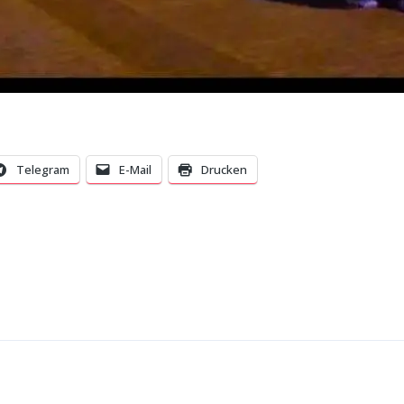
Telegram
E-Mail
Drucken