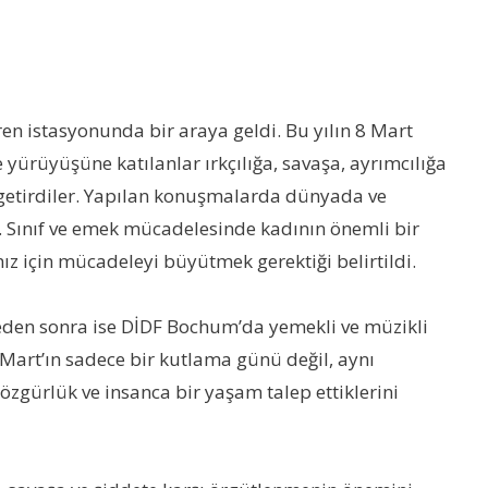
en istasyonunda bir araya geldi. Bu yılın 8 Mart
ece yürüyüşüne katılanlar ırkçılığa, savaşa, ayrımcılığa
ile getirdiler. Yapılan konuşmalarda dünyada ve
dı. Sınıf ve emek mücadelesinde kadının önemli bir
ız için mücadeleyi büyütmek gerektiği belirtildi.
leden sonra ise DİDF Bochum’da yemekli ve müzikli
Mart’ın sadece bir kutlama günü değil, aynı
zgürlük ve insanca bir yaşam talep ettiklerini