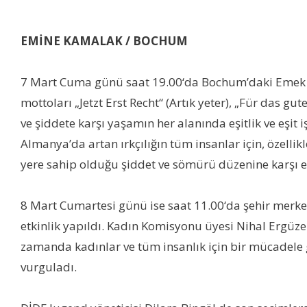
EMİNE KAMALAK / BOCHUM
7 Mart Cuma günü saat 19.00‘da Bochum’daki Emek ve D
mottoları „Jetzt Erst Recht“ (Artık yeter), „Für das gut
ve şiddete karşı yaşamın her alanında eşitlik ve eşit 
Almanya’da artan ırkçılığın tüm insanlar için, özelli
yere sahip olduğu şiddet ve sömürü düzenine karşı eşi
8 Mart Cumartesi günü ise saat 11.00‘da şehir merke
etkinlik yapıldı. Kadın Komisyonu üyesi Nihal Ergüze
zamanda kadınlar ve tüm insanlık için bir mücadele g
vurguladı.