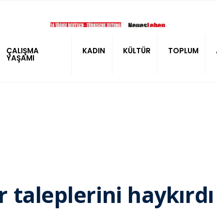
ÇALIŞMA
KADIN
KÜLTÜR
TOPLUM
YAŞAMI
 taleplerini haykırdı