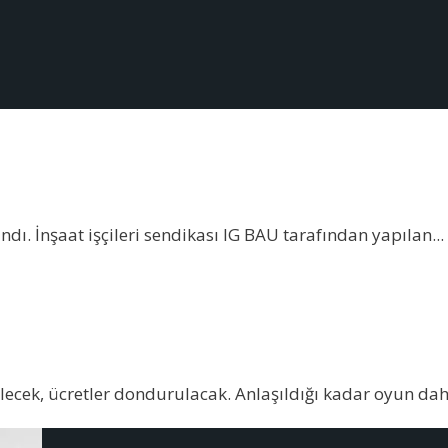
ndı. İnşaat işçileri sendikası IG BAU tarafından yapılan
...
ilecek, ücretler dondurulacak. Anlaşıldığı kadar oyun da