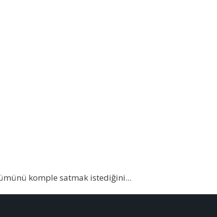
bölümünü komple satmak istediğini
...