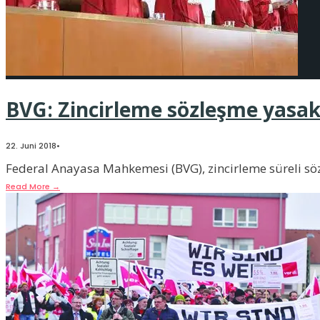
BVG: Zincirleme sözleşme yasak
22. Juni 2018
•
Federal Anayasa Mahkemesi (BVG), zincirleme süreli söz
Read More
→