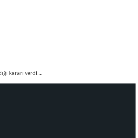
ğı kararı verdi.
...