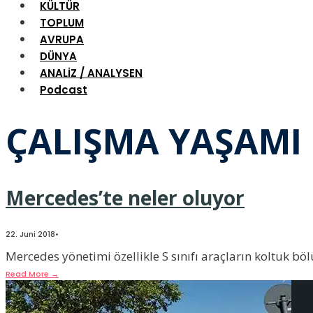
KÜLTÜR
TOPLUM
AVRUPA
DÜNYA
ANALİZ / ANALYSEN
Podcast
ÇALIŞMA YAŞAMI
Mercedes’te neler oluyor
22. Juni 2018
•
Mercedes yönetimi özellikle S sınıfı araçların koltuk 
Read More
→