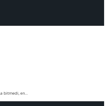
ha bitmedi, en
...