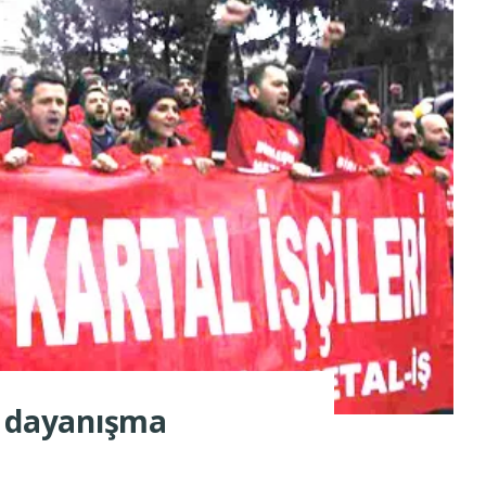
lı dayanışma