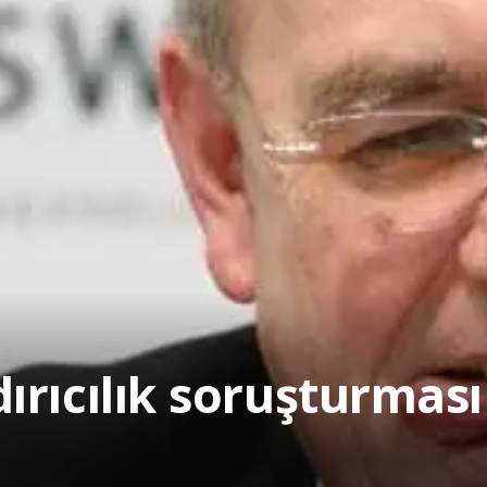
rıcılık soruşturması 