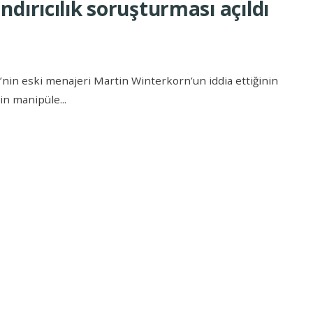
dırıcılık soruşturması açıldı
’nin eski menajeri Martin Winterkorn’un iddia ettiğinin
nin manipüle
...