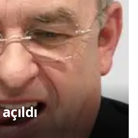
açıldı