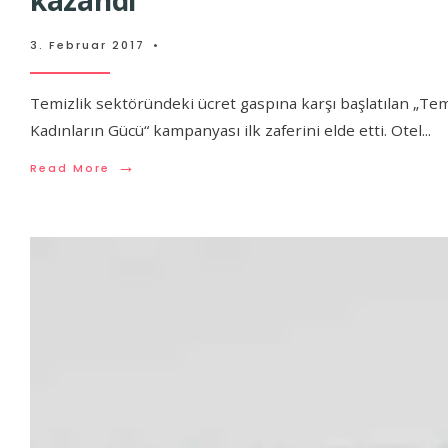
3. Februar 2017
•
Temizlik sektöründeki ücret gaspına karşı başlatılan „Tem
Kadınların Gücü“ kampanyası ilk zaferini elde etti. Otel
...
→
Read More