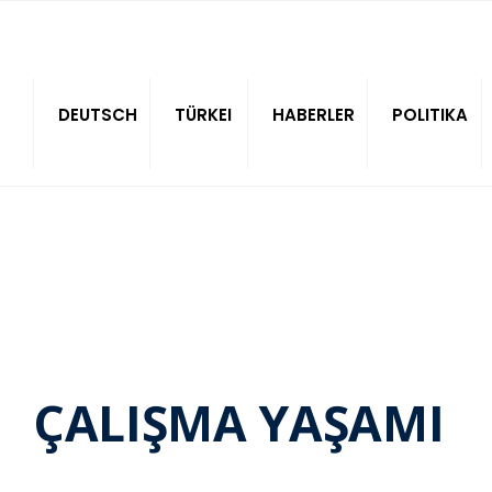
Sitede ara
DEUTSCH
TÜRKEI
HABERLER
POLITIKA
ÇALIŞMA YAŞAMI