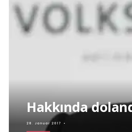
Hakkında dolandı
28. Januar 2017
•