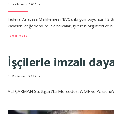
4. Februar 2017
•
Federal Anayasa Mahkemesi (BVG), iki gün boyunca TİS Bir
Yasası‘nı değerlendirdi. Sendikalar, işveren örgütleri ve
→
Read More
İşçilerle imzalı da
3. Februar 2017
•
ALİ ÇARMAN Stuttgart’ta Mercedes, WMF ve Porsche’de 