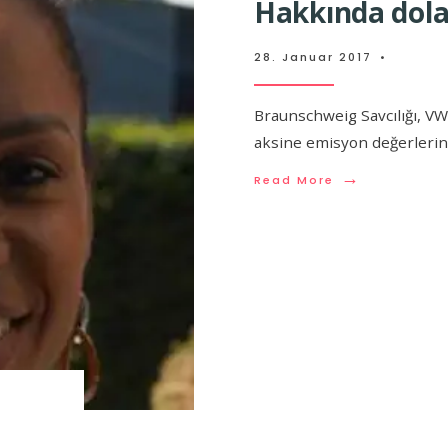
Hakkında dolan
28. Januar 2017
•
Braunschweig Savcılığı, VW
aksine emisyon değerleri
→
Read More