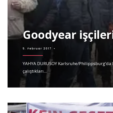
Goodyear işçile
5. Februar 2017
•
YAHYA DURUSOY Karlsruhe/Philippsburg’da bu
çalıştıkları
...