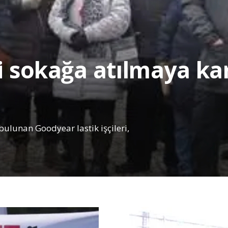
ri sokağa atılmaya k
lunan Goodyear lastik işçileri,