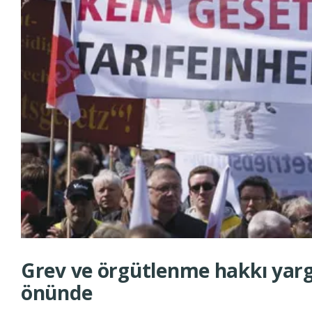
Grev ve örgütlenme hakkı yarg
önünde