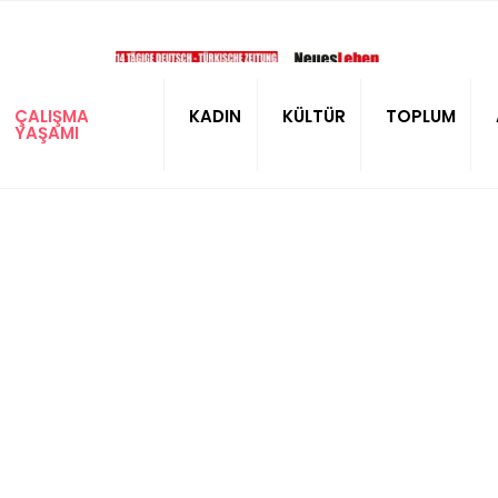
ÇALIŞMA
KADIN
KÜLTÜR
TOPLUM
YAŞAMI