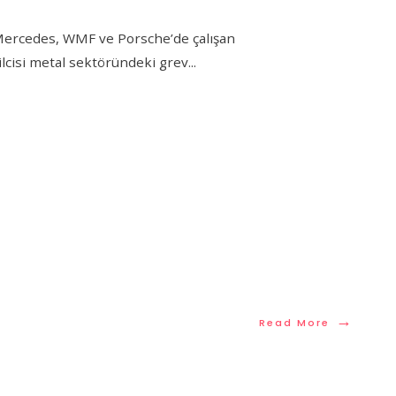
Mercedes, WMF ve Porsche’de çalışan
silcisi metal sektöründeki grev
...
→
Read More