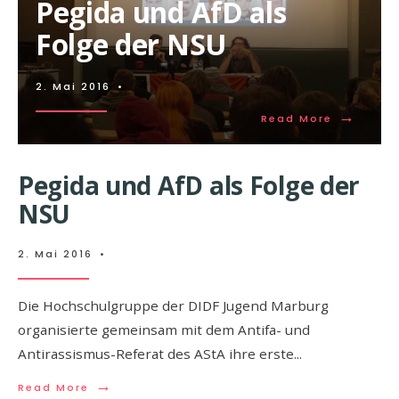
Pegida und AfD als
Folge der NSU
2. Mai 2016
•
→
Read More
Pegida und AfD als Folge der
NSU
2. Mai 2016
•
Die Hochschulgruppe der DIDF Jugend Marburg
organisierte gemeinsam mit dem Antifa- und
Antirassismus-Referat des AStA ihre erste
...
→
Read More