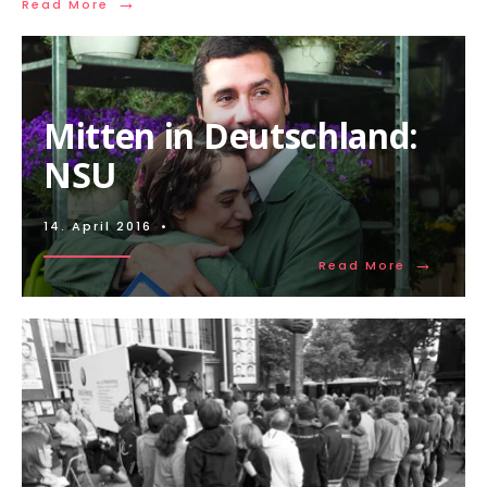
→
Read More
Mitten in Deutschland:
NSU
14. April 2016
•
→
Read More