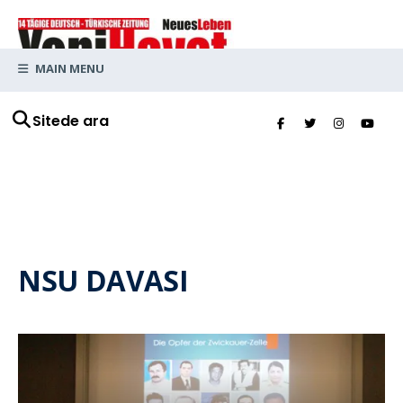
MAIN MENU
Sitede ara
NSU DAVASI