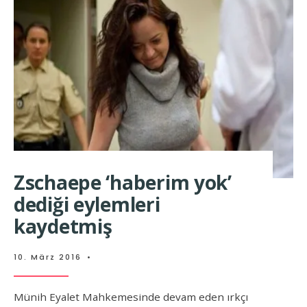
Zschaepe ‘haberim yok’
dediği eylemleri
kaydetmiş
10. März 2016
•
Münih Eyalet Mahkemesinde devam eden ırkçı