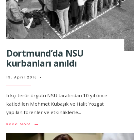
Dortmund’da NSU
kurbanları anıldı
13. April 2016
•
Irkçı terör örgütü NSU tarafından 10 yıl önce
katledilen Mehmet Kubaşık ve Halit Yozgat
yapılan törenler ve etkinliklerle
...
→
Read More