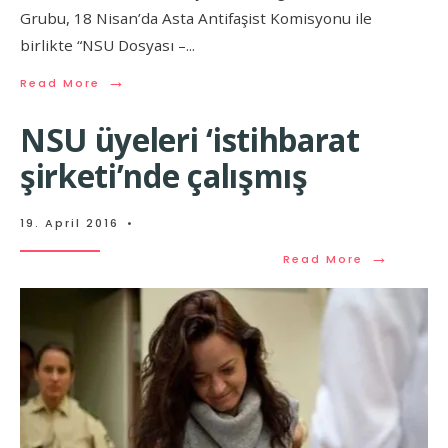
Grubu, 18 Nisan’da Asta Antifaşist Komisyonu ile
birlikte “NSU Dosyası –
...
→
Read More
NSU üyeleri ‘istihbarat
şirketi’nde çalışmış
19. April 2016
•
→
Read More