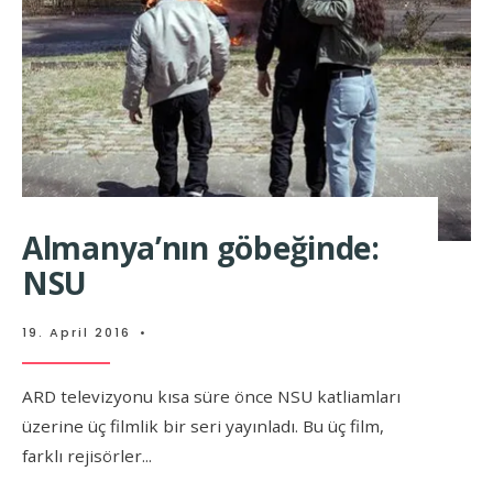
Almanya’nın göbeğinde:
NSU
19. April 2016
•
ARD televizyonu kısa süre önce NSU katliamları
üzerine üç filmlik bir seri yayınladı. Bu üç film,
farklı rejisörler
...