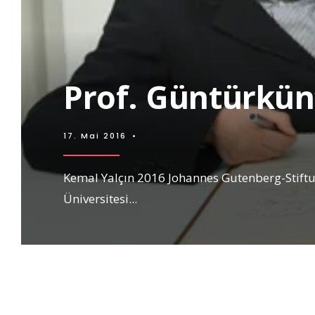
Prof. Güntürkün
17. Mai 2016
•
Kemal Yalçın 2016 Johannes Gutenberg-Stif
Üniversitesi
...
Seitennummerierung