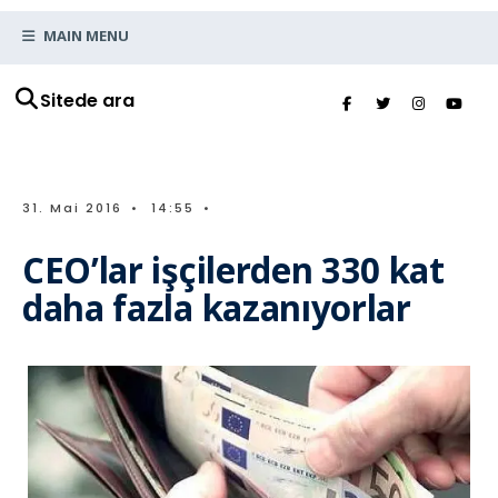
MAIN MENU
Sitede ara
31. Mai 2016
•
14:55
•
CEO’lar işçilerden 330 kat
daha fazla kazanıyorlar