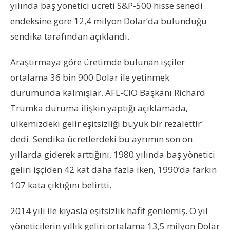
yılında baş yönetici ücreti S&P-500 hisse senedi
endeksine göre 12,4 milyon Dolar’da bulunduğu
sendika tarafından açıklandı.
Araştırmaya göre üretimde bulunan işçiler
ortalama 36 bin 900 Dolar ile yetinmek
durumunda kalmışlar. AFL-CIO Başkanı Richard
Trumka duruma ilişkin yaptığı açıklamada‚
ülkemizdeki gelir eşitsizliği büyük bir rezalettir‘
dedi. Sendika ücretlerdeki bu ayrımın son on
yıllarda giderek arttığını, 1980 yılında baş yönetici
geliri işçiden 42 kat daha fazla iken, 1990’da farkın
107 kata çıktığını belirtti.
2014 yılı ile kıyasla eşitsizlik hafif gerilemiş. O yıl
yöneticilerin yıllık geliri ortalama 13,5 milyon Dolar