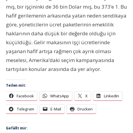
mış, bir işçininki de 36 bin Dolar mış, bu 373’e 1. Bu
hafif gerilemenin arkasında yatan neden sendikaya
göre, yöneticilerin ücret paketlerinin emeklilik
haklarının daha düşük bir değerde olduğu için
küçüldüğü. Gelir makasının işçi ücretlerinde
yaşanan hafif artışa rağmen çok ayrık olması
meselesi, Amerika’daki seçim kampanyasında
tartışılan konular arasında da yer alıyor.
Teilen mit:
Facebook
WhatsApp
X
LinkedIn
Telegram
E-Mail
Drucken
Gefällt mir: