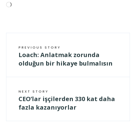
Wird
geladen …
PREVIOUS STORY
Loach: Anlatmak zorunda
olduğun bir hikaye bulmalısın
NEXT STORY
CEO’lar işçilerden 330 kat daha
fazla kazanıyorlar