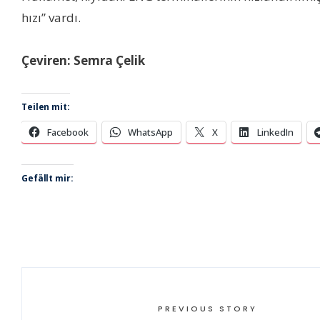
hızı” vardı.
Çeviren: Semra Çelik
Teilen mit:
Facebook
WhatsApp
X
LinkedIn
Gefällt mir:
PREVIOUS STORY