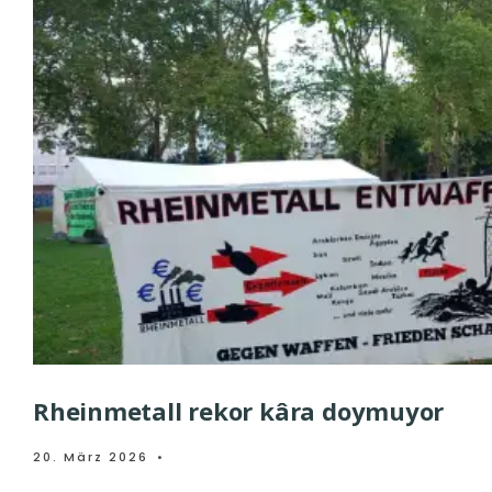
Rheinmetall rekor kâra doymuyor
20. März 2026
•