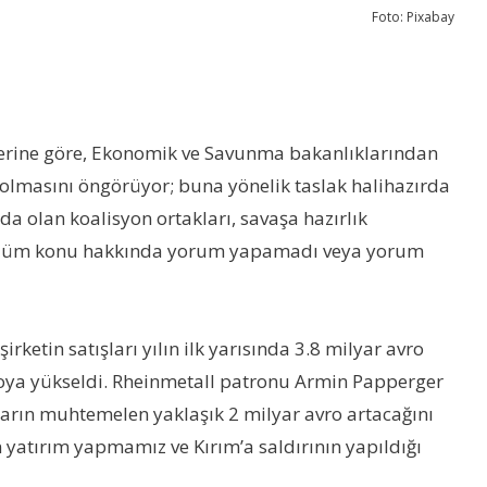
Foto: Pixabay
aberine göre, Ekonomik ve Savunma bakanlıklarından
l olmasını öngörüyor; buna yönelik taslak halihazırda
a olan koalisyon ortakları, savaşa hazırlık
 bölüm konu hakkında yorum yapamadı veya yorum
rketin satışları yılın ilk yarısında 3.8 milyar avro
avroya yükseldi. Rheinmetall patronu Armin Papperger
arın muhtemelen yaklaşık 2 milyar avro artacağını
 yatırım yapmamız ve Kırım’a saldırının yapıldığı