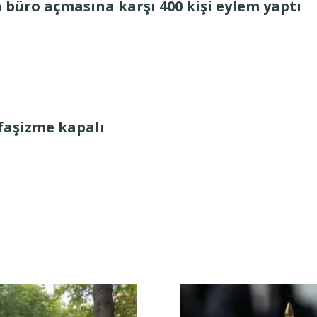
n büro açmasına karşı 400 kişi eylem yaptı
 faşizme kapalı