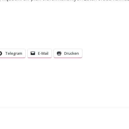
Telegram
E-Mail
Drucken