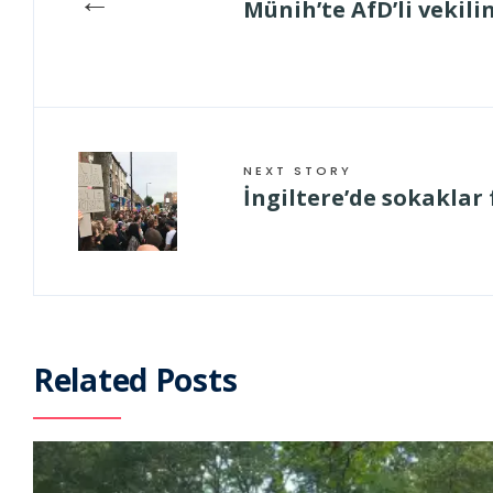
←
Münih’te AfD’li vekili
NEXT STORY
İngiltere’de sokaklar
Related Posts