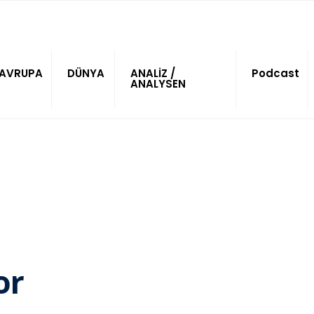
AVRUPA
DÜNYA
ANALİZ /
Podcast
ANALYSEN
or