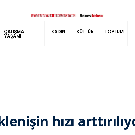
ÇALIŞMA
KADIN
KÜLTÜR
TOPLUM
YAŞAMI
lenişin hızı arttırılıy