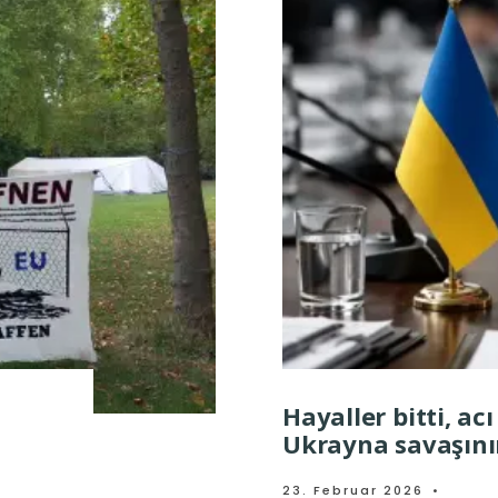
Hayaller bitti, acı
Ukrayna savaşının
23. Februar 2026
•