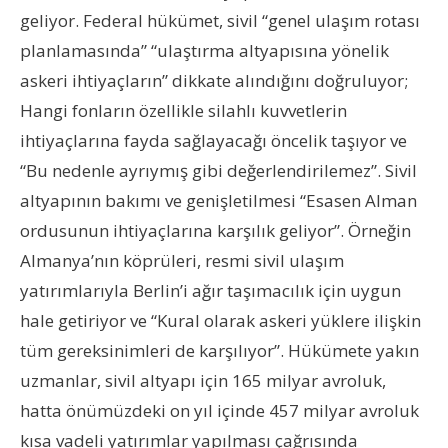
geliyor. Federal hükümet, sivil “genel ulaşım rotası
planlamasında” “ulaştırma altyapısına yönelik
askeri ihtiyaçların” dikkate alındığını doğruluyor;
Hangi fonların özellikle silahlı kuvvetlerin
ihtiyaçlarına fayda sağlayacağı öncelik taşıyor ve
“Bu nedenle ayrıymış gibi değerlendirilemez”. Sivil
altyapının bakımı ve genişletilmesi “Esasen Alman
ordusunun ihtiyaçlarına karşılık geliyor”. Örneğin
Almanya’nın köprüleri, resmi sivil ulaşım
yatırımlarıyla Berlin’i ağır taşımacılık için uygun
hale getiriyor ve “Kural olarak askeri yüklere ilişkin
tüm gereksinimleri de karşılıyor”. Hükümete yakın
uzmanlar, sivil altyapı için 165 milyar avroluk,
hatta önümüzdeki on yıl içinde 457 milyar avroluk
kısa vadeli yatırımlar yapılması çağrısında