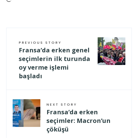
geladen …
PREVIOUS STORY
Fransa’da erken genel
seçimlerin ilk turunda
oy verme işlemi
başladı
NEXT STORY
Fransa’da erken
seçimler: Macron’un
çöküşü