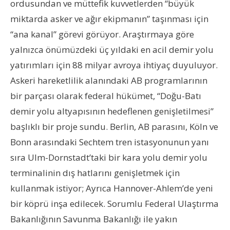
ordusundan ve müttefik kuvvetlerden “büyük
miktarda asker ve ağır ekipmanın” taşınması için
“ana kanal” görevi görüyor. Araştırmaya göre
yalnızca önümüzdeki üç yıldaki en acil demir yolu
yatırımları için 88 milyar avroya ihtiyaç duyuluyor.
Askeri hareketlilik alanındaki AB programlarının
bir parçası olarak federal hükümet, “Doğu-Batı
demir yolu altyapısının hedeflenen genişletilmesi”
başlıklı bir proje sundu. Berlin, AB parasını, Köln ve
Bonn arasındaki Sechtem tren istasyonunun yanı
sıra Ulm-Dornstadt’taki bir kara yolu demir yolu
terminalinin dış hatlarını genişletmek için
kullanmak istiyor; Ayrıca Hannover-Ahlem’de yeni
bir köprü inşa edilecek. Sorumlu Federal Ulaştırma
Bakanlığının Savunma Bakanlığı ile yakın