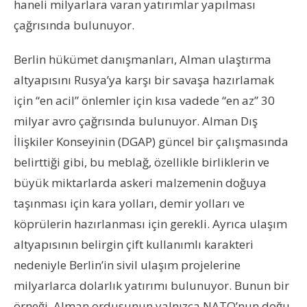
haneli milyarlara varan yatırımlar yapılması
çağrısında bulunuyor.
Berlin hükümet danışmanları, Alman ulaştırma
altyapısını Rusya’ya karşı bir savaşa hazırlamak
için “en acil” önlemler için kısa vadede “en az” 30
milyar avro çağrısında bulunuyor. Alman Dış
İlişkiler Konseyinin (DGAP) güncel bir çalışmasında
belirttiği gibi, bu meblağ, özellikle birliklerin ve
büyük miktarlarda askeri malzemenin doğuya
taşınması için kara yolları, demir yolları ve
köprülerin hazırlanması için gerekli. Ayrıca ulaşım
altyapısının belirgin çift kullanımlı karakteri
nedeniyle Berlin’in sivil ulaşım projelerine
milyarlarca dolarlık yatırımı bulunuyor. Bunun bir
örneği, Alman ordusunun yalnızca NATO’nun doğu