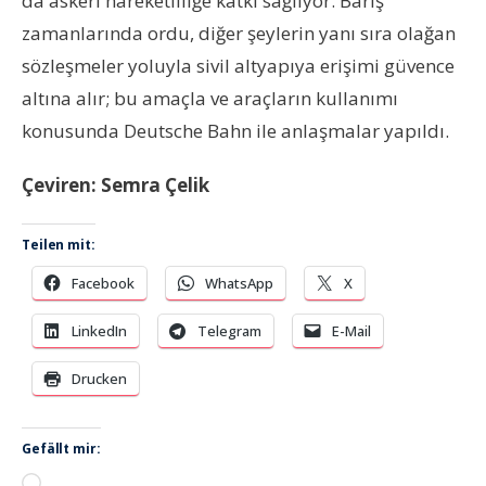
da askeri hareketliliğe katkı sağlıyor. Barış
zamanlarında ordu, diğer şeylerin yanı sıra olağan
sözleşmeler yoluyla sivil altyapıya erişimi güvence
altına alır; bu amaçla ve araçların kullanımı
konusunda Deutsche Bahn ile anlaşmalar yapıldı.
Çeviren: Semra Çelik
Teilen mit:
Facebook
WhatsApp
X
LinkedIn
Telegram
E-Mail
Drucken
Gefällt mir:
Wird