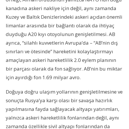
kanadına askeri nakliye için değil, aynı zamanda
Kuzey ve Baltık Denizlerindeki askeri açıdan önemli
limanlar arasında bir bağlantı olarak da ihtiyaç
duyduğu A20 kıyı otoyolunun genişletilmesi. AB
ayrıca, “silahlı kuvvetlerin Avrupa’da – “AB’nin dış
sınırları ve ötesinde” hareketini kolaylaştırmayı
amaçlayan askeri hareketlilik 2.0 eylem planının
bir parçası olarak da fon sağlıyor. AB’nin bu miktar
için ayırdığı fon 1.69 milyar avro.
Doğuya doğru ulaşım yollarının genişletilmesine ve
sonuçta Rusya’ya karşı olası bir savaşa hazırlık
yapılmasına fayda sağlayacak altyapı yatırımları,
yalnızca askeri hareketlilik fonlarından değil, aynı
zamanda özellikle sivil altyapı fonlarından da