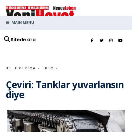
MAIN MENU
Sitede ara
30. Juni 2024
•
10:12
•
Çeviri: Tanklar yuvarlansın
diye