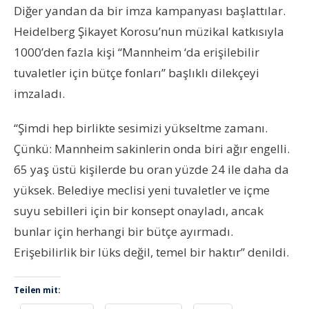
Diğer yandan da bir imza kampanyası başlattılar.
Heidelberg Şikayet Korosu’nun müzikal katkısıyla
1000’den fazla kişi “Mannheim ‘da erişilebilir
tuvaletler için bütçe fonları” başlıklı dilekçeyi
imzaladı.
“Şimdi hep birlikte sesimizi yükseltme zamanı.
Çünkü: Mannheim sakinlerin onda biri ağır engelli.
65 yaş üstü kişilerde bu oran yüzde 24 ile daha da
yüksek. Belediye meclisi yeni tuvaletler ve içme
suyu sebilleri için bir konsept onayladı, ancak
bunlar için herhangi bir bütçe ayırmadı.
Erişebilirlik bir lüks değil, temel bir haktır” denildi.
Teilen mit: