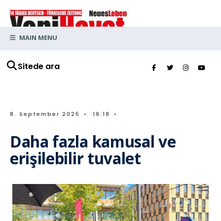
MAIN MENU
Sitede ara
8. September 2025
•
19:18
•
Daha fazla kamusal ve
erişilebilir tuvalet