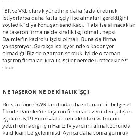
“BR ve VKL olarak yönetime daha fazla üretmek
istiyorlarsa daha fazla işçiyi işe almaları gerektiğini
söyledik” diye konuşan sendikacı, “Tabi işe alınacaklar
ne taşeron firma ne de kiralık işçi olmalı, hepsi
Daimler’in kadrolu işçisi olmalı. Buna da firma
yanaşmıyor. Gerekçe ise işyerinde o kadar yer
olmadığı! Biz de o zaman sorduk; iyi de o zaman
taşeron firmalar, kiralık işçiler nerede üretecekler?!”
dedi.
NE TAŞERON NE DE KİRALIK İŞÇİ!
Bir süre önce SWR tarafından hazırlanan bir belgesel
filmde Daimler’de taşeron firmalar üzerinden çalışan
işçilerin 8,19 Euro saat ücreti aldıkları ve bunun
yeterli olmadığı için Hartz IV yardımı almak zorunda
kaldıkları belgelenmişti. Ayrıca daha sonra gümrük