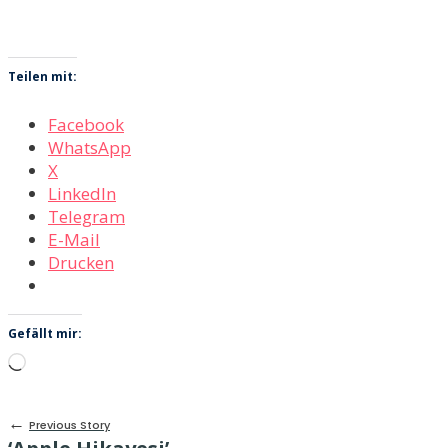
Teilen mit:
Facebook
WhatsApp
X
LinkedIn
Telegram
E-Mail
Drucken
Gefällt mir:
Wird
geladen …
←
Previous Story