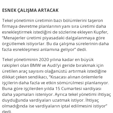
ESNEK ÇALIŞMA ARTACAK
Tekel yönetimin üretimin bazı bölümlerini taşeron
firmaya devretme planlarının yanı sıra üretimi daha
esnekleştirmek istediğini de sözlerine ekleyen Kupfer,
“Menajerler üretimi piyasadaki dalgalanmaya göre
örgütlemek istiyorlar. Bu da çalışma sürelerinin daha
fazla esnekleşmesi anlamına geliyor” dedi.
Tekel yönetiminin 2020 yılına kadar en büyük
rakipleri olan BMW ve Audi’yi geride bırakmak için
üretilen araç sayısını olağanüstü artırmak istediğine
dikkat çeken sendikacı, “Kısacası alınan önlemlerle
işçilerin daha fazla ve etkin sömürülmesi planlanıyor.
Buna göre işçilerden yılda 15 Cumartesi vardiyası
daha yapmaları isteniyor. Ayrıca tekel yönetimi ihtiyaç
duyduğunda vardiyaları uzatmak istiyor. İhtiyaç
olmadığında ise vardiyaların iptal edilmesini istiyor”
dedi.