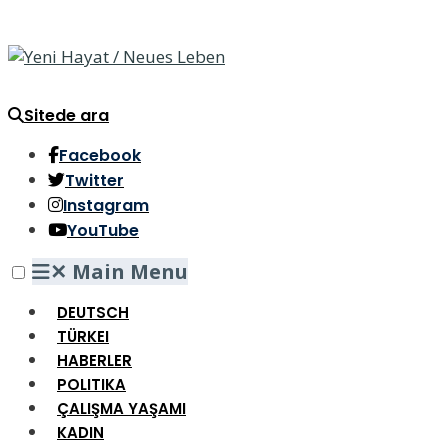
Sitede ara
Facebook
Twitter
Instagram
YouTube
✕
Main Menu
DEUTSCH
TÜRKEI
HABERLER
POLITIKA
ÇALIŞMA YAŞAMI
KADIN