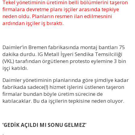
Tekel yönetiminin üretimin belli bölümlerini taşeron
firmalara devretme planı işçiler arasında tepkiye
neden oldu. Planların resmen ilan edilmesnini
ardından işçiler iş bıraktı.
Daimler’in Bremen fabrikasında montaj bantları 75
dakika durdu. IG Metall İşyeri Sendika Temsilciliği
(VKL) tarafından örgütlenen protesto eylemine 3 bin
işçi katıldı.
Daimler yönetiminin planlarında göre şimdiye kadar
fabrikada sadece(!) hizmet işlerini üstlenen taşeron
firmalar bundan böyle üretim sürecine de
katılacaklar. Bu da işçilerin tepkisine neden oluyor.
‘GEDİK AÇILDI MI SONU GELMEZ’