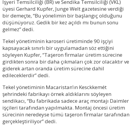
İşyeri Temsilciliği (BR) ve Sendika Temsilciliği (VKL)
üyesi Gerhard Kupfer, Junge Welt gazetesine verdiği
bir demeçte, “Bu yönelimin bir başlangıç olduğunu
düşünüyoruz. Gedik bir kez açıldı mı bunun sonu
gelmez” dedi.
Tekel yönetiminin karoseri üretiminde 90 işçiyi
kapsayacak sınırlı bir uygulamadan söz ettiğini
söyleyen Kupfer, “Taşeron firmalar üretim sürecine
girdikten sonra bir daha çıkmaları çok zor olacaktır ve
giderek artan oranda üretim sürecine dahil
edileceklerdir” dedi.
Tekel yönetiminin Macaristan’ın Kesckkemét
şehrindeki fabrikayı örnek aldıklarını söyleyen
sendikacı, “Bu fabrikada sadece araç montajı Daimler
işçileri tarafından yapılmakta. Montaj öncesi üretim
sürecinin neredeyse tümü taşeron firmalar tarafından
gerçekleştiriliyor” dedi.