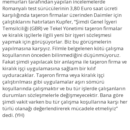
memurları tarafından yapılan incelemelerde
Romanyalı test sürücülerinin 3,80 Euro saat ücreti
karşılığında taşeron firmalar üzerinden Daimler için
çalıştıklarını hatırlatan Kupfer, “Şimdi Genel İşyeri
Temsilciliği (GBR) ve Tekel Yönetimi taşeron firmalar
ve kiralık işçilerle ilgili yeni bir işyeri sözleşmesi
yapmak için görüşüyorlar. Biz bu görüşmelerin
yapılmasına karşıyız. Filmle belgelenen kötü çalışma
koşullarının önceden bilinmediğini düşünmüyoruz.
Fakat şimdi yapılacak bir anlaşma ile taşeron firma ve
kiralık işçi uygulamasına sağlam bir kılıf
uyduracaklar. Taşeron firma veya kiralık işçi
çalıştırılması gibi uygulamalar aşırı sömürü
koşullarında çalışmaktır ve bu tür işlerde çalışanların
durumları sözleşmelerle değişmeyecektir. Bana göre
şimdi vakit varken bu tür çalışma koşullarına karşı her
türlü olanağı değerlendirerek mücadele etmeliyiz”
dedi. (YH)