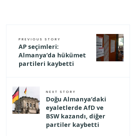
geladen …
PREVIOUS STORY
AP seçimleri:
Almanya’da hükümet
partileri kaybetti
NEXT STORY
Doğu Almanya’daki
eyaletlerde AfD ve
BSW kazandı, diğer
partiler kaybetti