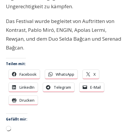
Ungerechtigkeit zu kämpfen.
Das Festival wurde begleitet von Auftritten von
Kontrast, Pablo Miró, ENGIN, Apolas Lermi,
Rewşan, und dem Duo Selda Bağcan und Serenad
Bağcan.
Teilen mit:
Facebook
WhatsApp
X
LinkedIn
Telegram
E-Mail
Drucken
Gefällt mir:
Wird