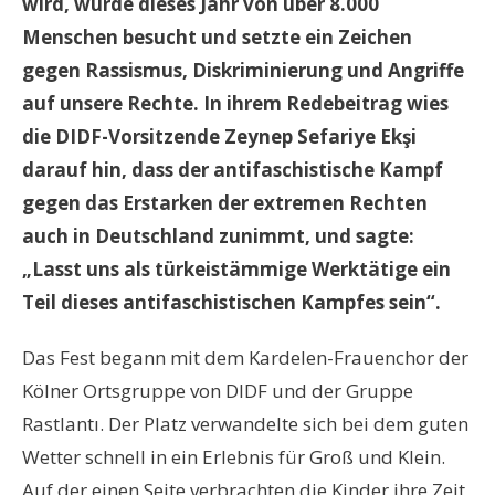
wird, wurde dieses Jahr von über 8.000
Menschen besucht und setzte ein Zeichen
gegen Rassismus, Diskriminierung und Angriffe
auf unsere Rechte. In ihrem Redebeitrag wies
die DIDF-Vorsitzende Zeynep Sefariye Ekşi
darauf hin, dass der antifaschistische Kampf
gegen das Erstarken der extremen Rechten
auch in Deutschland zunimmt, und sagte:
„Lasst uns als türkeistämmige Werktätige ein
Teil dieses antifaschistischen Kampfes sein“.
Das Fest begann mit dem Kardelen-Frauenchor der
Kölner Ortsgruppe von DIDF und der Gruppe
Rastlantı. Der Platz verwandelte sich bei dem guten
Wetter schnell in ein Erlebnis für Groß und Klein.
Auf der einen Seite verbrachten die Kinder ihre Zeit