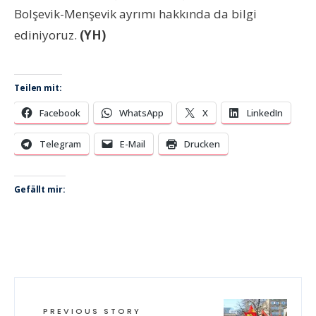
Bolşevik-Menşevik ayrımı hakkında da bilgi
ediniyoruz.
(YH)
Teilen mit:
Facebook
WhatsApp
X
LinkedIn
Telegram
E-Mail
Drucken
Gefällt mir:
PREVIOUS STORY