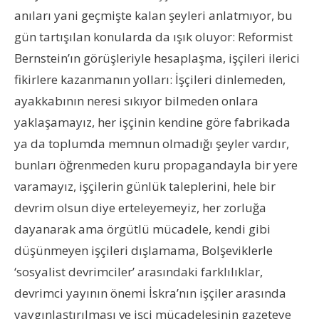
anıları yani geçmişte kalan şeyleri anlatmıyor, bu
gün tartışılan konularda da ışık oluyor: Reformist
Bernstein’ın görüşleriyle hesaplaşma, işçileri ilerici
fikirlere kazanmanın yolları: İşçileri dinlemeden,
ayakkabının neresi sıkıyor bilmeden onlara
yaklaşamayız, her işçinin kendine göre fabrikada
ya da toplumda memnun olmadığı şeyler vardır,
bunları öğrenmeden kuru propagandayla bir yere
varamayız, işçilerin günlük taleplerini, hele bir
devrim olsun diye erteleyemeyiz, her zorluğa
dayanarak ama örgütlü mücadele, kendi gibi
düşünmeyen işçileri dışlamama, Bolşeviklerle
‘sosyalist devrimciler’ arasındaki farklılıklar,
devrimci yayının önemi İskra’nın işçiler arasında
yaygınlaştırılması ve işçi mücadelesinin gazeteye