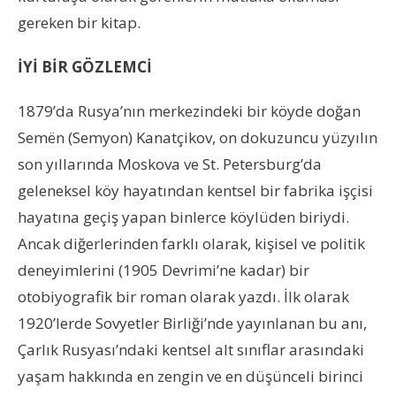
gereken bir kitap.
İYİ BİR GÖZLEMCİ
1879’da Rusya’nın merkezindeki bir köyde doğan
Semën (Semyon) Kanatçikov, on dokuzuncu yüzyılın
son yıllarında Moskova ve St. Petersburg’da
geleneksel köy hayatından kentsel bir fabrika işçisi
hayatına geçiş yapan binlerce köylüden biriydi.
Ancak diğerlerinden farklı olarak, kişisel ve politik
deneyimlerini (1905 Devrimi’ne kadar) bir
otobiyografik bir roman olarak yazdı. İlk olarak
1920’lerde Sovyetler Birliği’nde yayınlanan bu anı,
Çarlık Rusyası’ndaki kentsel alt sınıflar arasındaki
yaşam hakkında en zengin ve en düşünceli birinci