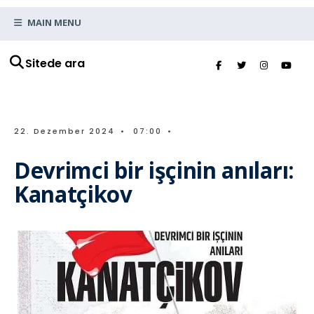
MAIN MENU
Sitede ara
22. Dezember 2024
•
07:00
•
Devrimci bir işçinin anıları:
Kanatçikov