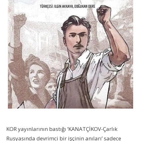
KOR yayınlarının bastığı ‘KANATÇİKOV-Çarlık
Rusyasında devrimci bir işçinin anıları’ sadece