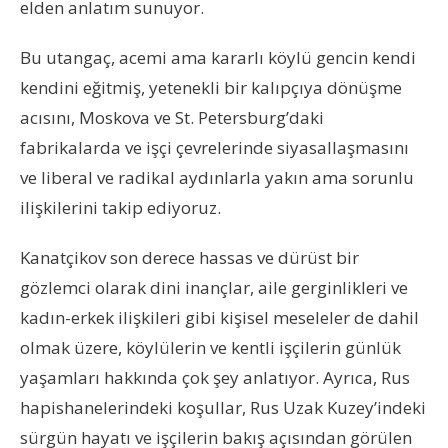
elden anlatım sunuyor.
Bu utangaç, acemi ama kararlı köylü gencin kendi
kendini eğitmiş, yetenekli bir kalıpçıya dönüşme
acısını, Moskova ve St. Petersburg’daki
fabrikalarda ve işçi çevrelerinde siyasallaşmasını
ve liberal ve radikal aydınlarla yakın ama sorunlu
ilişkilerini takip ediyoruz.
Kanatçikov son derece hassas ve dürüst bir
gözlemci olarak dini inançlar, aile gerginlikleri ve
kadın-erkek ilişkileri gibi kişisel meseleler de dahil
olmak üzere, köylülerin ve kentli işçilerin günlük
yaşamları hakkında çok şey anlatıyor. Ayrıca, Rus
hapishanelerindeki koşullar, Rus Uzak Kuzey’indeki
sürgün hayatı ve işçilerin bakış açısından görülen