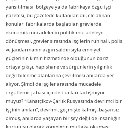
yansıtılması, bölgeye ya da fabrikaya özgü işçi
gazetesi, bu gazetede kullanılan dil, ele alınan
konular, fabrikalarda başlatılan grevlerde
ekonomik mücadelenin politik mücadeleye
dönüşmesi, grevler sırasında işçilerin ruh hali, polis
ve jandarmanın azgın saldırısıyla emniyet
güçlerinin kimin hizmetinde olduğunun bariz
ortaya çıkışı, hapishane ve sürgünlerin yılgınlık
değil bilenme alanlarına çevrilmesi anılarda yer
alıyor. Şimdi de işçiler arasında mücadele
örgütleme çabası içinde bunları tartışmıyor
muyuz? “Kanatçikov-Çarlık Rusyasında devrimci bir
işçinin anıları”, devrimi, geçmişte kalmış, başarısız
olmuş, anılarda yaşayan bir şey değil de insanlığın
kurtuluşu olarak görenlerin mutlaka okuması