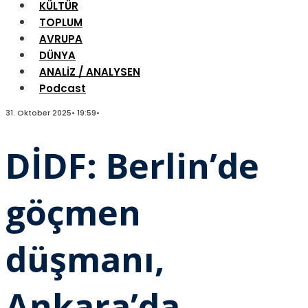
KÜLTÜR
TOPLUM
AVRUPA
DÜNYA
ANALİZ / ANALYSEN
Podcast
31. Oktober 2025
•
19:59
•
DİDF: Berlin’de
göçmen
düşmanı,
Ankara’da