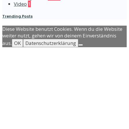
Video
1
Trending Posts
Diese Website benutzt Cookies. Wenn du die Website
weiter nutzt, gehen wir von deinem Einverständnis
aus.
OK
Datenschutzerklärung