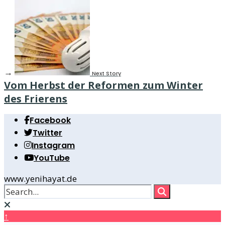
→
Next Story
Vom Herbst der Reformen zum Winter
des Frierens
Facebook
Twitter
Instagram
YouTube
www.yenihayat.de
↑