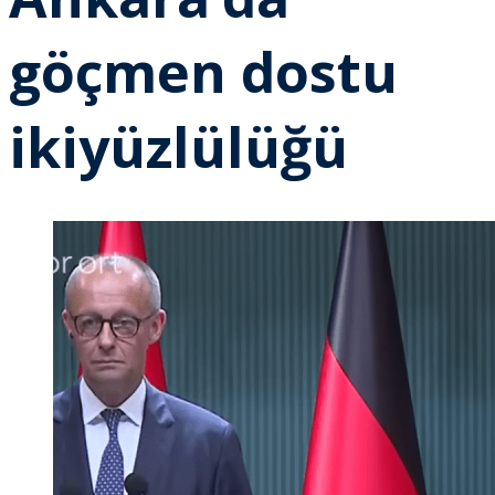
göçmen dostu
ikiyüzlülüğü