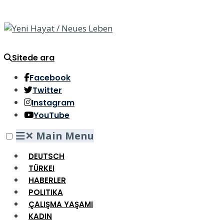
Sitede ara
Facebook
Twitter
Instagram
YouTube
✕
Main Menu
DEUTSCH
TÜRKEI
HABERLER
POLITIKA
ÇALIŞMA YAŞAMI
KADIN