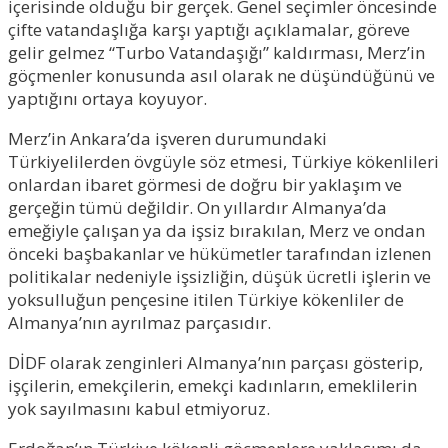
içerisinde olduğu bir gerçek. Genel seçimler öncesinde
çifte vatandaşlığa karşı yaptığı açıklamalar, göreve
gelir gelmez “Turbo Vatandaşığı” kaldırması, Merz’in
göçmenler konusunda asıl olarak ne düşündüğünü ve
yaptığını ortaya koyuyor.
Merz’in Ankara’da işveren durumundaki
Türkiyelilerden övgüyle söz etmesi, Türkiye kökenlileri
onlardan ibaret görmesi de doğru bir yaklaşım ve
gerçeğin tümü değildir. On yıllardır Almanya’da
emeğiyle çalışan ya da işsiz bırakılan, Merz ve ondan
önceki başbakanlar ve hükümetler tarafından izlenen
politikalar nedeniyle işsizliğin, düşük ücretli işlerin ve
yoksulluğun pençesine itilen Türkiye kökenliler de
Almanya’nın ayrılmaz parçasıdır.
DİDF olarak zenginleri Almanya’nın parçası gösterip,
işçilerin, emekçilerin, emekçi kadınların, emeklilerin
yok sayılmasını kabul etmiyoruz.