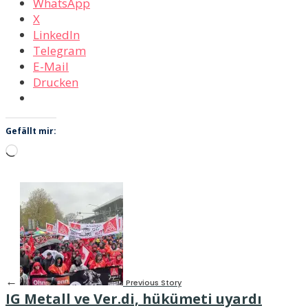
WhatsApp
X
LinkedIn
Telegram
E-Mail
Drucken
Gefällt mir:
Wird
geladen …
←
Previous Story
IG Metall ve Ver.di, hükümeti uyardı