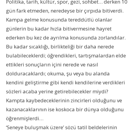
Politika, tarih, kültür, spor, gezi, sohbet… derken 10
gün fark etmeden, neredeyse bir çırpıda bitiverdi.
Kampa gelme konusunda tereddütlü olanlar
günlerin bu kadar hızla bitivermesine hayret
ederken bu kez de ayrılma konusunda zorlandılar.
Bu kadar sıcaklığı, birlikteliği bir daha nerede
bulabileceklerdi; öğrendikleri, tartışmalardan elde
ettikleri sonuçların içini nerede ve nasıl
dolduracaklardı; okuma, şu veya bu alanda
kendini geliştirme gibi kendi kendilerine verdikleri
sözleri acaba yerine getirebilecekler miydi?
Kampta kaybedeceklerinin zincirleri olduğunu ve
kazanacaklarının ise koskoca bir dünya olduğunu
öğrenmişlerdi…
‘Seneye buluşmak üzere’ sözü tatil beldelerinin