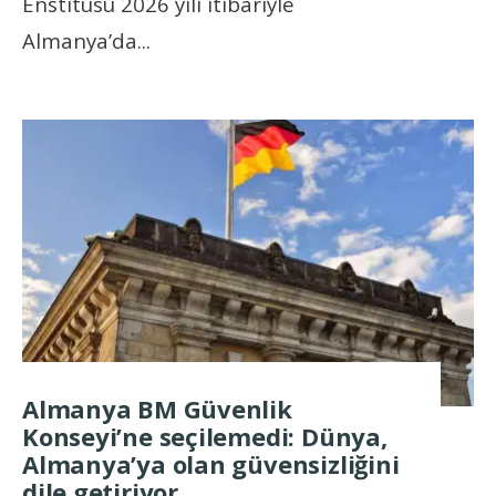
Enstitüsü 2026 yılı itibariyle
Almanya’da
...
Almanya BM Güvenlik
Konseyi’ne seçilemedi: Dünya,
Almanya’ya olan güvensizliğini
dile getiriyor