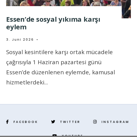
Essen’de sosyal yıkıma karşı
eylem
3. Juni 2026
•
Sosyal kesintilere karşı ortak mücadele
çağrısıyla 1 Haziran pazartesi günü
Essen’de düzenlenen eylemde, kamusal
hizmetlerdeki
...
FACEBOOK
TWITTER
INSTAGRAM
YOUTUBE