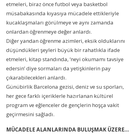
etmeleri, biraz önce futbol veya basketbol
müsabakasında kıyasıya mücadele ettikleriyle
kucaklaşmaları görülmeye ve aynı zamanda
onlardan öğrenmeye değer anlardı.
Diğer yandan öğrenme azimleri, eksik olduklarını
düşündükleri şeyleri büyük bir rahatlıkla ifade
etmeleri, kitap standında, ‘neyi okumamı tavsiye
edersin’ diye sormaları da yetişkinlerin pay
çıkarabilecekleri anlardı.
Günübirlik Barcelona gezisi, deniz ve su sporları,
her gece farklı içeriklerle hazırlanan kültürel
program ve eğlenceler de gençlerin hoşça vakit
geçirmesini sağladı.
MÜCADELE ALANLARINDA BULUŞMAK ÜZERE…