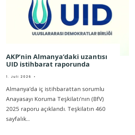
AKP’nin Almanya’daki uzantısı
UID istihbarat raporunda
1. Juli 2026
•
Almanya’da iç istihbarattan sorumlu
Anayasayı Koruma Teşkilatı’nın (BfV)
2025 raporu açıklandı. Teşkilatın 460
sayfalık
...