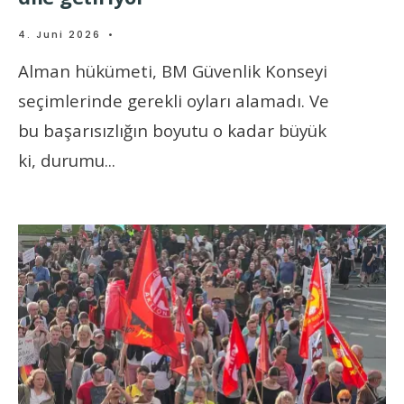
4. Juni 2026
•
Alman hükümeti, BM Güvenlik Konseyi
seçimlerinde gerekli oyları alamadı. Ve
bu başarısızlığın boyutu o kadar büyük
ki, durumu
...