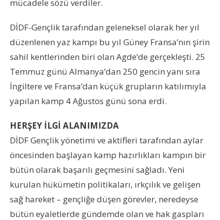
mücadele sözü verdiler.
DİDF-Gençlik tarafından geleneksel olarak her yıl
düzenlenen yaz kampı bu yıl Güney Fransa’nın şirin
sahil kentlerinden biri olan Agde’de gerçekleşti. 25
Temmuz günü Almanya’dan 250 gencin yanı sıra
İngiltere ve Fransa’dan küçük grupların katılımıyla
yapılan kamp 4 Ağustos günü sona erdi.
HERŞEY İLGİ ALANIMIZDA
DİDF Gençlik yönetimi ve aktifleri tarafından aylar
öncesinden başlayan kamp hazırlıkları kampın bir
bütün olarak başarılı geçmesini sağladı. Yeni
kurulan hükümetin politikaları, ırkçılık ve gelişen
sağ hareket – gençliğe düşen görevler, neredeyse
bütün eyaletlerde gündemde olan ve hak gaspları