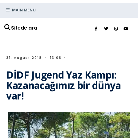
MAIN MENU
Sitede ara
31. August 2018
•
13:08
•
DİDF Jugend Yaz Kampı:
Kazanacağımız bir dünya
var!