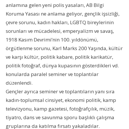
anlamına gelen yeni polis yasaları, AB Bilgi
Koruma Yasası ne anlama geliyor, gençlik işsizliği,
çevre sorunu, kadın hakları, LGBTQ bireylerinin
sorunları ve mücadelesi, emperyalizm ve savaş,
1918 Kasım Devrimi’nin 100. yıldönümü,
örgütlenme sorunu, Karl Marks 200 Yaşında, kültür
ve karşı kültür, politik kabare, politik karikatür,
politik fotoğraf, dünya kupasının gösterdikleri vd.
konularda paralel seminer ve toplantılar
düzenlendi.
Gençler ayrıca seminer ve toplantıların yanı sıra
kadın-toplumsal cinsiyet, ekonomi politik, kamp
televizyonu, kamp gazetesi, fotoğrafçılık, müzik,
tiyatro, dans ve savunma sporu başlıklı çalışma
gruplarına da katılma fırsatı yakaladılar.