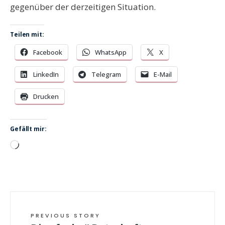
gegenüber der derzeitigen Situation.
Teilen mit:
Facebook
WhatsApp
X
LinkedIn
Telegram
E-Mail
Drucken
Gefällt mir:
Wird
geladen …
PREVIOUS STORY