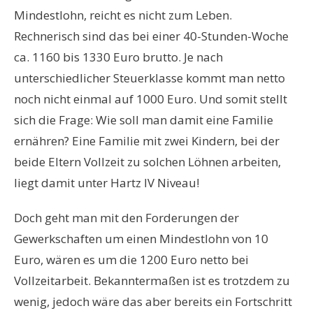
Mindestlohn, reicht es nicht zum Leben.
Rechnerisch sind das bei einer 40-Stunden-Woche
ca. 1160 bis 1330 Euro brutto. Je nach
unterschiedlicher Steuerklasse kommt man netto
noch nicht einmal auf 1000 Euro. Und somit stellt
sich die Frage: Wie soll man damit eine Familie
ernähren? Eine Familie mit zwei Kindern, bei der
beide Eltern Vollzeit zu solchen Löhnen arbeiten,
liegt damit unter Hartz IV Niveau!
Doch geht man mit den Forderungen der
Gewerkschaften um einen Mindestlohn von 10
Euro, wären es um die 1200 Euro netto bei
Vollzeitarbeit. Bekanntermaßen ist es trotzdem zu
wenig, jedoch wäre das aber bereits ein Fortschritt