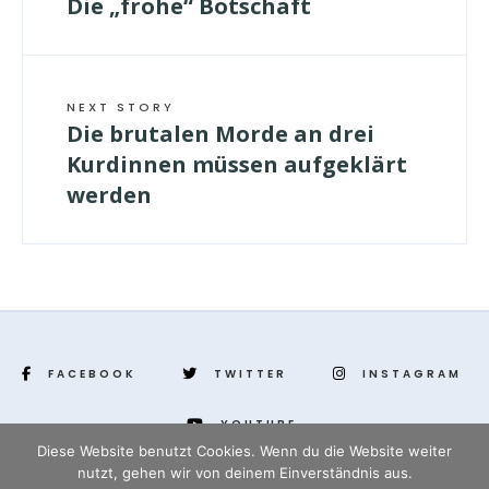
Die „frohe“ Botschaft
NEXT STORY
Die brutalen Morde an drei
Kurdinnen müssen aufgeklärt
werden
FACEBOOK
TWITTER
INSTAGRAM
YOUTUBE
Diese Website benutzt Cookies. Wenn du die Website weiter
nutzt, gehen wir von deinem Einverständnis aus.