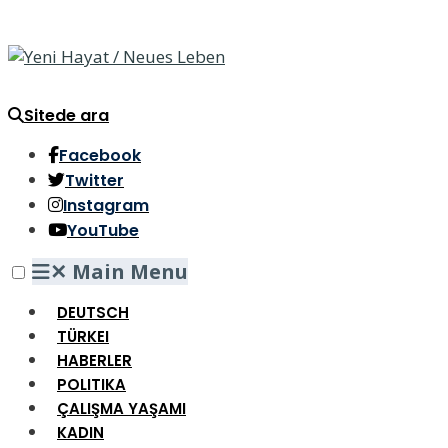
Sitede ara
Facebook
Twitter
Instagram
YouTube
✕
Main Menu
DEUTSCH
TÜRKEI
HABERLER
POLITIKA
ÇALIŞMA YAŞAMI
KADIN