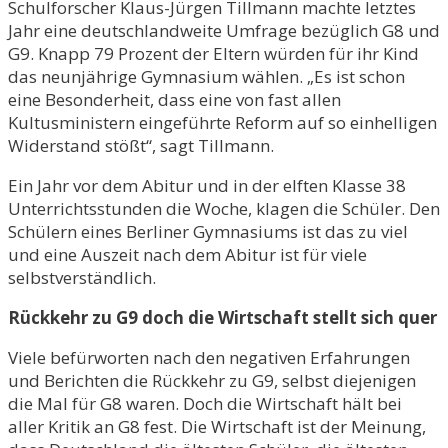
Schulforscher Klaus-Jürgen Tillmann machte letztes
Jahr eine deutschlandweite Umfrage bezüglich G8 und
G9. Knapp 79 Prozent der Eltern würden für ihr Kind
das neunjährige Gymnasium wählen. „Es ist schon
eine Besonderheit, dass eine von fast allen
Kultusministern eingeführte Reform auf so einhelligen
Widerstand stößt“, sagt Tillmann.
Ein Jahr vor dem Abitur und in der elften Klasse 38
Unterrichtsstunden die Woche, klagen die Schüler. Den
Schülern eines Berliner Gymnasiums ist das zu viel
und eine Auszeit nach dem Abitur ist für viele
selbstverständlich.
Rückkehr zu G9 doch die Wirtschaft stellt sich quer
Viele befürworten nach den negativen Erfahrungen
und Berichten die Rückkehr zu G9, selbst diejenigen
die Mal für G8 waren. Doch die Wirtschaft hält bei
aller Kritik an G8 fest. Die Wirtschaft ist der Meinung,