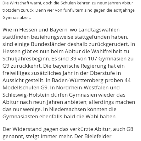
Die Wirtschaft warnt, doch die Schulen kehren zu neun Jahren Abitur
trotzdem zurück. Denn vier von fünf Eltern sind gegen die achtjährige
Gymnasialzeit.
Wie in Hessen und Bayern, wo Landtagswahlen
stattfinden beziehungsweise stattgefunden haben,
sind einige Bundesländer deshalb zurückgerudert. In
Hessen gibt es nun beim Abitur die Wahlfreiheit zu
Schuljahresbeginn. Es sind 39 von 107 Gymnasien zu
G9 zurückkehrt. Die bayerische Regierung hat ein
freiwilliges zusätzliches Jahr in der Oberstufe in
Aussicht gestellt. In Baden-Württemberg proben 44
Modellschulen G9. In Nordrhein-Westfalen und
Schleswig-Holstein dürfen Gymnasien wieder das
Abitur nach neun Jahren anbieten; allerdings machen
das nur wenige. In Niedersachsen könnten die
Gymnasiasten ebenfalls bald die Wahl haben.
Der Widerstand gegen das verkürzte Abitur, auch G8
genannt, steigt immer mehr. Der Bielefelder