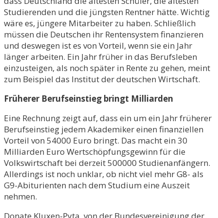
dass Deutschland die ältesten Schüler, die ältesten
Studierenden und die jüngsten Rentner hätte. Wichtig
wäre es, jüngere Mitarbeiter zu haben. Schließlich
müssen die Deutschen ihr Rentensystem finanzieren
und deswegen ist es von Vorteil, wenn sie ein Jahr
länger arbeiten. Ein Jahr früher in das Berufsleben
einzusteigen, als noch später in Rente zu gehen, meint
zum Beispiel das Institut der deutschen Wirtschaft.
Früherer Berufseinstieg bringt Milliarden
Eine Rechnung zeigt auf, dass ein um ein Jahr früherer
Berufseinstieg jedem Akademiker einen finanziellen
Vorteil von 54000 Euro bringt. Das macht ein 30
Milliarden Euro Wertschöpfungsgewinn für die
Volkswirtschaft bei derzeit 500000 Studienanfängern.
Allerdings ist noch unklar, ob nicht viel mehr G8- als
G9-Abiturienten nach dem Studium eine Auszeit
nehmen.
Donate Kluxen-Pyta, von der Bundesvereinigung der