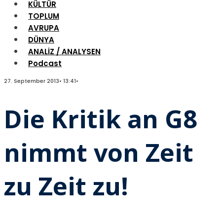
KÜLTÜR
TOPLUM
AVRUPA
DÜNYA
ANALİZ / ANALYSEN
Podcast
27. September 2013
•
13:41
•
Die Kritik an G8
nimmt von Zeit
zu Zeit zu!