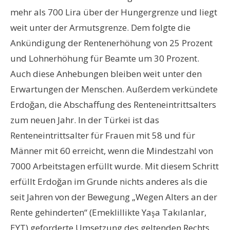
mehr als 700 Lira über der Hungergrenze und liegt
weit unter der Armutsgrenze. Dem folgte die
Ankündigung der Rentenerhöhung von 25 Prozent
und Lohnerhöhung für Beamte um 30 Prozent.
Auch diese Anhebungen bleiben weit unter den
Erwartungen der Menschen. Außerdem verkündete
Erdoğan
, die Abschaffung des Renteneintrittsalters
zum neuen Jahr. In der Türkei ist das
Renteneintrittsalter für Frauen mit 58 und für
Männer mit 60 erreicht, wenn die Mindestzahl von
7000 Arbeitstagen erfüllt wurde. Mit diesem Schritt
erfüllt
Erdoğan
im Grunde nichts anderes als die
seit Jahren von der Bewegung „Wegen Alters an der
Rente gehinderten“ (Emeklillikte Yaşa Takılanlar,
EYT) geforderte Umsetzung des geltenden Rechts.