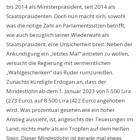
bis 2014 als Ministerpräsident, seit 2014 als
Staatspräsidenten. Doch nun macht sich, sowohl
was die nötige Zahl an Parlamentssitzen betrifft,
wie auch bezüglich seiner Wiederwahl als
Staatspräsident, eine Unsicherheit breit. Neben der
Ankündigung ein „letztes Mal“ antreten zu wollen,
versucht die Regierung mit vermeintlichen
„Wahlgeschenken“ das Ruder rumzureißen.
Zunächst kündigte Erdogan an, dass der
Mindestlohn ab dem 1. Januar 2023 von 5.500 Lira
(273 Euro), auf 8.500 Lira (422 Euro) angehoben
wird. Was prozentual gesehen wie ein hoher
Anstieg aussieht, ist, angesichts der Teuerungen im
Land, nichts mehr als ein Tropfen auf dem heißen
Stein. Dieser Mindestlohn ist gerade mal etwas