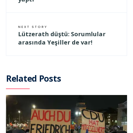
NEXT STORY
Lützerath düştü: Sorumlular
arasında Yeşiller de var!
Related Posts