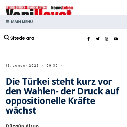
MAIN MENU
Sitede ara
13. Januar 2023
•
09:30
•
Die Türkei steht kurz vor
den Wahlen- der Druck auf
oppositionelle Kräfte
wächst
Düzgün Altun