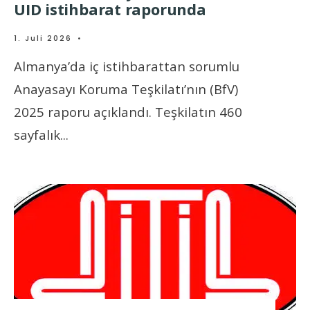
UID istihbarat raporunda
1. Juli 2026
•
Almanya’da iç istihbarattan sorumlu
Anayasayı Koruma Teşkilatı’nın (BfV)
2025 raporu açıklandı. Teşkilatın 460
sayfalık
...