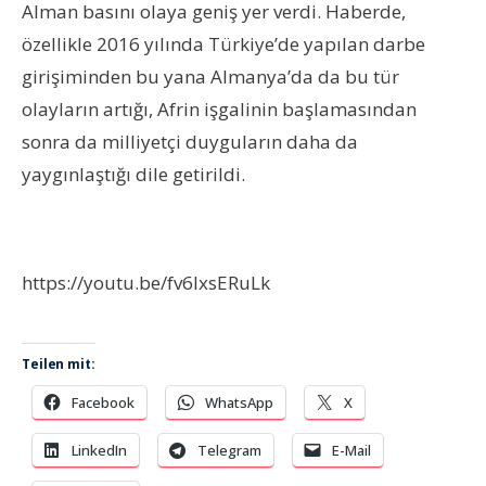
Alman basını olaya geniş yer verdi. Haberde,
özellikle 2016 yılında Türkiye’de yapılan darbe
girişiminden bu yana Almanya’da da bu tür
olayların artığı, Afrin işgalinin başlamasından
sonra da milliyetçi duyguların daha da
yaygınlaştığı dile getirildi.
https://youtu.be/fv6lxsERuLk
Teilen mit:
Facebook
WhatsApp
X
LinkedIn
Telegram
E-Mail