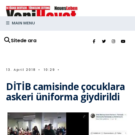
MAIN MENU
Sitede ara
13. April 2018
•
10:29
•
DİTİB camisinde çocuklara
askeri üniforma giydirildi