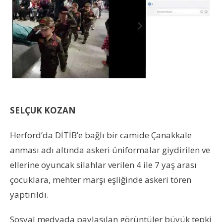
SELÇUK KOZAN
Herford’da DİTİB’e bağlı bir camide Çanakkale
anması adı altında askeri üniformalar giydirilen ve
ellerine oyuncak silahlar verilen 4 ile 7 yaş arası
çocuklara, mehter marşı eşliğinde askeri tören
yaptırıldı.
Sosyal medyada paylaşılan görüntüler büyük tepki