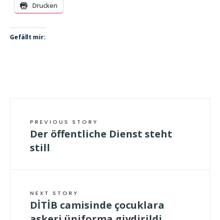
Drucken
Gefällt mir:
PREVIOUS STORY
Der öffentliche Dienst steht
still
NEXT STORY
DİTİB camisinde çocuklara
askeri üniforma giydirildi