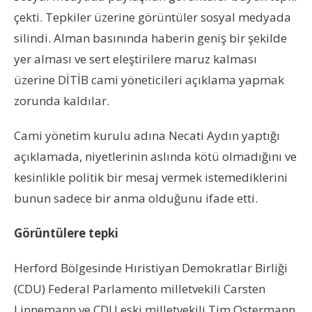
çekti. Tepkiler üzerine görüntüler sosyal medyada
silindi. Alman basınında haberin geniş bir şekilde
yer alması ve sert eleştirilere maruz kalması
üzerine DİTİB cami yöneticileri açıklama yapmak
zorunda kaldılar.
Cami yönetim kurulu adına Necati Aydın yaptığı
açıklamada, niyetlerinin aslında kötü olmadığını ve
kesinlikle politik bir mesaj vermek istemediklerini
bunun sadece bir anma olduğunu ifade etti.
Görüntülere tepki
Herford Bölgesinde Hıristiyan Demokratlar Birliği
(CDU) Federal Parlamento milletvekili Carsten
Linnemann ve CDU eski milletvekili Tim Ostermann