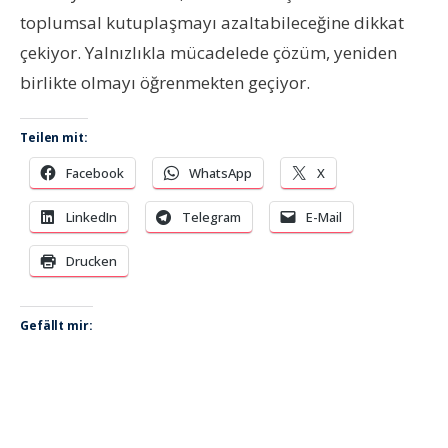
toplumsal kutuplaşmayı azaltabileceğine dikkat
çekiyor. Yalnızlıkla mücadelede çözüm, yeniden
birlikte olmayı öğrenmekten geçiyor.
Teilen mit:
Facebook
WhatsApp
X
LinkedIn
Telegram
E-Mail
Drucken
Gefällt mir: