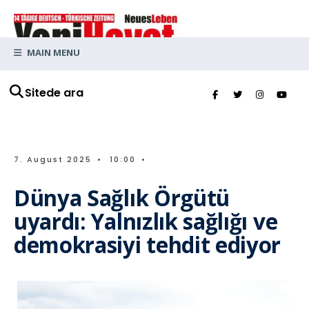
MAIN MENU
Sitede ara
7. August 2025
•
10:00
•
Dünya Sağlık Örgütü
uyardı: Yalnızlık sağlığı ve
demokrasiyi tehdit ediyor