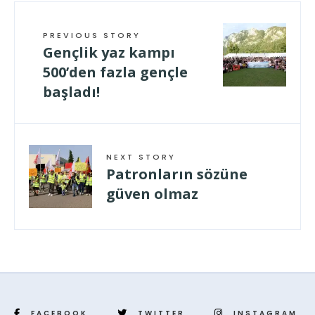
PREVIOUS STORY
Gençlik yaz kampı
500’den fazla gençle
başladı!
NEXT STORY
Patronların sözüne
güven olmaz
FACEBOOK
TWITTER
INSTAGRAM