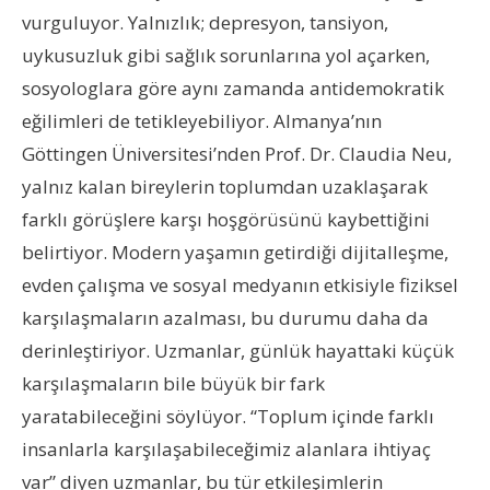
vurguluyor. Yalnızlık; depresyon, tansiyon,
uykusuzluk gibi sağlık sorunlarına yol açarken,
sosyologlara göre aynı zamanda antidemokratik
eğilimleri de tetikleyebiliyor. Almanya’nın
Göttingen Üniversitesi’nden Prof. Dr. Claudia Neu,
yalnız kalan bireylerin toplumdan uzaklaşarak
farklı görüşlere karşı hoşgörüsünü kaybettiğini
belirtiyor. Modern yaşamın getirdiği dijitalleşme,
evden çalışma ve sosyal medyanın etkisiyle fiziksel
karşılaşmaların azalması, bu durumu daha da
derinleştiriyor. Uzmanlar, günlük hayattaki küçük
karşılaşmaların bile büyük bir fark
yaratabileceğini söylüyor. “Toplum içinde farklı
insanlarla karşılaşabileceğimiz alanlara ihtiyaç
var” diyen uzmanlar, bu tür etkileşimlerin