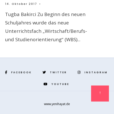
14. Oktober 2017
•
Tugba Bakirci Zu Beginn des neuen
Schuljahres wurde das neue
Unterrichtsfach „Wirtschaft/Berufs-
und Studienorientierung“ (WBS)
...
FACEBOOK
TWITTER
INSTAGRAM
YOUTUBE
↑
www.yenihayat.de