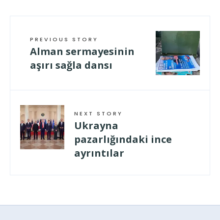
PREVIOUS STORY
Alman sermayesinin
aşırı sağla dansı
NEXT STORY
Ukrayna
pazarlığındaki ince
ayrıntılar