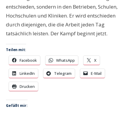
entschieden, sondern in den Betrieben, Schulen,
Hochschulen und Kliniken. Er wird entschieden
durch diejenigen, die die Arbeit jeden Tag
tats
ä
chlich leisten. Der Kampf beginnt jetzt.
Teilen mit:
Facebook
WhatsApp
X
LinkedIn
Telegram
E-Mail
Drucken
Gefällt mir: