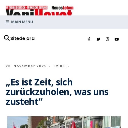
MAIN MENU
Sitede ara
28. November 2025
•
12:00
•
„Es ist Zeit, sich
zurückzuholen, was uns
zusteht“